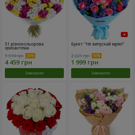
51 різнокольорова
Букет "Не випускай мрію!"
хризантема
5 574 грн
2 221 грн
Замовити
Замовити