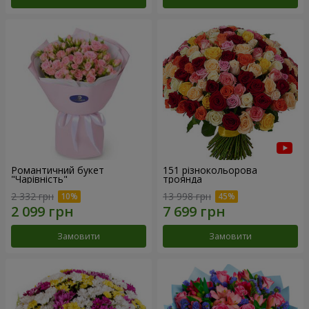
Романтичний букет
151 різнокольорова
"Чарівність"
троянда
2 332 грн
13 998 грн
Замовити
Замовити