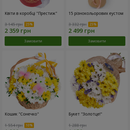
Квіти в коробці "Престиж"
15 різнокольорових еустом
3 145 грн
3 332 грн
Замовити
Замовити
Кошик "Сонечко"
Букет "Золотце!"
1 554 грн
1 288 грн