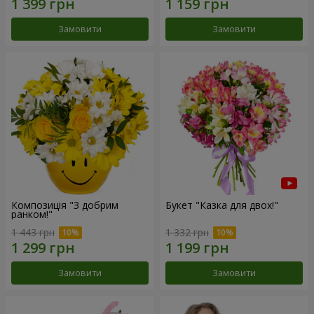
Замовити
Замовити
Композиція "З добрим
Букет "Казка для двох!"
ранком!"
1 443 грн
1 332 грн
Замовити
Замовити