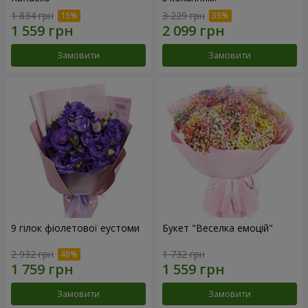
1 834 грн
3 229 грн
Замовити
Замовити
9 гілок фіолетової еустоми
Букет "Веселка емоцій"
2 932 грн
1 732 грн
Замовити
Замовити