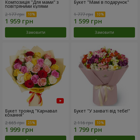
Композиція "Для мами" з
Букет "Мамі в подарунок"
повітряними кулями
2 177 грн
1 777 грн
Замовити
Замовити
Букет троянд "Карнавал
Букет "У захваті від тебе!"
кохання"
2 665 грн
2 116 грн