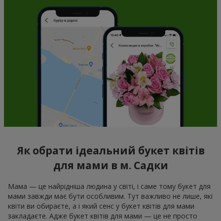
Як обрати ідеальний букет квітів
для мами в м. Садки
Мама — це найрідніша людина у світі, і саме тому букет для
мами завжди має бути особливим. Тут важливо не лише, які
квіти ви обираєте, а і який сенс у букет квітів для мами
закладаєте. Адже букет квітів для мами — це не просто