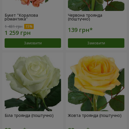
Букет "Коралова
Червона троянда
романтика"
(поштучно)
1 481 грн
Замовити
Замовити
Біла троянда (поштучно)
Жовта троянда (поштучно)