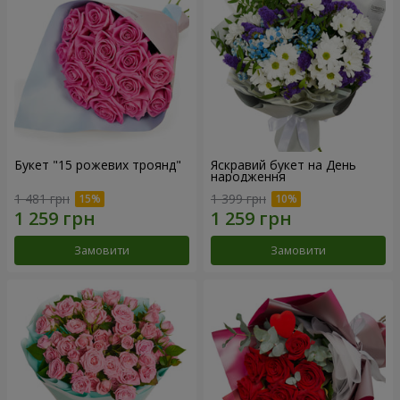
Букет "15 рожевих троянд"
Яскравий букет на День
народження
1 481 грн
1 399 грн
Замовити
Замовити