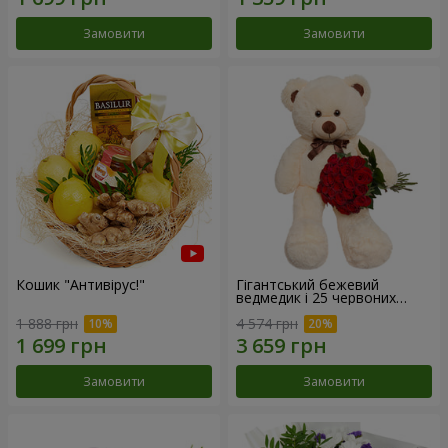
Замовити
Замовити
Кошик "Антивірус!"
Гігантський бежевий
ведмедик і 25 червоних
троянд
1 888 грн
4 574 грн
Замовити
Замовити