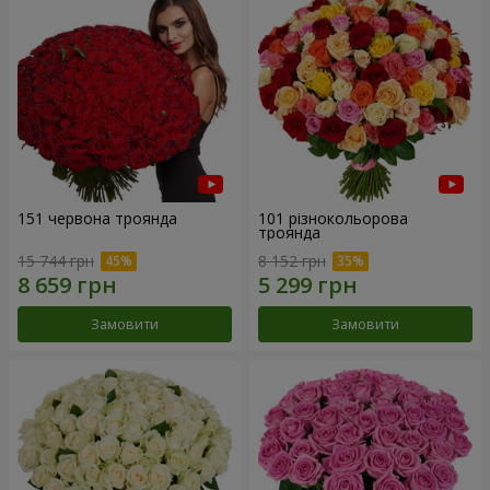
151 червона троянда
101 різнокольорова
троянда
15 744 грн
8 152 грн
Замовити
Замовити