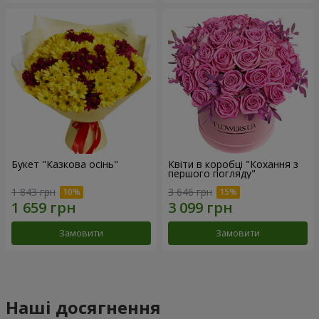
Букет "Казкова осінь"
Квіти в коробці "Кохання з
першого погляду"
1 843 грн
3 646 грн
Замовити
Замовити
Наші досягнення