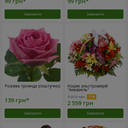
Замовити
Замовити
Рожева троянда (поштучно)
Кошик альстромерій
"Акварель"
3 011 грн
Замовити
Замовити