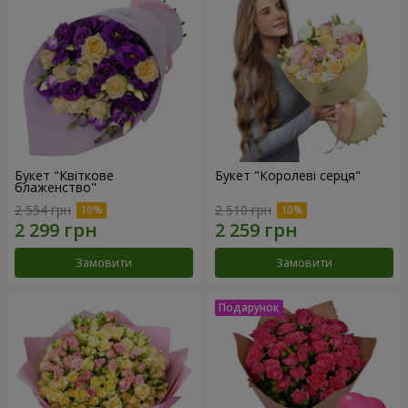
Букет "Квіткове
Букет "Королеві серця"
блаженство"
2 554 грн
2 510 грн
Замовити
Замовити