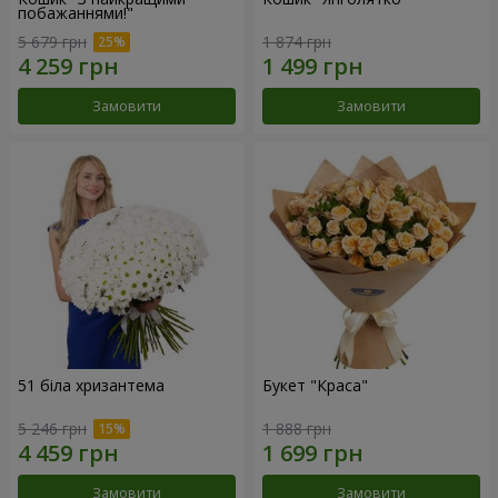
побажаннями!"
5 679 грн
1 874 грн
Замовити
Замовити
51 біла хризантема
Букет "Краса"
5 246 грн
1 888 грн
Замовити
Замовити