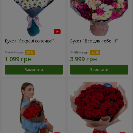
Букет "Яскраві сонечка!"
Букет "Все для тебе ...!"
1 374 грн
4 999 грн
Замовити
Замовити