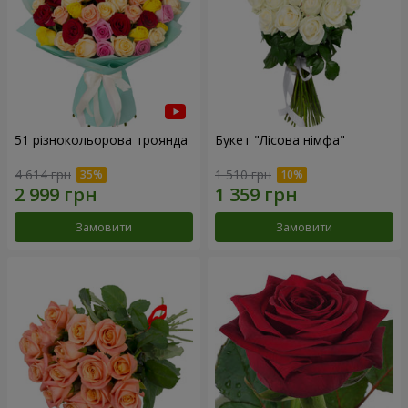
51 різнокольорова троянда
Букет "Лісова німфа"
4 614 грн
1 510 грн
Замовити
Замовити