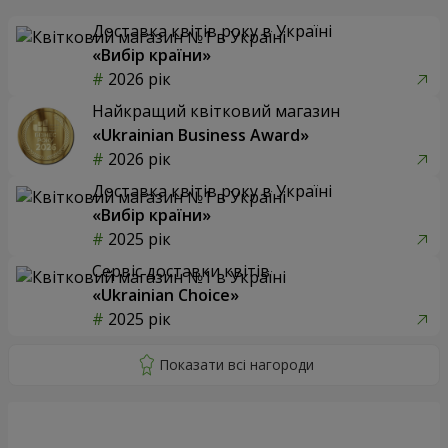
Доставка квітів року в Україні
«Вибір країни»
2026 рік
Найкращий квітковий магазин
«Ukrainian Business Award»
2026 рік
Доставка квітів року в Україні
«Вибір країни»
2025 рік
Сервіс доставки квітів
«Ukrainian Choice»
2025 рік