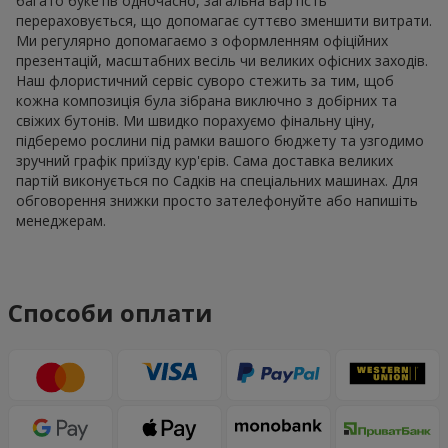
багато букетів одночасно, загальна вартість
перераховується, що допомагає суттєво зменшити витрати.
Ми регулярно допомагаємо з оформленням офіційних
презентацій, масштабних весіль чи великих офісних заходів.
Наш флористичний сервіс суворо стежить за тим, щоб
кожна композиція була зібрана виключно з добірних та
свіжих бутонів. Ми швидко порахуємо фінальну ціну,
підберемо рослини під рамки вашого бюджету та узгодимо
зручний графік приїзду кур'єрів. Сама доставка великих
партій виконується по Садків на спеціальних машинах. Для
обговорення знижки просто зателефонуйте або напишіть
менеджерам.
Способи оплати