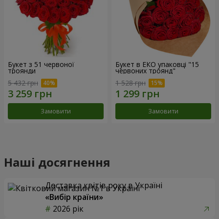
Букет з 51 червоної
Букет в ЕКО упаковці "15
троянди
червоних троянд"
5 432 грн
1 528 грн
Замовити
Замовити
Наші досягнення
Доставка квітів року в Україні
«Вибір країни»
2026 рік