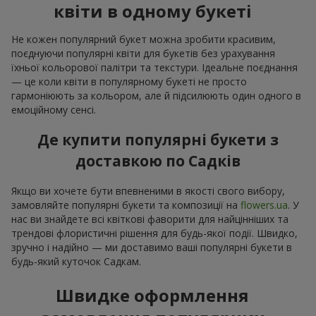
квіти в одному букеті
Не кожен популярний букет можна зробити красивим,
поєднуючи популярні квіти для букетів без урахування
їхньої кольорової палітри та текстури. Ідеальне поєднання
— це коли квіти в популярному букеті не просто
гармоніюють за кольором, але й підсилюють один одного в
емоційному сенсі.
Де купити популярні букети з
доставкою по Садків
Якщо ви хочете бути впевненими в якості свого вибору,
замовляйте популярні букети та композиції на
flowers.ua
. У
нас ви знайдете всі квіткові фаворити для найцінніших та
трендові флористичні рішення для будь-якої події. Швидко,
зручно і надійно — ми доставимо ваші популярні букети в
будь-який куточок Садкам.
Швидке оформлення