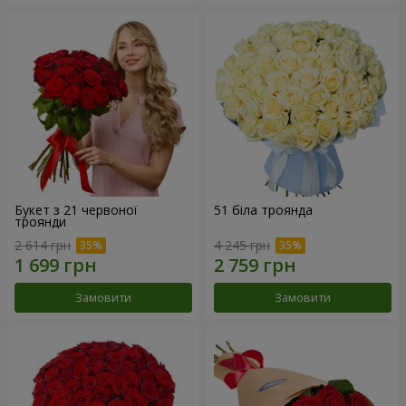
Букет з 21 червоної
51 біла троянда
троянди
2 614 грн
4 245 грн
Замовити
Замовити