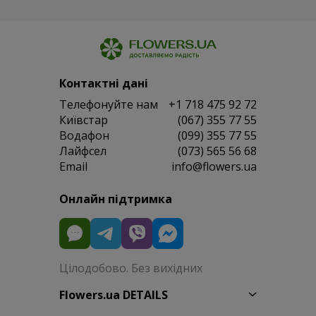
Контактні дані
Телефонуйте нам
+1 718 475 92 72
Київстар
(067) 355 77 55
Водафон
(099) 355 77 55
Лайфсел
(073) 565 56 68
Email
info@flowers.ua
Онлайн підтримка
Цілодобово. Без вихідних
Flowers.ua DETAILS