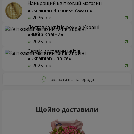
Найкращий квітковий магазин
«Ukrainian Business Award»
2026 рік
Доставка квітів року в Україні
«Вибір країни»
2025 рік
Сервіс доставки квітів
«Ukrainian Choice»
2025 рік
Щойно доставили