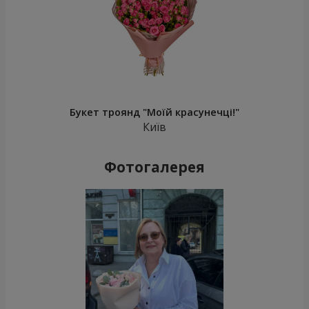
Букет троянд "Моїй красунечці!"
Київ
Фотогалерея