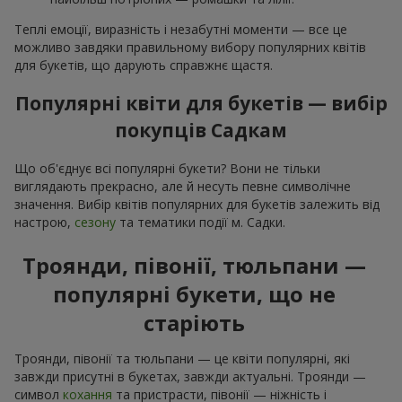
Теплі емоції, виразність і незабутні моменти — все це
можливо завдяки правильному вибору популярних квітів
для букетів, що дарують справжнє щастя.
Популярні квіти для букетів — вибір
покупців Садкам
Що об'єднує всі популярні букети? Вони не тільки
виглядають прекрасно, але й несуть певне символічне
значення. Вибір квітів популярних для букетів залежить від
настрою,
сезону
та тематики події м. Садки.
Троянди, півонії, тюльпани —
популярні букети, що не
старіють
Троянди, півонії та тюльпани — це квіти популярні, які
завжди присутні в букетах, завжди актуальні. Троянди —
символ
кохання
та пристрасти, півонії — ніжність і