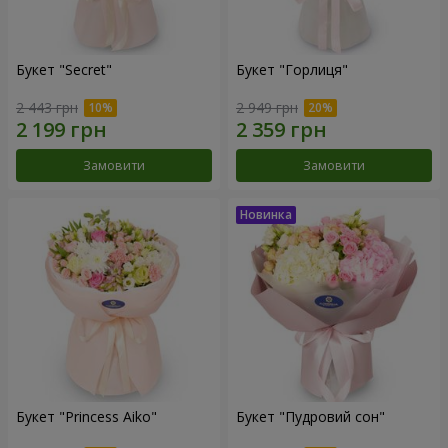
Букет "Secret"
Букет "Горлиця"
2 443 грн
2 949 грн
Замовити
Замовити
Букет "Princess Aiko"
Букет "Пудровий сон"