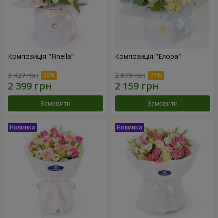
Композиція "Finella"
Композиція "Елора"
3 427 грн
2 879 грн
Замовити
Замовити