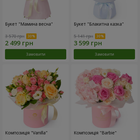
Букет "Мамина весна"
Букет "Блакитна казка"
3 570 грн
5 141 грн
Замовити
Замовити
Композиція "Vanilla"
Композиція "Barbie"