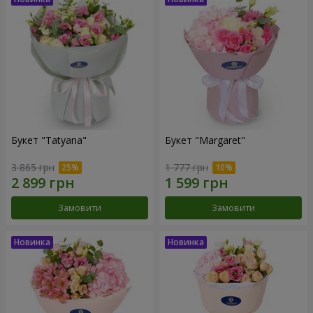
Букет "Tatyana"
Букет "Margaret"
3 865 грн
1 777 грн
Замовити
Замовити