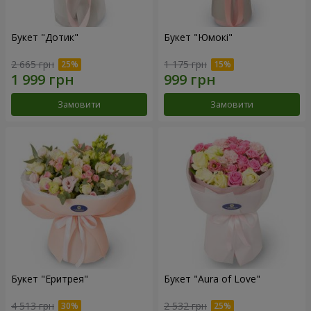
Букет "Дотик"
Букет "Юмокі"
2 665 грн
1 175 грн
Замовити
Замовити
Букет "Еритрея"
Букет "Aura of Love"
4 513 грн
2 532 грн