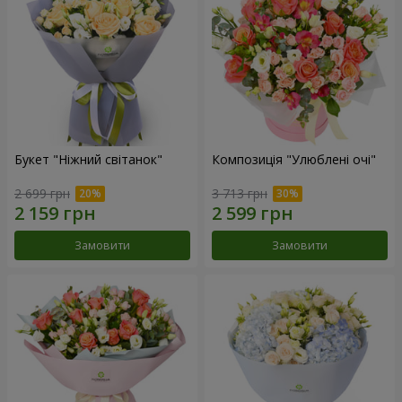
Букет "Ніжний світанок"
Композиція "Улюблені очі"
2 699 грн
3 713 грн
Замовити
Замовити