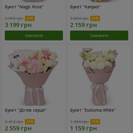
Букет "Magic Rose"
Букет "Каприз"
3 999 грн
3 084 грн
Замовити
Замовити
Букет "Дотик серця"
Букет "Eustoma White"
3 412 грн
1 364 грн