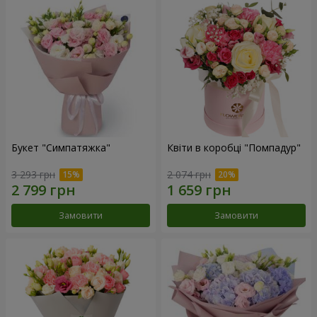
Букет "Симпатяжка"
Квіти в коробці "Помпадур"
3 293 грн
2 074 грн
Замовити
Замовити