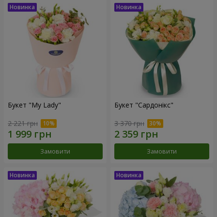
Букет "My Lady"
Букет "Сардонікс"
2 221 грн
3 370 грн
Замовити
Замовити