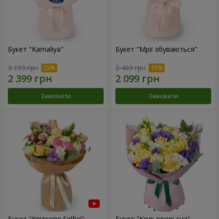
Букет "Kamaliya"
Букет "Мрії збуваються"
3 199 грн
2 469 грн
Замовити
Замовити
Букет "Квіткове Selfie!"
Букет "Кольорові сни"