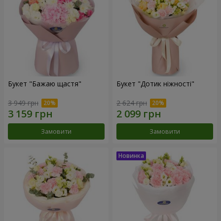
Букет "Бажаю щастя"
Букет "Дотик ніжності"
3 949 грн
2 624 грн
Замовити
Замовити