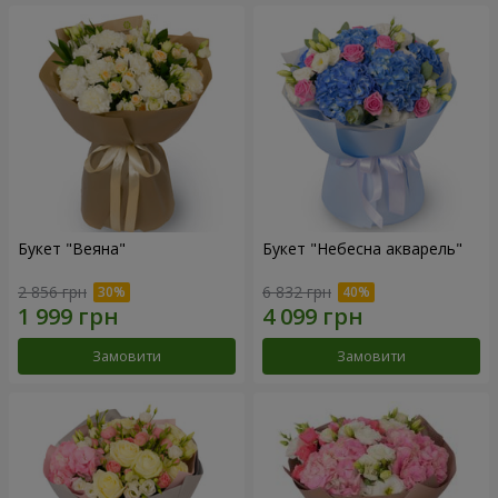
Букет "Веяна"
Букет "Небесна акварель"
2 856 грн
6 832 грн
Замовити
Замовити