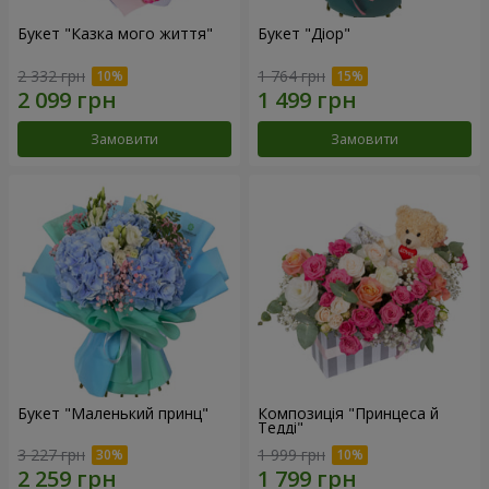
Букет "Казка мого життя"
Букет "Діор"
2 332 грн
1 764 грн
Замовити
Замовити
Букет "Маленький принц"
Композиція "Принцеса й
Тедді"
3 227 грн
1 999 грн