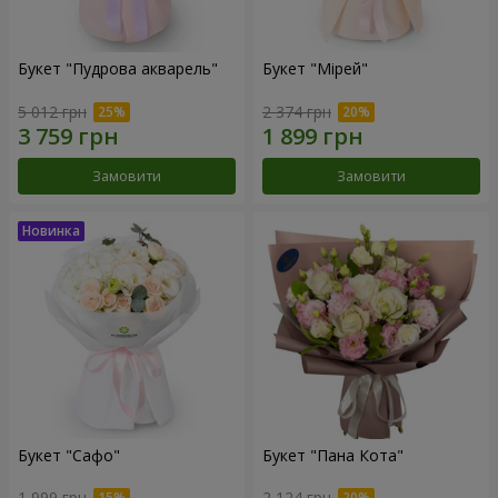
Букет "Пудрова акварель"
Букет "Мірей"
5 012 грн
2 374 грн
Замовити
Замовити
Букет "Сафо"
Букет "Пана Кота"
1 999 грн
2 124 грн