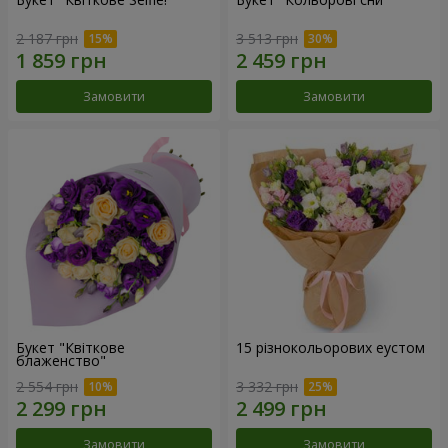
2 187 грн
3 513 грн
Замовити
Замовити
Букет "Квіткове
15 різнокольорових еустом
блаженство"
2 554 грн
3 332 грн
Замовити
Замовити