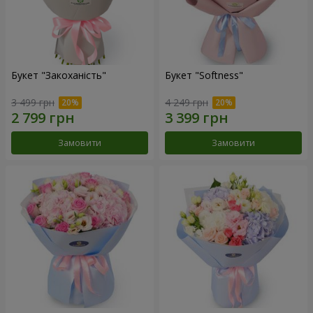
Букет "Закоханість"
Букет "Softness"
3 499 грн
4 249 грн
Замовити
Замовити