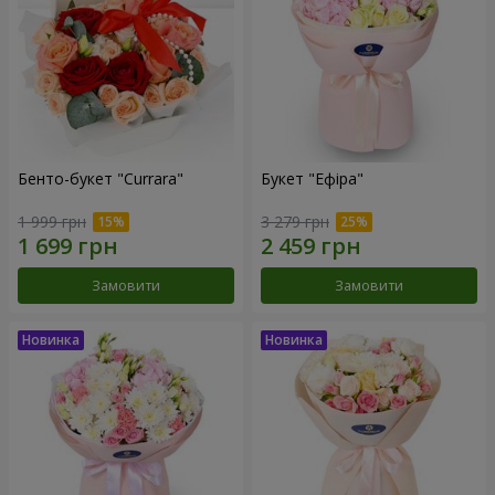
Бенто-букет "Currara"
Букет "Ефіра"
1 999 грн
3 279 грн
Замовити
Замовити