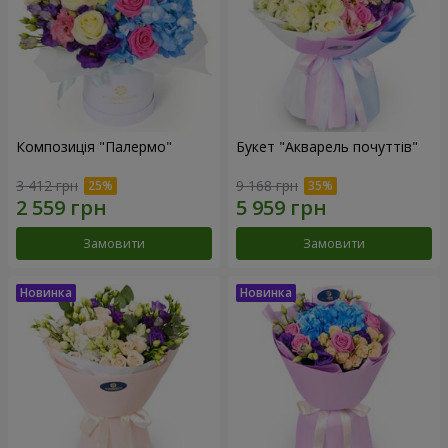
Композиція "Палермо"
Букет "Акварель почуттів"
3 412 грн
9 168 грн
Замовити
Замовити