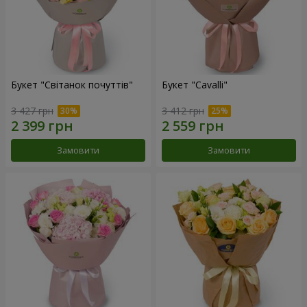
Букет "Світанок почуттів"
Букет "Cаvalli"
3 427 грн
3 412 грн
Замовити
Замовити