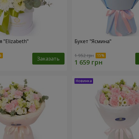
"Elizabeth"
Букет "Ясмина"
1 952 грн
Заказать