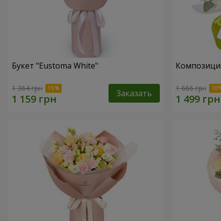
Букет "Eustoma White"
Композиция 
1 364 грн
1 666 грн
Заказать