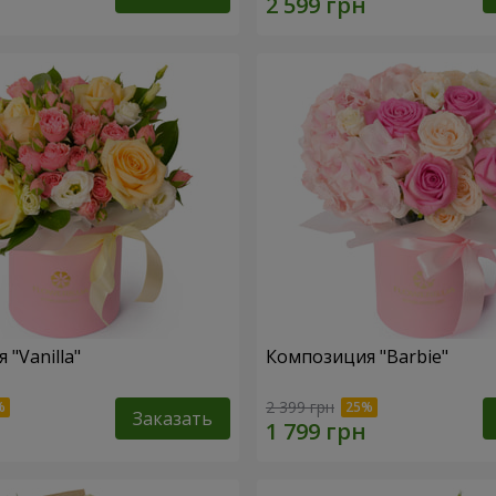
"Vanilla"
Композиция "Barbie"
2 399 грн
Заказать