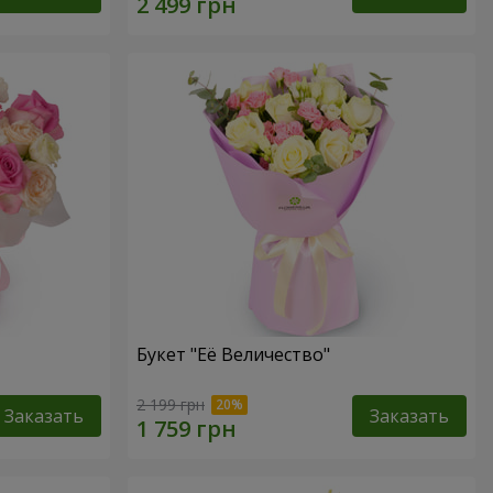
Букет "Её Величество"
2 199 грн
Заказать
Заказать