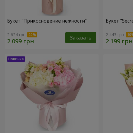
Букет "Прикосновение нежности"
Букет "Secr
2 624 грн
2 443 грн
Заказать