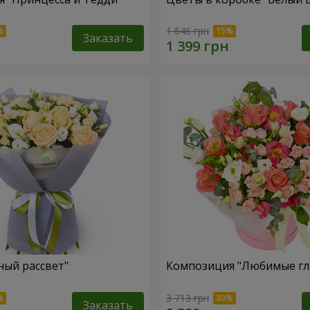
1 646 грн
Заказать
ный рассвет"
Композиция "Любимые гл
3 713 грн
Заказать