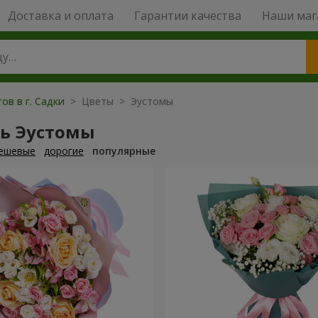
Доставка и оплата
Гарантии качества
Наши маг
ов в г. Садки
> Цветы > Эустомы
ть Эустомы
ешевые
дорогие
популярные