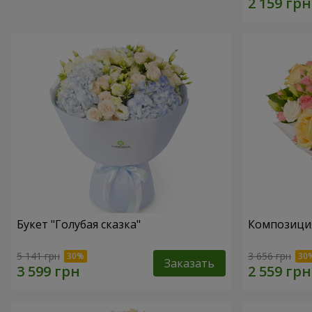
Букет "Голубая сказка"
Композиция 
5 141 грн
3 656 грн
Заказать