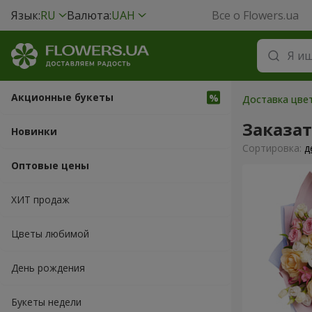
Язык:
RU
Валюта:
UAH
Все о Flowers.ua
Акционные букеты
Доставка цвет
Заказа
Новинки
Cортировка:
д
Оптовые цены
ХИТ продаж
Цветы любимой
День рождения
Букеты недели