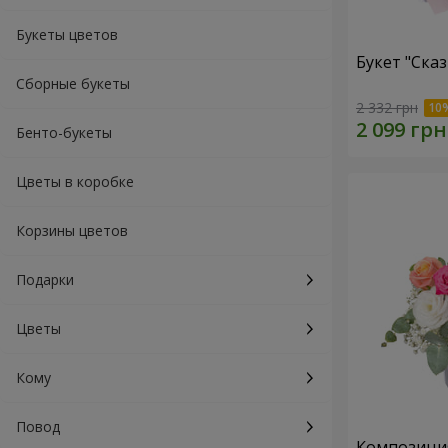
Букеты цветов
Букет "Ска
Сборные букеты
2 332 грн
Бенто-букеты
Цветы в коробке
Корзины цветов
Подарки
Цветы
Кому
Повод
Композиция