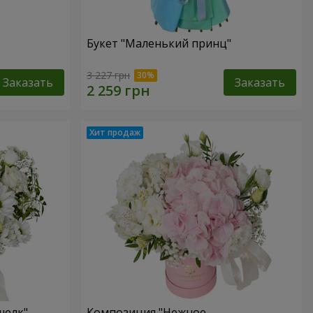
Букет "Маленький принц"
3 227 грн
Заказать
Заказать
шелк"
Композиция "Нежное