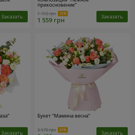
прикосновение"
1 732 грн
Заказать
Заказать
аза"
Букет "Мамина весна"
3 570 грн
Заказать
Заказать