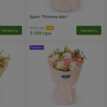
Букет "Princess Aiko"
4 513 грн
Заказать
Заказать