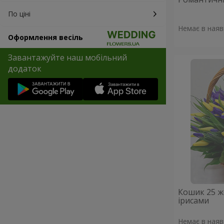
По ціні
Немає в наяв
Оформлення весіль
Завантажуйте наш мобільний
додаток
Кошик 25 ж
ірисами
Немає в наяв