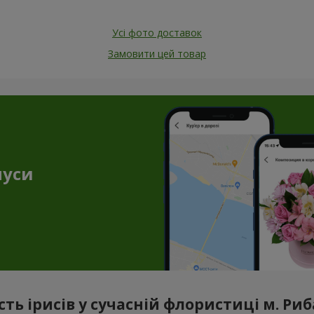
Усі фото доставок
Замовити цей товар
нуси
сть ірисів у сучасній флористиці м. Ри