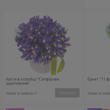
Квіти в коробці "Сапфірове
Букет "11 ф
захоплення"
Уточнити
Немає в наявності
Немає в наяв