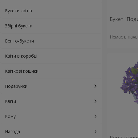
Букети квітів
Букет "Поди
Збірні букети
Немає в наяв
Бенто-букети
Квіти в коробці
Квіткові кошики
Подарунки
Квіти
Кому
Нагода
Романтични