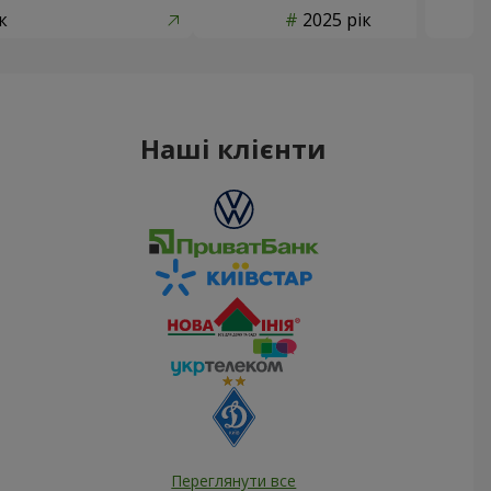
к
2025 рік
Наші клієнти
Переглянути все