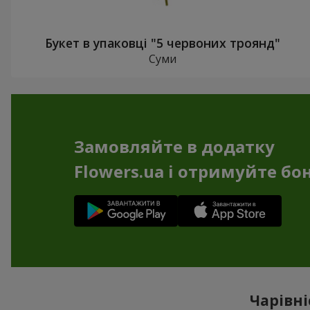
Букет в упаковці "5 червоних троянд"
Суми
Замовляйте в додатку
Flowers.ua і отримуйте бо
Чарівні