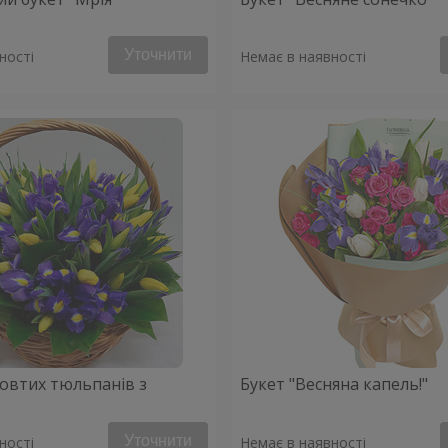
Уточнити
ності
Немає в наявності
овтих тюльпанів з
Букет "Весняна капель!"
Уточнити
ності
Немає в наявності