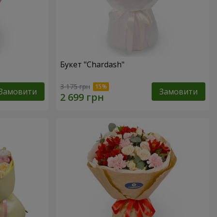
Букет "Chardash"
3 175 грн
Замовити
Замовити