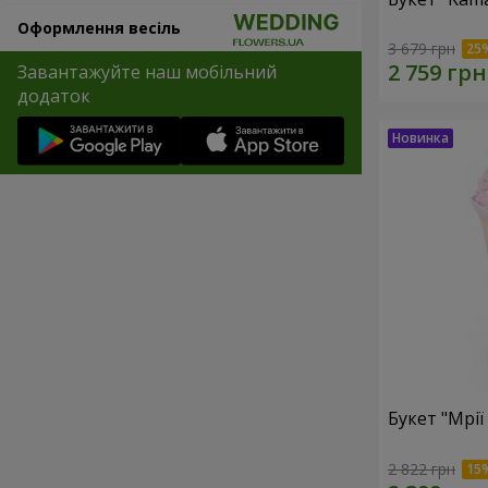
Оформлення весіль
3 679 грн
Завантажуйте наш мобільний
додаток
Букет "Мрії
2 822 грн