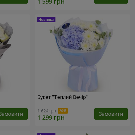
Букет "Теплий Вечір"
1 624 грн
Замовити
Замовити