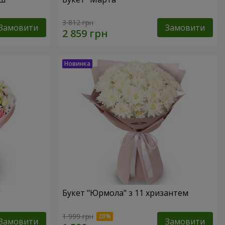
3 812 грн
Замовити
Замовити
"
Букет "Юрмола" з 11 хризантем
1 999 грн
Замовити
Замовити