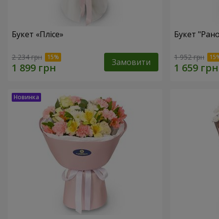
Букет «Плісе»
Букет "Ран
2 234 грн
1 952 грн
Замовити