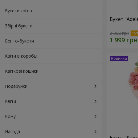
Букети квітів
Букет "Adel
Збірні букети
2 352 грн
Бенто-букети
Квіти в коробці
Квіткові кошики
Подарунки
Квіти
Кому
Нагода
Букет "Kama