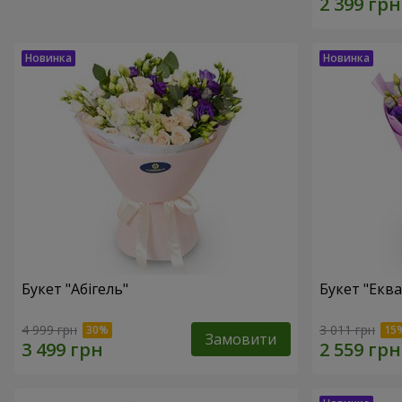
Букет "Абігель"
Букет "Еква
4 999 грн
3 011 грн
Замовити