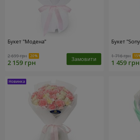
Букет "Модена"
Букет "Sony
2 699 грн
1 716 грн
Замовити