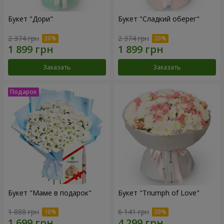
Букет "Дори"
Букет "Сладкий оберег"
2 374 грн
2 374 грн
Заказать
Заказать
Букет "Маме в подарок"
Букет "Triumph of Love"
1 888 грн
6 141 грн