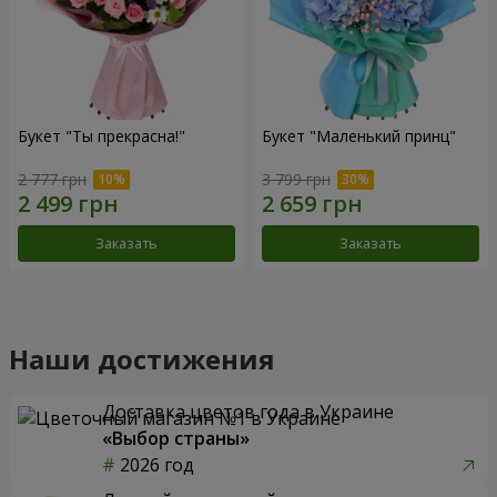
Букет "Ты прекрасна!"
Букет "Маленький принц"
2 777 грн
3 799 грн
Заказать
Заказать
Наши достижения
Доставка цветов года в Украине
«Выбор страны»
2026 год