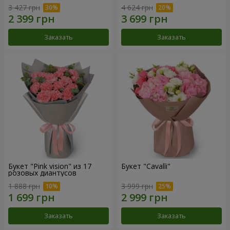
3 427 грн
4 624 грн
Заказать
Заказать
Букет "Pink vision" из 17
Букет "Cаvalli"
розовых диантусов
1 888 грн
3 999 грн
Заказать
Заказать