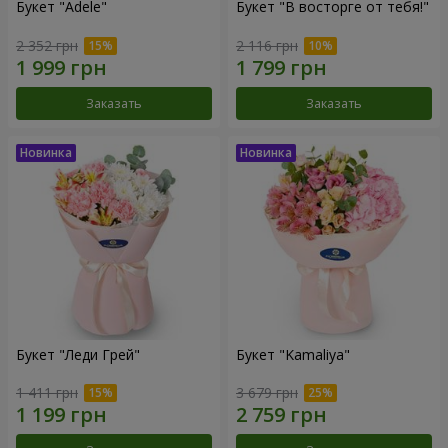
Букет "Adele"
Букет "В восторге от тебя!"
2 352 грн
2 116 грн
Заказать
Заказать
Букет "Леди Грей"
Букет "Kamaliya"
1 411 грн
3 679 грн