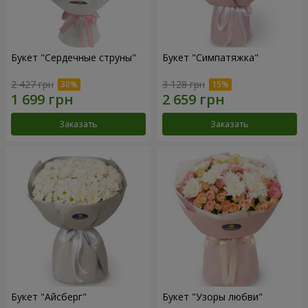
Букет "Сердечные струны"
Букет "Симпатяжка"
2 427 грн
3 128 грн
Заказать
Заказать
Букет "Айсберг"
Букет "Узоры любви"