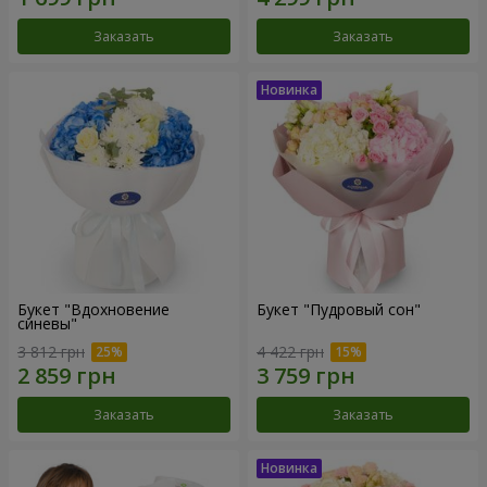
Заказать
Заказать
Букет "Вдохновение
Букет "Пудровый сон"
синевы"
3 812 грн
4 422 грн
Заказать
Заказать