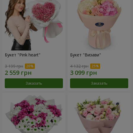
Букет "Pink heart"
Букет "Визави"
3 199 грн
4 132 грн
Заказать
Заказать