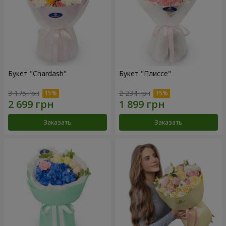
Букет "Chardash"
Букет "Плиссе"
3 175 грн
2 234 грн
Заказать
Заказать