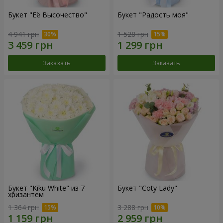
Букет "Её Высочество"
Букет "Радость моя"
4 941 грн
1 528 грн
Заказать
Заказать
Букет "Kiku White" из 7
Букет "Coty Lady"
хризантем
1 364 грн
3 288 грн