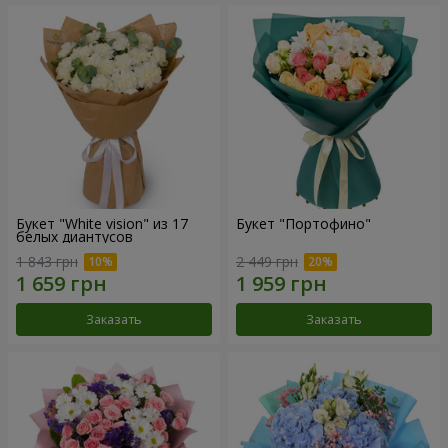
Букет "White vision" из 17
Букет "Портофино"
белых диантусов
1 843 грн
2 449 грн
Заказать
Заказать