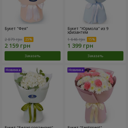
Букет "Фея"
Букет "Юрмола" из 9
хризантем
2 879 грн
1 646 грн
Заказать
Заказать
Букет "Белая гортензия"
Букет "Sentiment"