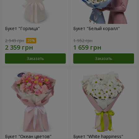
Букет "Горлица"
Букет "Белый коралл"
2 949 грн
1 952 грн
Заказать
Заказать
Букет "Океан цветов"
Букет "White happiness"