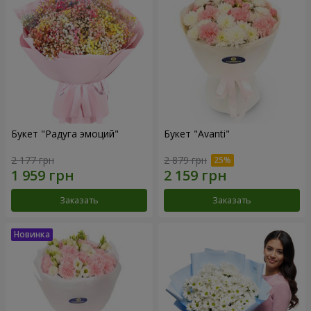
Букет "Радуга эмоций"
Букет "Avanti"
2 177 грн
2 879 грн
Заказать
Заказать