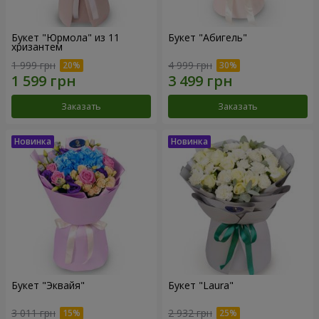
Букет "Юрмола" из 11
Букет "Абигель"
хризантем
1 999 грн
4 999 грн
Заказать
Заказать
Букет "Эквайя"
Букет "Laura"
3 011 грн
2 932 грн