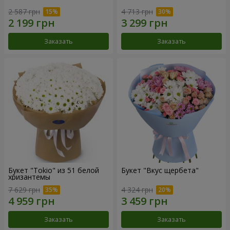
2 587 грн
4 713 грн
Заказать
Заказать
Букет "Tokio" из 51 белой
Букет "Вкус щербета"
хризантемы
7 629 грн
4 324 грн
Заказать
Заказать