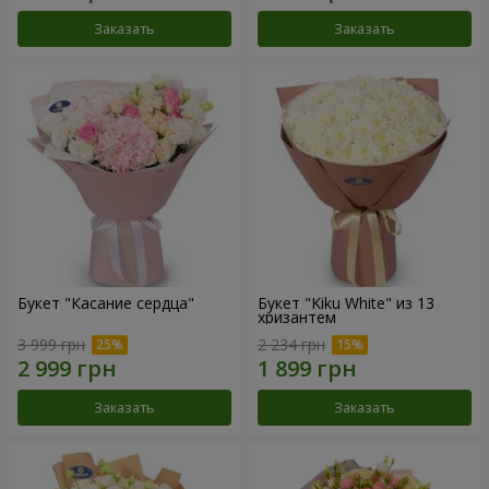
Заказать
Заказать
Букет "Касание сердца"
Букет "Kiku White" из 13
хризантем
3 999 грн
2 234 грн
Заказать
Заказать