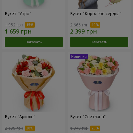
Букет "Утро"
Букет "Королеве сердца"
1 952 грн
2 666 грн
Заказать
Заказать
Букет "Ариэль"
Букет "Светлана"
2 199 грн
1 949 грн