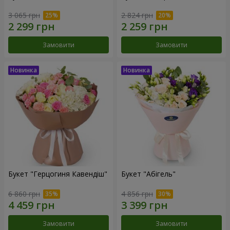
3 065 грн
2 824 грн
Замовити
Замовити
Букет "Герцогиня Кавендіш"
Букет "Абігель"
6 860 грн
4 856 грн
Замовити
Замовити