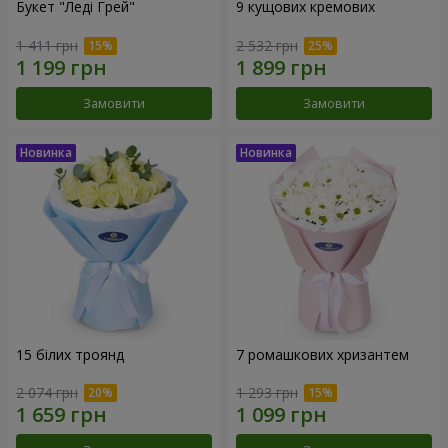
Букет "Леді Грей"
9 кущових кремових
1 411 грн
2 532 грн
Замовити
Замовити
15 білих троянд
7 ромашкових хризантем
2 074 грн
1 293 грн