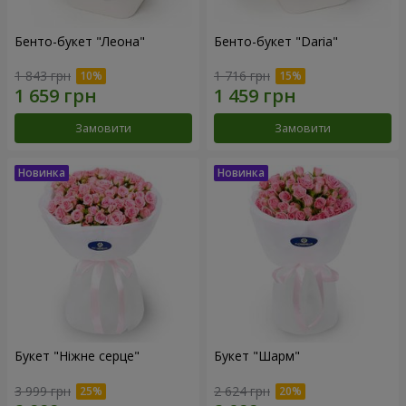
Бенто-букет "Леона"
Бенто-букет "Daria"
1 843 грн
1 716 грн
Замовити
Замовити
Букет "Ніжне серце"
Букет "Шарм"
3 999 грн
2 624 грн