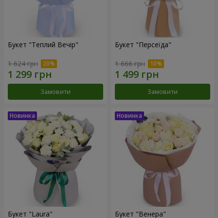
Букет "Теплий Вечір"
Букет "Персеїда"
1 624 грн
1 666 грн
Замовити
Замовити
Букет "Laura"
Букет "Венера"