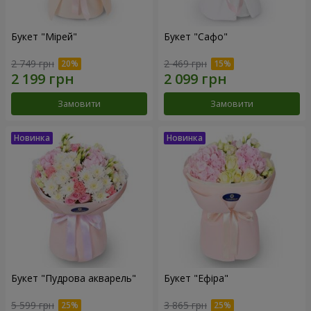
Букет "Мірей"
Букет "Сафо"
2 749 грн
2 469 грн
Замовити
Замовити
Букет "Пудрова акварель"
Букет "Ефіра"
5 599 грн
3 865 грн