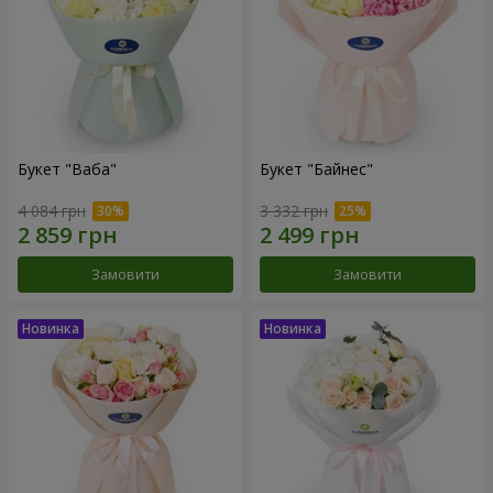
Букет "Ваба"
Букет "Байнес"
4 084 грн
3 332 грн
Замовити
Замовити