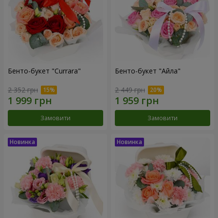
Бенто-букет "Currara"
Бенто-букет "Айла"
2 352 грн
2 449 грн
Замовити
Замовити