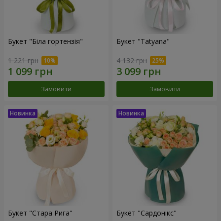
Букет "Біла гортензія"
Букет "Tatyana"
1 221 грн
4 132 грн
Замовити
Замовити
Букет "Стара Рига"
Букет "Сардонікс"