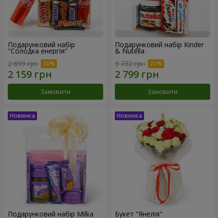
Подарунковий набір
Подарунковий набір Kinder
"Солодка енергія"
& Nutella
2 699 грн
3 732 грн
Замовити
Замовити
Подарунковий набір Milka
Букет "Янелія"