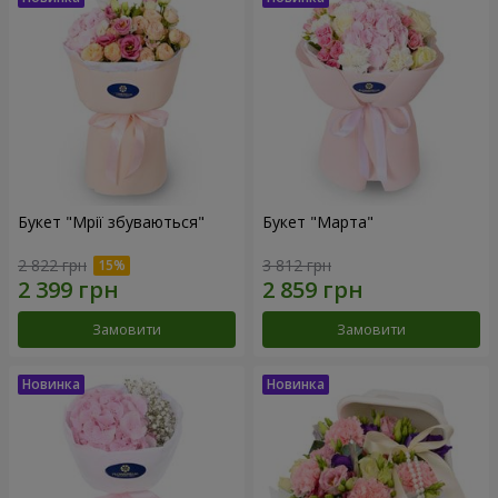
Букет "Мрії збуваються"
Букет "Марта"
2 822 грн
3 812 грн
Замовити
Замовити