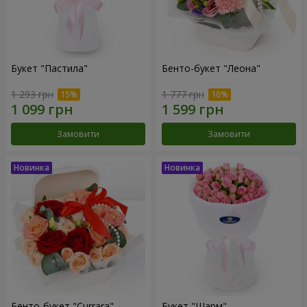
Букет "Пастила"
Бенто-букет "Леона"
1 293 грн
1 777 грн
Замовити
Замовити
Бенто-букет "Currara"
Букет "Шарм"