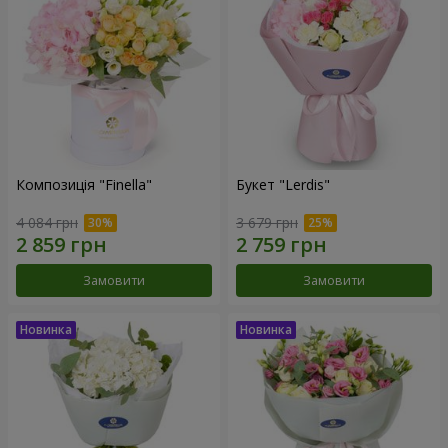
Композиція "Finella"
Букет "Lerdis"
4 084 грн
3 679 грн
Замовити
Замовити