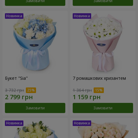
Замовити
Замовити
Букет "Sia"
7 ромашкових хризантем
3 732 грн
1 364 грн
Замовити
Замовити