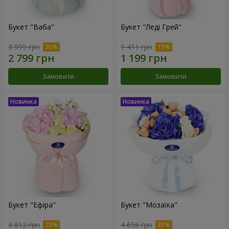
Букет "Ваба"
Букет "Леді Грей"
3 999 грн
1 411 грн
Замовити
Замовити
Букет "Ефіра"
Букет "Мозаїка"
3 812 грн
4 656 грн