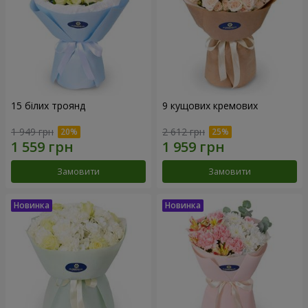
15 білих троянд
9 кущових кремових
1 949 грн
2 612 грн
Замовити
Замовити