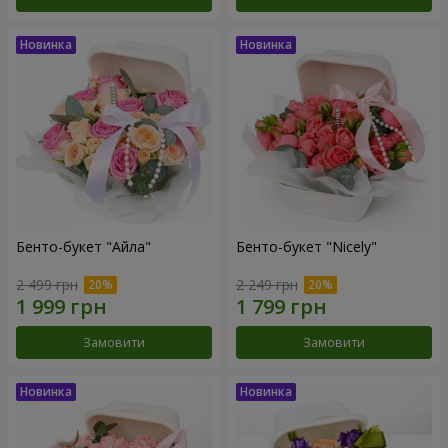
Бенто-букет "Айла"
Бенто-букет "Nicely"
2 499 грн
2 249 грн
Замовити
Замовити