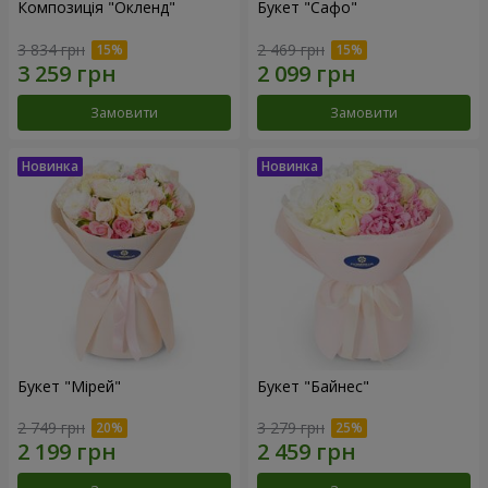
Композиція "Окленд"
Букет "Сафо"
3 834 грн
2 469 грн
Замовити
Замовити
Букет "Мірей"
Букет "Байнес"
2 749 грн
3 279 грн