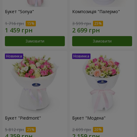
Букет "Sonya"
Композиція "Палермо"
1 716 грн
3 599 грн
Замовити
Замовити
Букет "Piedmont"
Букет "Модена"
5 812 грн
2 699 грн