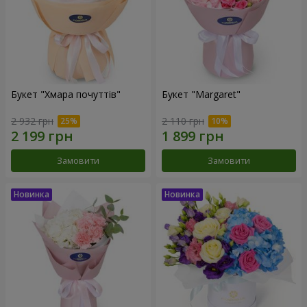
Букет "Хмара почуттів"
Букет "Margaret"
2 932 грн
2 110 грн
Замовити
Замовити