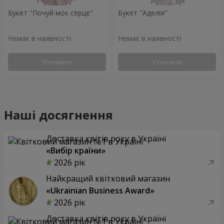
Букет "Почуй моє серце"
Букет "Аделія"
Немає в наявності
Немає в наявності
Уточнити
Уточнити
Наші досягнення
Доставка квітів року в Україні
«Вибір країни»
2026 рік
Найкращий квітковий магазин
«Ukrainian Business Award»
2026 рік
Доставка квітів року в Україні