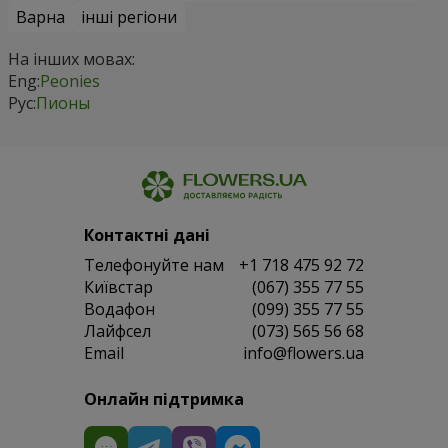
Варна
інші регіони
На інших мовах:
Eng:
Peonies
Рус:
Пионы
Контактні дані
Телефонуйте нам
+1 718 475 92 72
Київстар
(067) 355 77 55
Водафон
(099) 355 77 55
Лайфсел
(073) 565 56 68
Email
info@flowers.ua
Онлайн підтримка