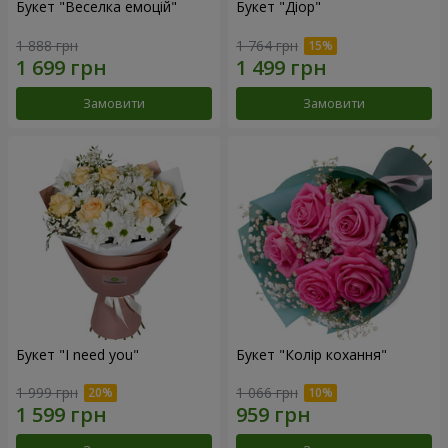
Букет "Веселка емоцій"
Букет "Діор"
1 888 грн
1 764 грн
Замовити
Замовити
Букет "I need you"
Букет "Колір кохання"
1 999 грн
1 066 грн