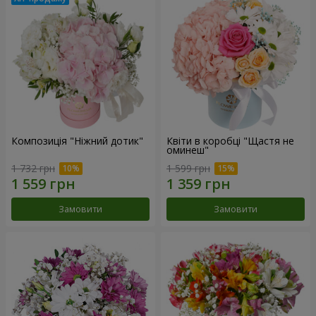
Композиція "Ніжний дотик"
Квіти в коробці "Щастя не
оминеш"
1 732 грн
1 599 грн
Замовити
Замовити