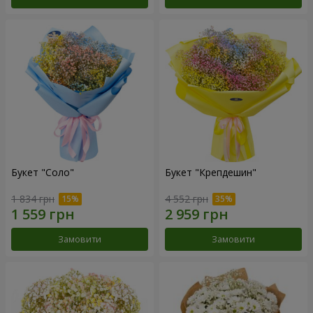
Букет "Соло"
Букет "Крепдешин"
1 834 грн
4 552 грн
Замовити
Замовити