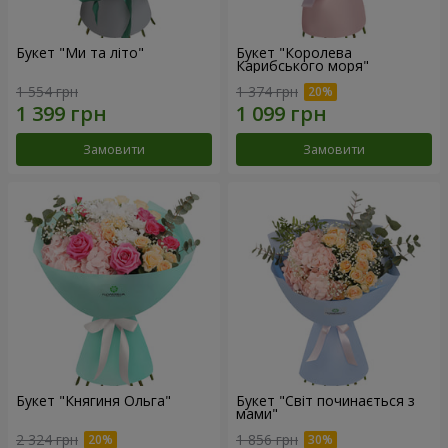
Букет "Ми та літо"
Букет "Королева
Карибського моря"
1 554 грн
1 374 грн
Замовити
Замовити
Букет "Княгиня Ольга"
Букет "Світ починається з
мами"
2 324 грн
1 856 грн