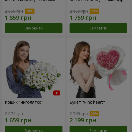
2 066 грн
2 199 грн
Замовити
Замовити
Кошик "Янголятко"
Букет "Pink heart"
2 074 грн
2 749 грн
Замовити
Замовити