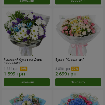
Замовити
Замовити
Яскравий букет на День
Букет "Хрещатик"
народження
1 554 грн
3 856 грн
Замовити
Замовити