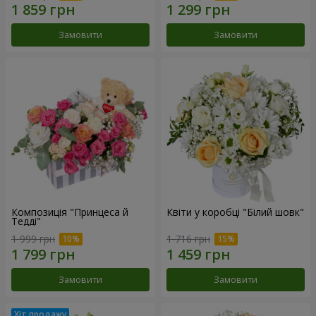
Замовити
Замовити
Композиція "Принцеса й
Квіти у коробці "Білий шовк"
Тедді"
1 999 грн
1 716 грн
Замовити
Замовити