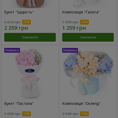
Букет "Щирість"
Композиція "Галата"
3 012 грн
1 399 грн
Замовити
Замовити
Букет "Пастила"
Композиція "Окленд"
1 058 грн
2 940 грн