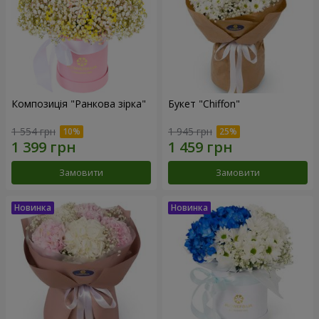
Композиція "Ранкова зірка"
Букет "Chiffon"
1 554 грн
1 945 грн
Замовити
Замовити