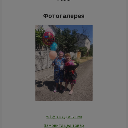
Фотогалерея
Усі фото доставок
Замовити цей товар