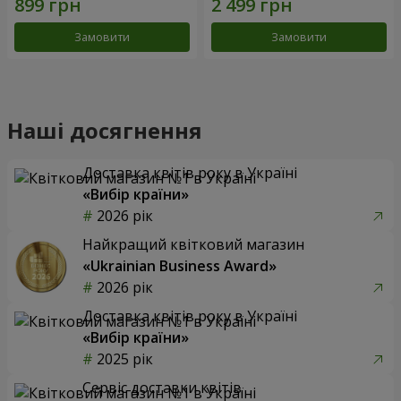
Замовити
Замовити
Наші досягнення
Доставка квітів року в Україні
«Вибір країни»
2026 рік
Найкращий квітковий магазин
«Ukrainian Business Award»
2026 рік
Доставка квітів року в Україні
«Вибір країни»
2025 рік
Сервіс доставки квітів