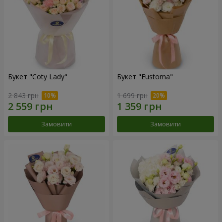
Букет "Coty Lady"
Букет "Eustoma"
2 843 грн
1 699 грн
Замовити
Замовити