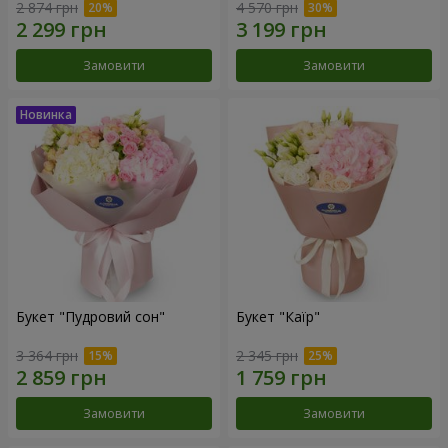
2 874 грн
4 570 грн
Замовити
Замовити
Букет "Пудровий сон"
Букет "Каїр"
3 364 грн
2 345 грн
Замовити
Замовити