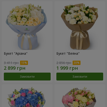
Букет "Аріана"
Букет "Веяна"
3 411 грн
2 856 грн
Замовити
Замовити