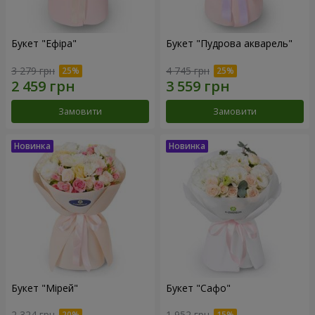
Букет "Ефіра"
Букет "Пудрова акварель"
3 279 грн
4 745 грн
Замовити
Замовити
Букет "Мірей"
Букет "Сафо"
2 324 грн
1 952 грн