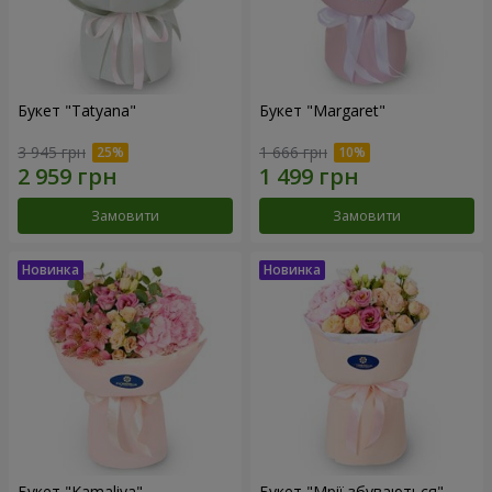
Букет "Tatyana"
Букет "Margaret"
3 945 грн
1 666 грн
Замовити
Замовити
Букет "Kamaliya"
Букет "Мрії збуваються"