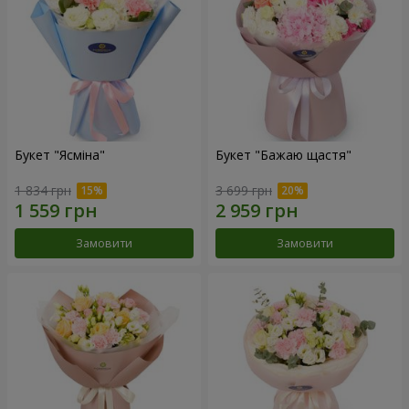
Букет "Ясміна"
Букет "Бажаю щастя"
1 834 грн
3 699 грн
Замовити
Замовити