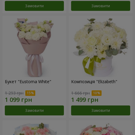
Замовити
Замовити
Букет "Eustoma White"
Композиція "Elizabeth"
1 293 грн
1 666 грн
Замовити
Замовити