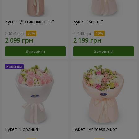
Букет "Дотик ніжності"
Букет "Secret"
2 624 грн
2 443 грн
Замовити
Замовити
Букет "Горлиця"
Букет "Princess Aiko"