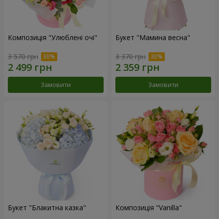
Композиція "Улюблені очі"
Букет "Мамина весна"
3 570 грн
3 370 грн
Замовити
Замовити
Букет "Блакитна казка"
Композиція "Vanilla"