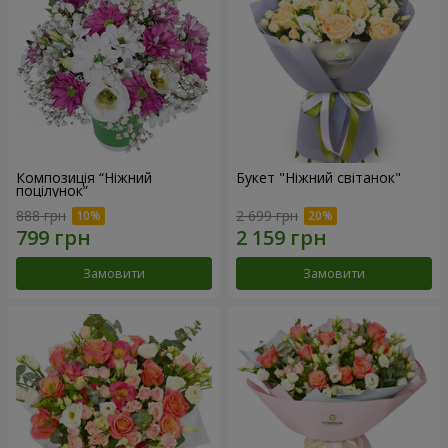
Композиція “Ніжний
Букет "Ніжний світанок"
поцілунок”
888 грн
2 699 грн
Замовити
Замовити