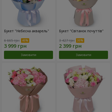
Букет "Небесна акварель"
Букет "Світанок почуттів"
6 665 грн
3 427 грн
Замовити
Замовити