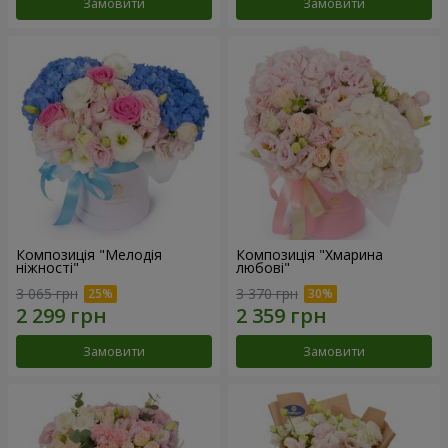
Замовити
Замовити
Композиція "Мелодія
Композиція "Хмарина
ніжності"
любові"
3 065 грн
3 370 грн
Замовити
Замовити