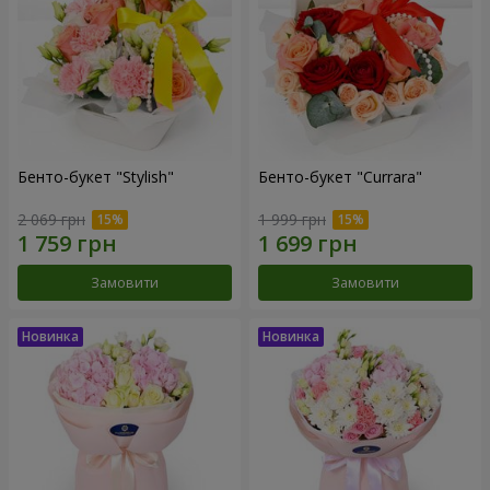
Бенто-букет "Stylish"
Бенто-букет "Currara"
2 069 грн
1 999 грн
Замовити
Замовити