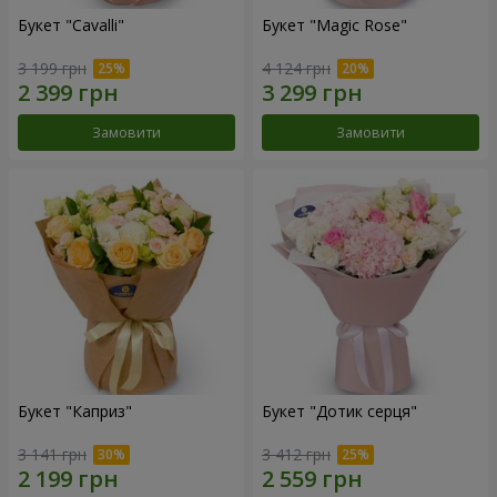
Букет "Cаvalli"
Букет "Magic Rose"
3 199 грн
4 124 грн
Замовити
Замовити
Букет "Каприз"
Букет "Дотик серця"
3 141 грн
3 412 грн