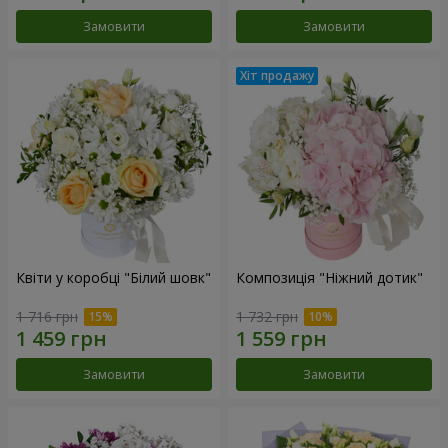
Замовити
Замовити
Квіти у коробці "Білий шовк"
Композиція "Ніжний дотик"
1 716 грн
1 732 грн
Замовити
Замовити