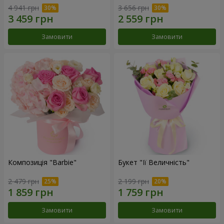
4 941 грн
3 656 грн
Замовити
Замовити
Композиція "Barbie"
Букет "Її Величність"
2 479 грн
2 199 грн
Замовити
Замовити