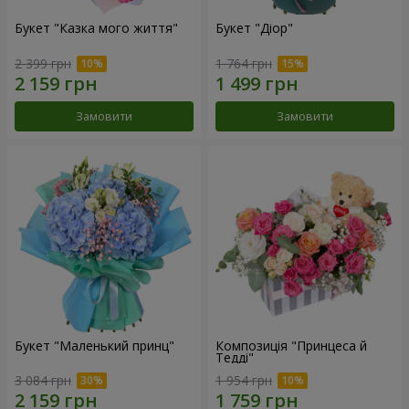
Букет "Казка мого життя"
Букет "Діор"
2 399 грн
1 764 грн
Замовити
Замовити
Букет "Маленький принц"
Композиція "Принцеса й
Тедді"
3 084 грн
1 954 грн