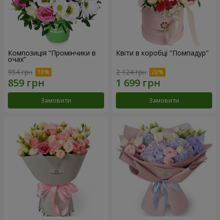
Композиція “Промінчики в
Квіти в коробці "Помпадур"
очах”
954 грн
2 124 грн
Замовити
Замовити