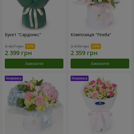
Букет "Сардонікс"
Композиція "Finella"
3 427 грн
3 370 грн
Замовити
Замовити