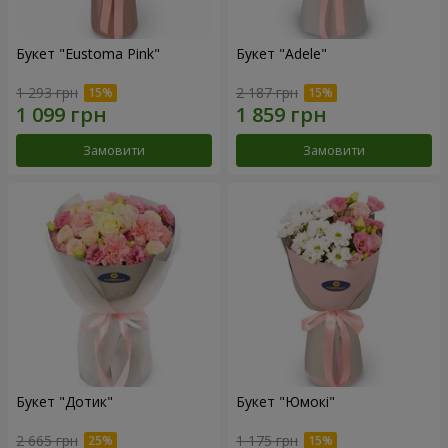
Букет "Eustoma Pink"
Букет "Adele"
1 293 грн
2 187 грн
Замовити
Замовити
Букет "Дотик"
Букет "Юмокі"
2 665 грн
1 175 грн