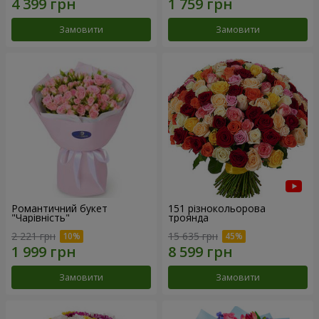
Замовити
Замовити
Романтичний букет
151 різнокольорова
"Чарівність"
троянда
2 221 грн
15 635 грн
Замовити
Замовити