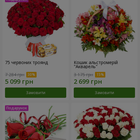
75 червоних троянд
Кошик альстромерій
"Акварель"
7 284 грн
3 175 грн
Замовити
Замовити