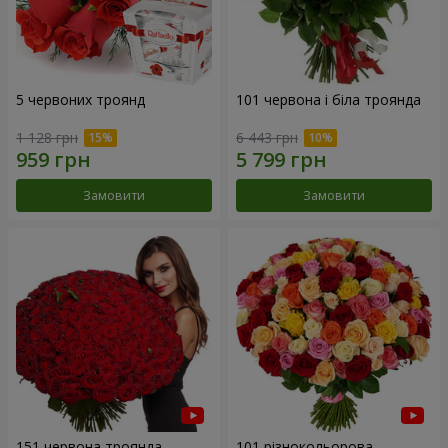
5 червоних троянд
101 червона і біла троянда
1 128 грн
6 443 грн
Замовити
Замовити
151 червона троянда
101 різнокольорова