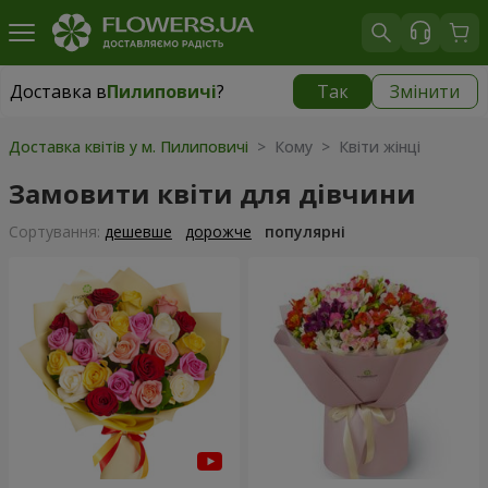
Доставка в
Пилиповичі
?
Так
Змінити
Доставка в
Пилиповичі
|
безкоштовно
Доставка квітів у м. Пилиповичі
> Кому > Квіти жінці
Замовити квіти для дівчини
Сортування:
дешевше
дорожче
популярні