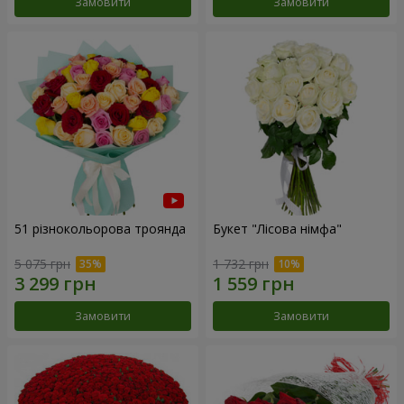
Замовити
Замовити
51 різнокольорова троянда
Букет "Лісова німфа"
5 075 грн
1 732 грн
Замовити
Замовити