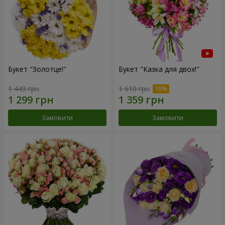
Букет "Золотце!"
Букет "Казка для двох!"
1 443 грн
1 510 грн
Замовити
Замовити