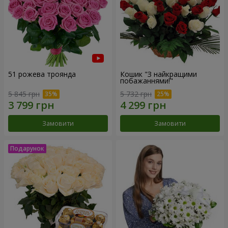
51 рожева троянда
Кошик "З найкращими
побажаннями!"
5 845 грн
5 732 грн
Замовити
Замовити