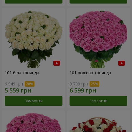
101 біла троянда
101 рожева троянда
6 949 грн
8 799 грн
Замовити
Замовити