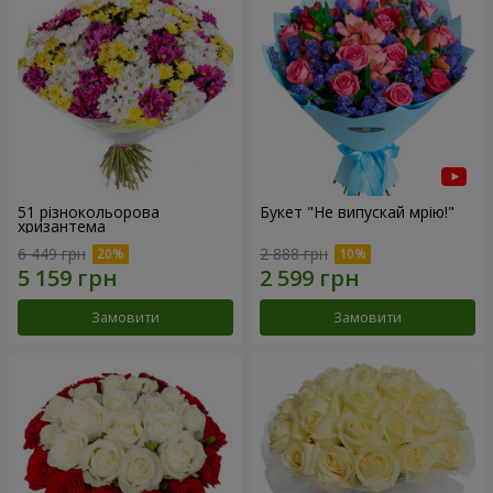
51 різнокольорова
Букет "Не випускай мрію!"
хризантема
6 449 грн
2 888 грн
Замовити
Замовити