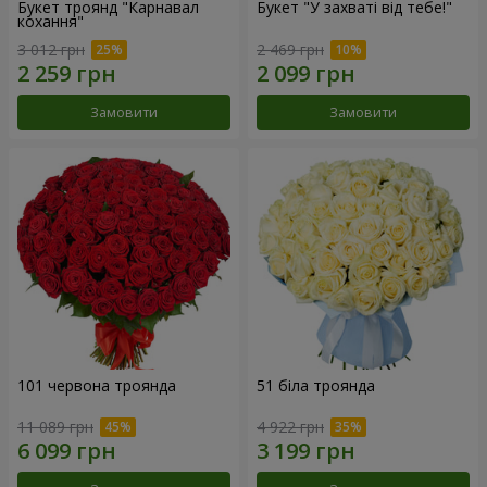
Букет троянд "Карнавал
Букет "У захваті від тебе!"
кохання"
3 012 грн
2 469 грн
Замовити
Замовити
101 червона троянда
51 біла троянда
11 089 грн
4 922 грн