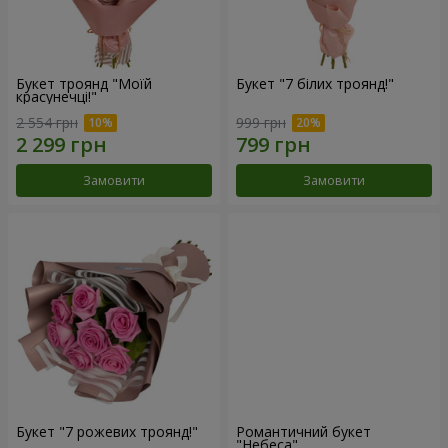
Букет троянд "Моїй
Букет "7 білих троянд!"
красунечці!"
2 554 грн
999 грн
Замовити
Замовити
Букет "7 рожевих троянд!"
Романтичний букет
"Небеса"