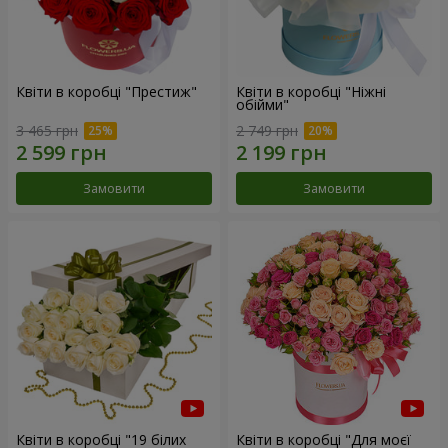
Квіти в коробці "Престиж"
Квіти в коробці "Ніжні
обійми"
3 465 грн
2 749 грн
Замовити
Замовити
Квіти в коробці "19 білих
Квіти в коробці "Для моєї