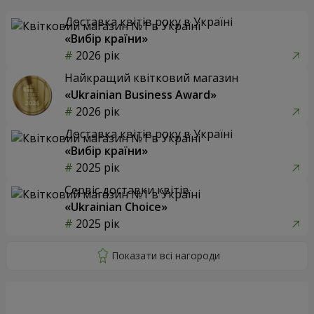
Доставка квітів року в Україні
«Вибір країни»
2026 рік
Найкращий квітковий магазин
«Ukrainian Business Award»
2026 рік
Доставка квітів року в Україні
«Вибір країни»
2025 рік
Сервіс доставки квітів
«Ukrainian Choice»
2025 рік