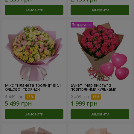
Замовити
Замовити
Мікс "Планета троянд" із 51
Букет "Чарівність" з
кущової троянди
повітряними кульками
6 469 грн
2 499 грн
Замовити
Замовити