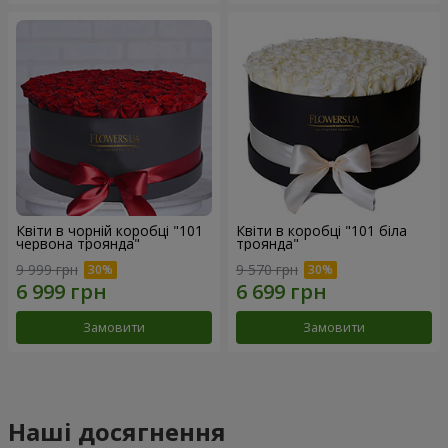
Квіти в чорній коробці "101
Квіти в коробці "101 біла
червона троянда"
троянда"
9 999 грн
9 570 грн
Замовити
Замовити
Наші досягнення