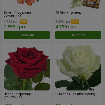
Букет "Коралова
75 білих троянд
романтика"
1 599 грн
6 856 грн
Замовити
Замовити
Червона троянда
Біла троянда (поштучно)
(поштучно)