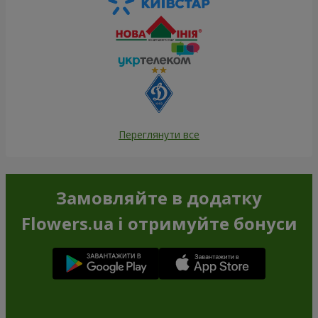
Переглянути все
Замовляйте в додатку
Flowers.ua і отримуйте бонуси