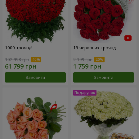
1000 троянд!
19 червоних троянд
102 998 грн
2 199 грн
Замовити
Замовити