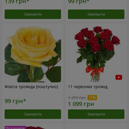
Замовити
Замовити
Жовта троянда (поштучно)
11 червоних троянд
1 293 грн
Замовити
Замовити