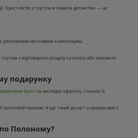
ї. Букет квітів з тортом зі смаком дитинства — це
 з улюбленими квітковими композиціям;
з тортом з відповідного розділу каталогу або замовити
му подарунку
вишуканим букетом
виглядає ефектно, стильно й
 святковий присмак. А ще такий десерт із прикрасами з
 по Полоному?