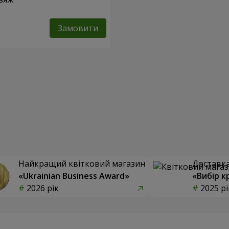
Замовити
Найкращий квітковий магазин
Доставка 
«Ukrainian Business Award»
«Вибір к
2026 рік
2025 рі