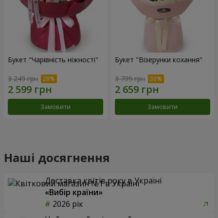
Букет "Чарівність ніжності"
Букет "Візерунки кохання"
3 249 грн
3 799 грн
Замовити
Замовити
Наші досягнення
Доставка квітів року в Україні
«Вибір країни»
2026 рік