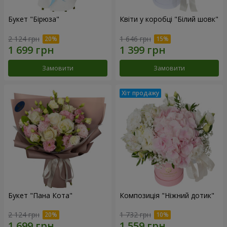
Букет "Бірюза"
Квіти у коробці "Білий шовк"
2 124 грн
1 646 грн
Замовити
Замовити
Букет "Пана Кота"
Композиція "Ніжний дотик"
2 124 грн
1 732 грн