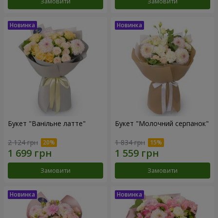
Замовити
Замовити
Букет "Ванільне латте"
Букет "Молочний серпанок"
2 124 грн
1 834 грн
Замовити
Замовити