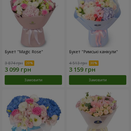
Букет "Magic Rose"
Букет "Римські канікули"
3 874 грн
4 513 грн
Замовити
Замовити