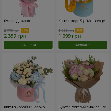
Букет "Дежавю"
Квіти в коробці "Моє серце"
2 775 грн
1 293 грн
Замовити
Замовити
Квіти в коробці "Бароко"
Букет "Рожевий смак ванілі"