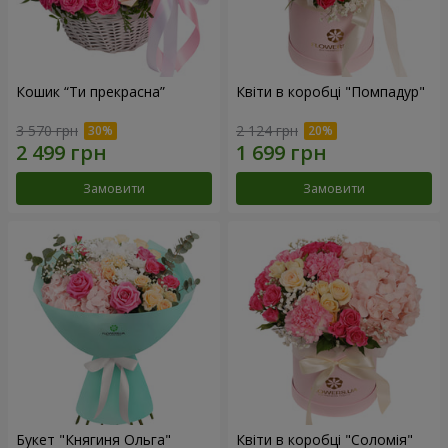
Кошик “Ти прекрасна”
Квіти в коробці "Помпадур"
3 570 грн
2 124 грн
Замовити
Замовити
Букет "Княгиня Ольга"
Квіти в коробці "Соломія"