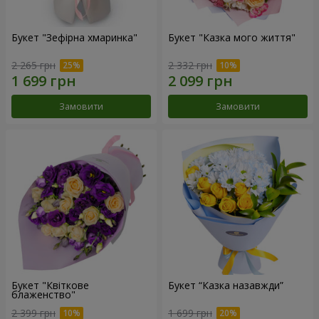
Букет "Зефірна хмаринка"
Букет "Казка мого життя"
2 265 грн
2 332 грн
Замовити
Замовити
Букет "Квіткове
Букет “Казка назавжди”
блаженство"
2 399 грн
1 699 грн