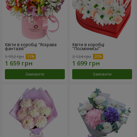
Квіти в коробці "Яскрава
Квіти в коробці
фантазія"
"Посміхнись!"
1 952 грн
2 124 грн
Замовити
Замовити