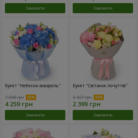
Замовити
Замовити
Букет "Небесна акварель"
Букет "Світанок почуттів"
7 098 грн
3 427 грн
Замовити
Замовити