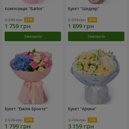
Композиція "Barbie"
Букет "Шедевр"
2 345 грн
2 374 грн
Замовити
Замовити
Букет "Емілія Бронте"
Букет "Аріана"
2 570 грн
3 716 грн