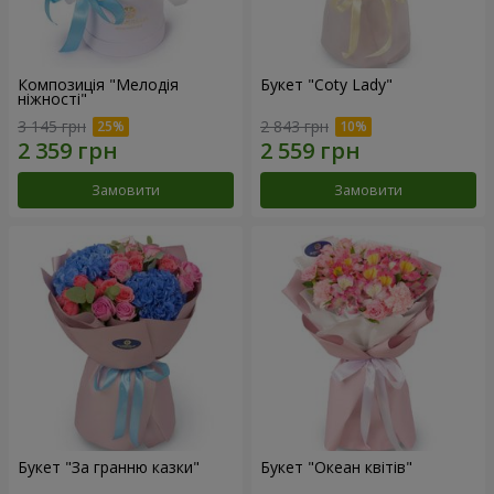
Композиція "Мелодія
Букет "Coty Lady"
ніжності"
3 145 грн
2 843 грн
Замовити
Замовити
Букет "За гранню казки"
Букет "Океан квітів"