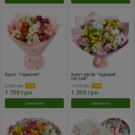
Букет "Гармонія"
Букет квітів "Чудовий
настрій"
2 069 грн
1 510 грн
Замовити
Замовити