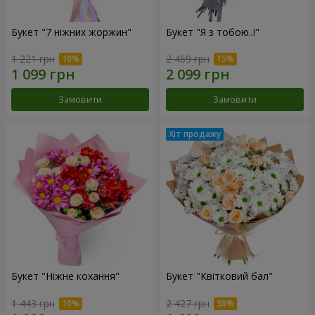
Букет "7 ніжних жоржин"
Букет "Я з тобою..!"
1 221 грн
2 469 грн
Замовити
Замовити
Букет "Ніжне кохання"
Букет "Квітковий бал"
1 443 грн
2 427 грн