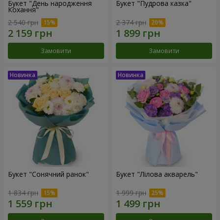
Букет "День народження
Букет "Пудрова казка"
Кохання"
2 540 грн
2 374 грн
Замовити
Замовити
Букет "Сонячний ранок"
Букет "Лілова акварель"
1 834 грн
1 999 грн