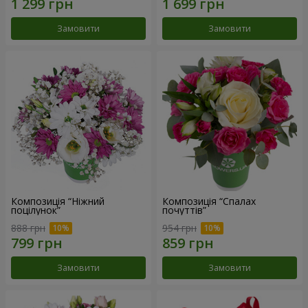
Замовити
Замовити
Композиція “Ніжний
Композиція “Спалах
поцілунок”
почуттів”
888 грн
954 грн
Замовити
Замовити