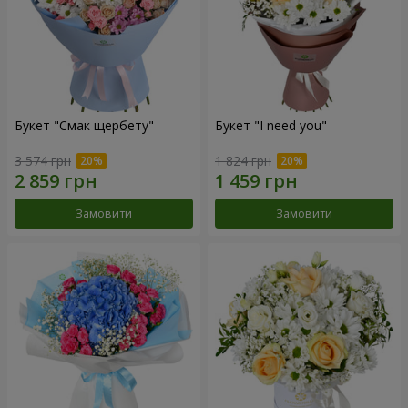
Букет "Смак щербету"
Букет "I need you"
3 574 грн
1 824 грн
Замовити
Замовити