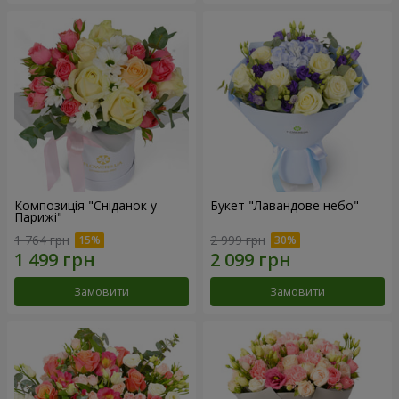
Композиція "Сніданок у
Букет "Лавандове небо"
Парижі"
1 764 грн
2 999 грн
Замовити
Замовити