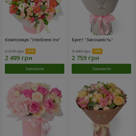
Композиція "Улюблені очі"
Букет "Закоханість"
3 570 грн
3 449 грн
Замовити
Замовити