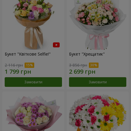
Букет "Квіткове Selfie!"
Букет "Хрещатик"
2 116 грн
3 856 грн
Замовити
Замовити