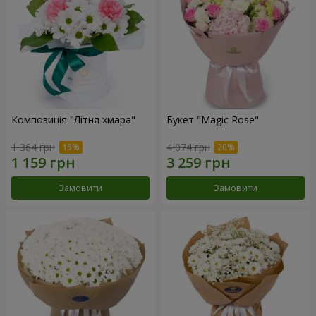
Композиція "Літня хмара"
Букет "Magic Rose"
1 364 грн
4 074 грн
Замовити
Замовити