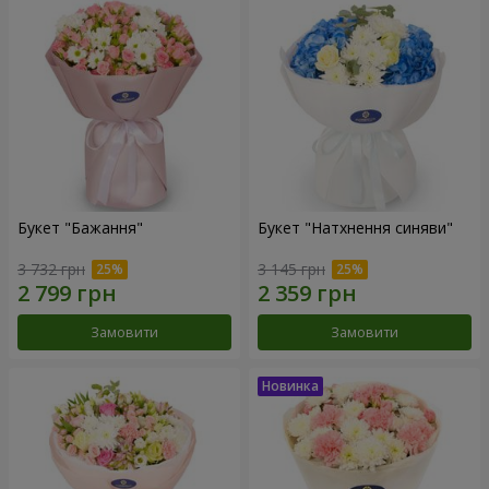
Букет "Бажання"
Букет "Натхнення синяви"
3 732 грн
3 145 грн
Замовити
Замовити