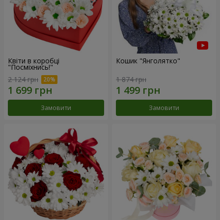
Квіти в коробці
Кошик "Янголятко"
"Посміхнись!"
2 124 грн
1 874 грн
Замовити
Замовити