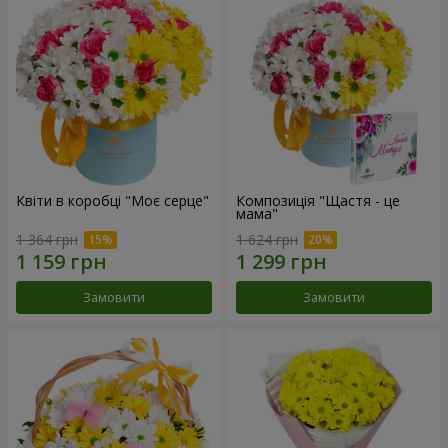
Квіти в коробці "Моє серце"
Композиція "Щастя - це
мама"
1 364 грн
1 624 грн
Замовити
Замовити