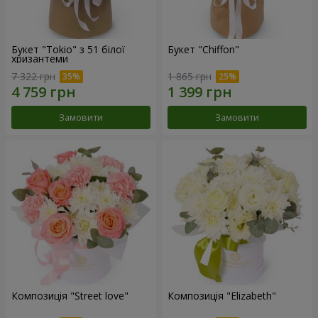
Букет "Tokio" з 51 білої
Букет "Chiffon"
хризантеми
7 322 грн
1 865 грн
Замовити
Замовити
Композиція "Street love"
Композиція "Elizabeth"