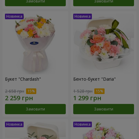
Замовити
Замовити
Букет "Chardash"
Бенто-букет "Daria"
2 658 грн
1 528 грн
Замовити
Замовити