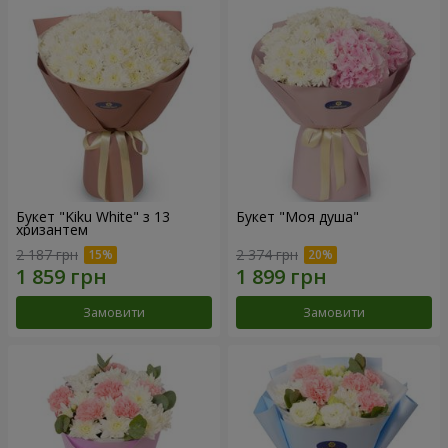
Букет "Kiku White" з 13
Букет "Моя душа"
хризантем
2 187 грн
2 374 грн
Замовити
Замовити