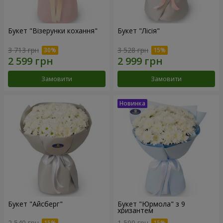
Букет "Візерунки кохання"
Букет "Лісія"
3 713 грн
3 528 грн
Замовити
Замовити
Букет "Айсберг"
Букет "Юрмола" з 9
хризантем
2 540 грн
1 599 грн