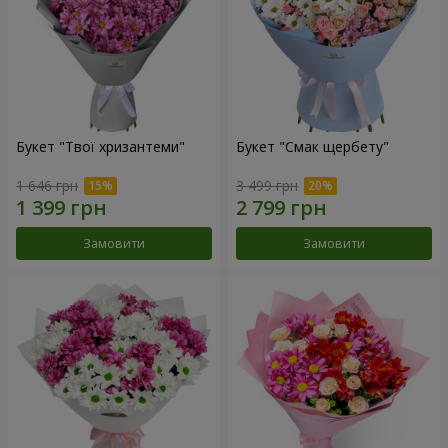
Букет "Твої хризантеми"
Букет "Смак щербету"
1 646 грн
3 499 грн
Замовити
Замовити