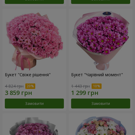
Букет "Свіже рішення"
Букет "Чарівний момент"
4 824 грн
1 443 грн
Замовити
Замовити