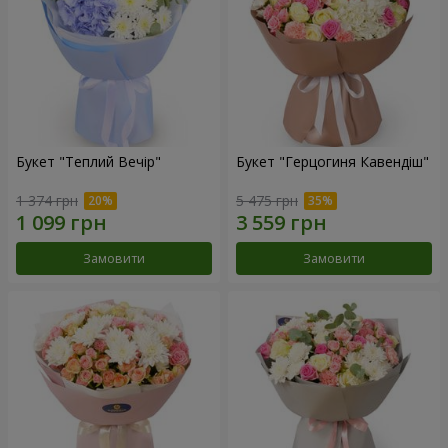
Букет "Теплий Вечір"
Букет "Герцогиня Кавендіш"
1 374 грн
5 475 грн
Замовити
Замовити