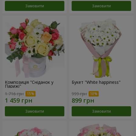
Замовити
Замовити
Композиція "Сніданок у
Букет "White happiness"
Парижі"
1 716 грн
999 грн
Замовити
Замовити