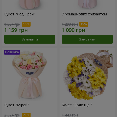
Букет "Леді Грей"
7 ромашкових хризантем
1 364 грн
1 293 грн
Замовити
Замовити
Букет "Мірей"
Букет "Золотце!"
2 324 грн
1 443 грн