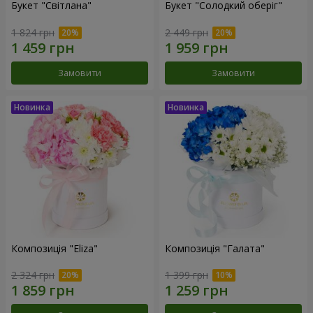
Букет "Світлана"
Букет "Солодкий оберіг"
1 824 грн
2 449 грн
Замовити
Замовити
Композиція "Eliza"
Композиція "Галата"
2 324 грн
1 399 грн