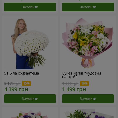
Замовити
Замовити
51 біла хризантема
Букет квітів "Чудовий
настрій"
5 175 грн
1 666 грн
Замовити
Замовити