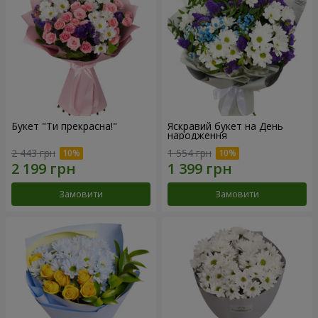
Букет "Ти прекрасна!"
Яскравий букет на День
народження
2 443 грн
1 554 грн
Замовити
Замовити