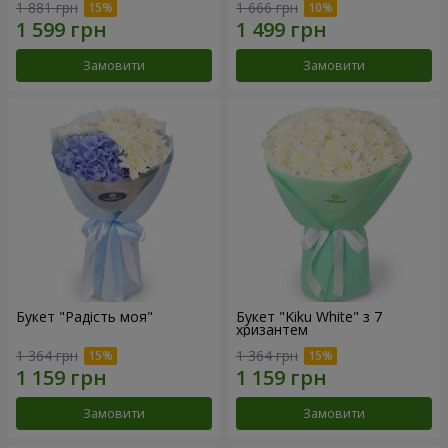
1 881 грн
1 666 грн
Замовити
Замовити
Букет "Радість моя"
Букет "Kiku White" з 7
хризантем
1 364 грн
1 364 грн
Замовити
Замовити