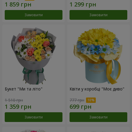
Замовити
Замовити
Букет "Ми та літо"
Квіти у коробці "Моє диво"
1 510 грн
777 грн
Замовити
Замовити