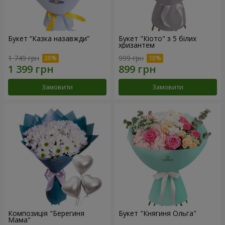
Букет “Казка назавжди”
Букет "Кіото" з 5 білих
хризантем
1 749 грн
999 грн
Замовити
Замовити
Композиція "Берегиня
Букет "Княгиня Ольга"
Мама"