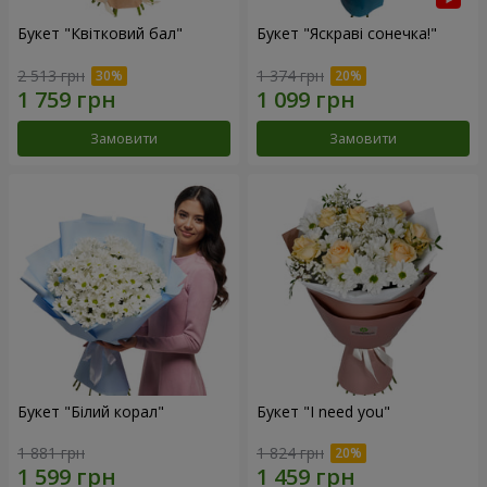
Букет "Квітковий бал"
Букет "Яскраві сонечка!"
2 513 грн
1 374 грн
Замовити
Замовити
Букет "Білий корал"
Букет "I need you"
1 881 грн
1 824 грн