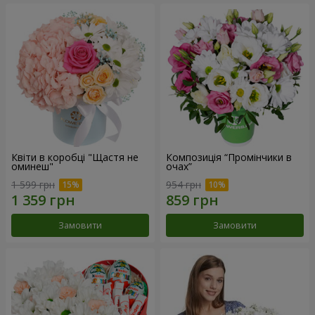
Квіти в коробці "Щастя не
Композиція “Промінчики в
оминеш"
очах”
1 599 грн
954 грн
Замовити
Замовити