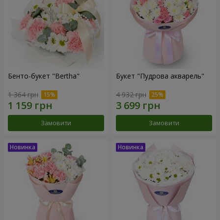
Бенто-букет "Bertha"
Букет "Пудрова акварель"
1 364 грн
4 932 грн
Замовити
Замовити