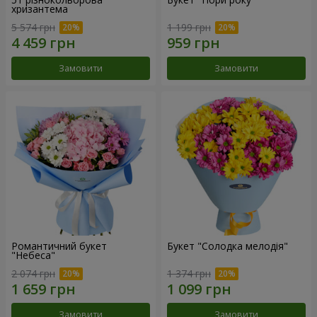
хризантема
5 574 грн
1 199 грн
Замовити
Замовити
Романтичний букет
Букет "Солодка мелодія"
"Небеса"
2 074 грн
1 374 грн
Замовити
Замовити