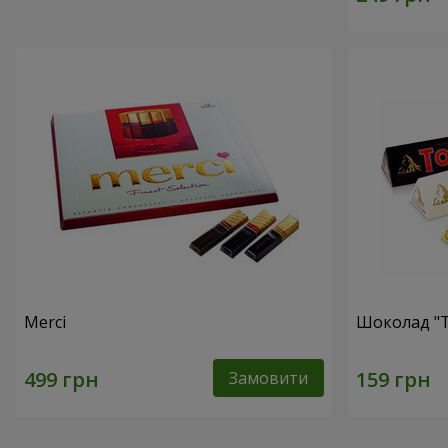
Merci
Шоколад "T
Замовити