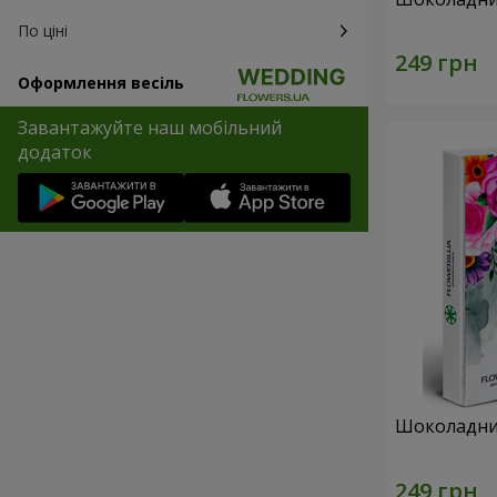
По ціні
Оформлення весіль
Завантажуйте наш мобільний
додаток
Шоколадний