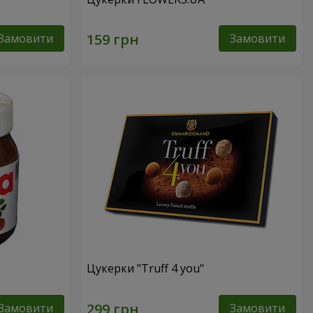
Замовити
Замовити
Цукерки "Truff 4 you"
Замовити
Замовити