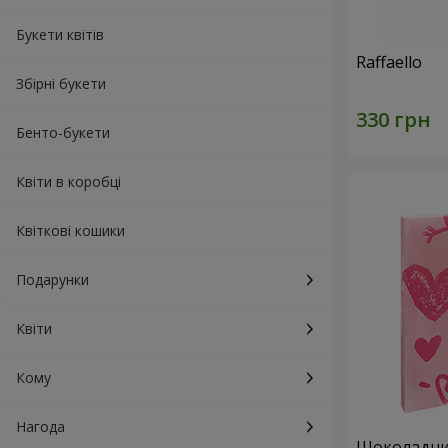
Букети квітів
Raffaello
Збірні букети
Бенто-букети
Квіти в коробці
Квіткові кошики
Подарунки
Квіти
Кому
Нагода
Шоколадний