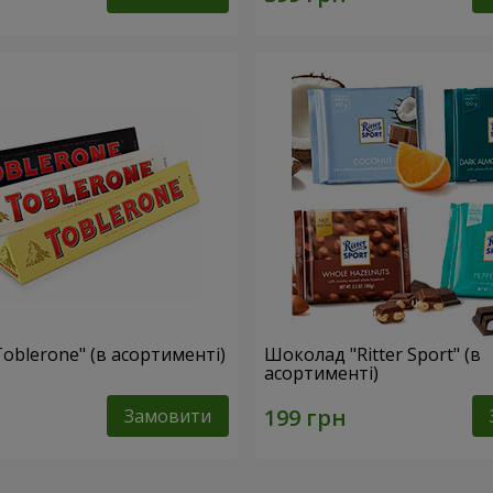
oblerone" (в асортименті)
Шоколад "Ritter Sport" (в
асортименті)
Замовити