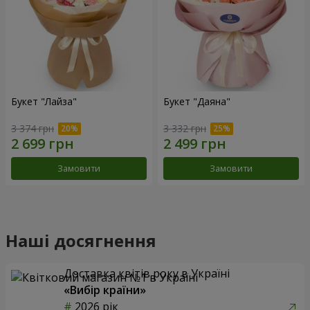
Букет "Лайза"
Букет "Даяна"
3 374 грн
3 332 грн
Замовити
Замовити
Наші досягнення
Доставка квітів року в Україні
«Вибір країни»
2026 рік