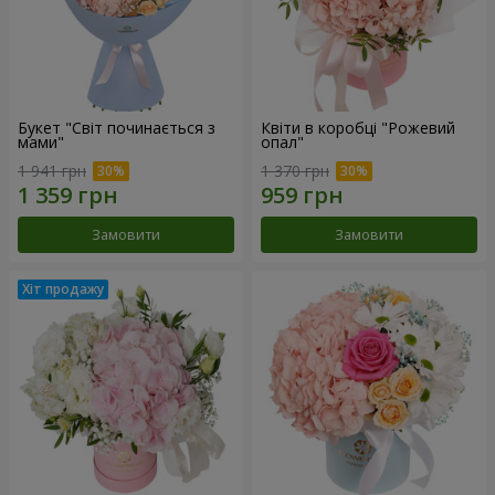
Букет "Світ починається з
Квіти в коробці "Рожевий
мами"
опал"
1 941 грн
1 370 грн
Замовити
Замовити