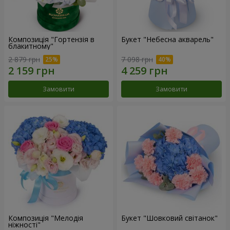
Композиція "Гортензія в
Букет "Небесна акварель"
блакитному"
2 879 грн
7 098 грн
Замовити
Замовити
Композиція "Мелодія
Букет "Шовковий світанок"
ніжності"