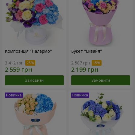
Композиція "Палермо"
Букет "Еквайя"
3 412 грн
2 587 грн
Замовити
Замовити