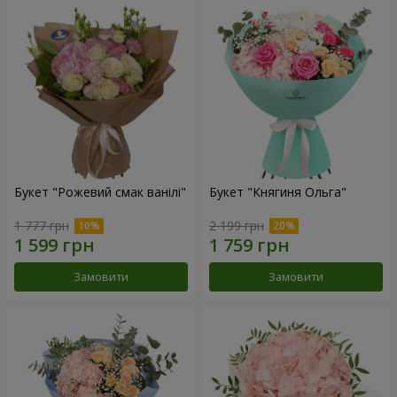
Букет "Рожевий смак ванілі"
Букет "Княгиня Ольга"
1 777 грн
2 199 грн
Замовити
Замовити