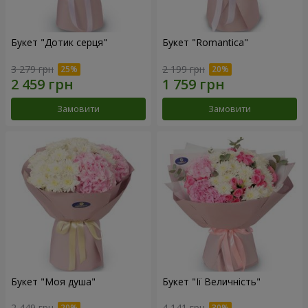
Букет "Дотик серця"
Букет "Romantica"
3 279 грн
2 199 грн
Замовити
Замовити
Букет "Моя душа"
Букет "Її Величність"
2 449 грн
4 141 грн