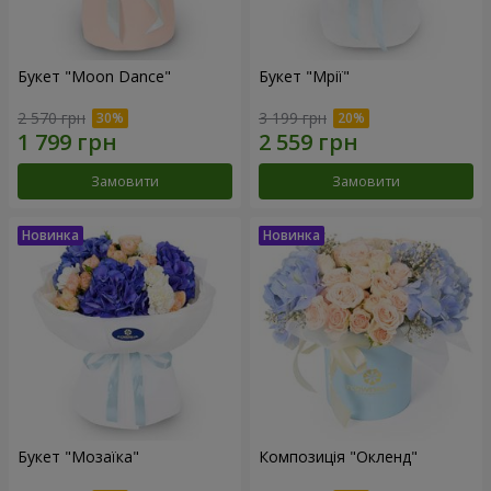
Букет "Moon Dance"
Букет "Мрії"
2 570 грн
3 199 грн
Замовити
Замовити
Букет "Мозаїка"
Композиція "Окленд"