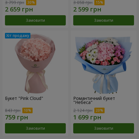
3 799 грн
3 058 грн
Замовити
Замовити
Букет "Pink Cloud"
Романтичний букет
"Небеса"
843 грн
2 124 грн
Замовити
Замовити