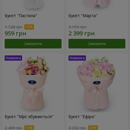
Букет "Пастила"
Букет "Марта"
1 128 грн
3 199 грн
Замовити
Замовити
Букет "Мрії збуваються"
Букет "Ефіра"
2 469 грн
3 332 грн