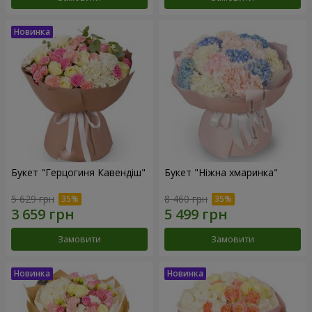
Букет "Герцогиня Кавендіш"
Букет "Ніжна хмаринка"
5 629 грн
8 460 грн
Замовити
Замовити