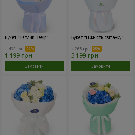
Букет "Теплий Вечір"
Букет "Ніжність світанку"
1 499 грн
4 265 грн
Замовити
Замовити