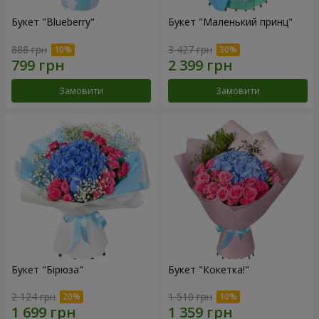
Букет "Blueberry"
Букет "Маленький принц"
888 грн
3 427 грн
Замовити
Замовити
Букет "Бірюза"
Букет "Кокетка!"
2 124 грн
1 510 грн