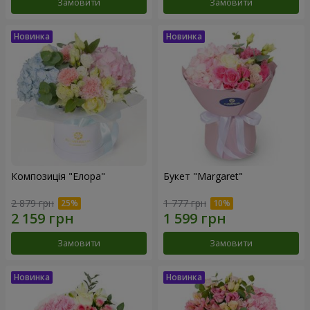
Замовити
Замовити
Композиція "Елора"
Букет "Margaret"
2 879 грн
1 777 грн
Замовити
Замовити