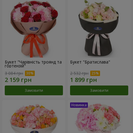
Букет "Чарівність троянд та
Букет "Братислава"
гортензій"
3 084 грн
2 532 грн
Замовити
Замовити