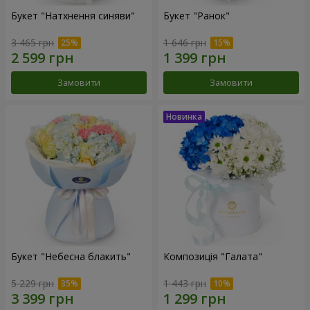
Букет "Натхнення синяви"
Букет "Ранок"
3 465 грн
1 646 грн
Замовити
Замовити
Букет "Небесна блакить"
Композиція "Галата"
5 229 грн
1 443 грн