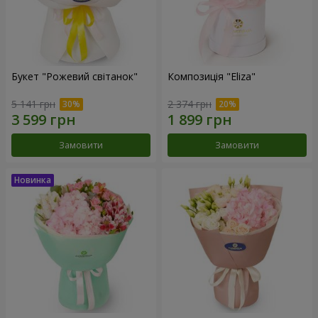
Букет "Рожевий світанок"
Композиція "Eliza"
5 141 грн
2 374 грн
Замовити
Замовити