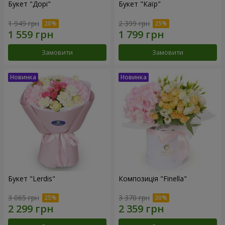
Букет "Дорі"
Букет "Каїр"
1 949 грн
2 399 грн
Замовити
Замовити
Букет "Lerdis"
Композиція "Finella"
3 065 грн
3 370 грн