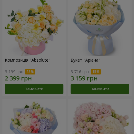
Композиція "Absolute"
Букет "Аріана"
3 199 грн
3 716 грн
Замовити
Замовити