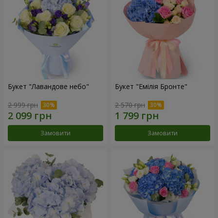
Букет "Лавандове небо"
Букет "Емілія Бронте"
2 999 грн
2 570 грн
Замовити
Замовити