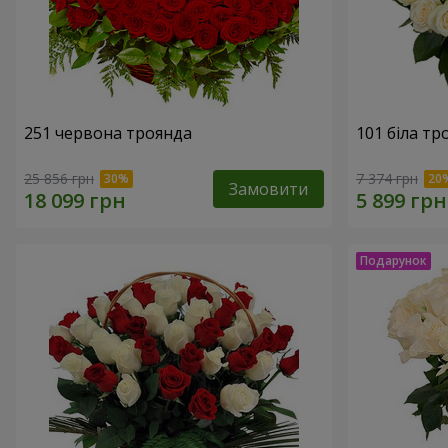
251 червона троянда
101 біла тр
25 856 грн
7 374 грн
Замовити