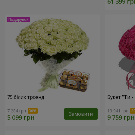
75 білих троянд
Букет "Ти - 
7 284 грн
13 941 грн
Замовити