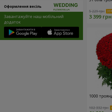
Оформлення весіль
5 229 грн
Завантажуйте наш мобільний
додаток
1000 троянд
102 332 грн