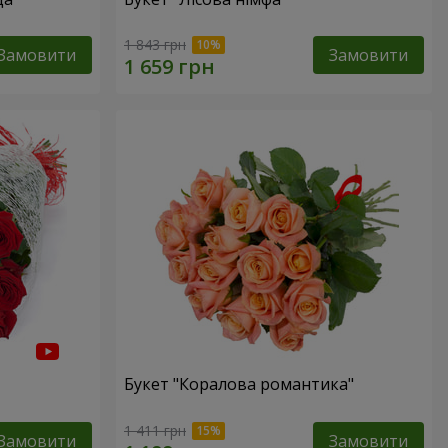
1 843 грн
Замовити
Замовити
Букет "Коралова романтика"
1 411 грн
Замовити
Замовити