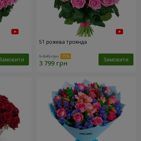
51 рожева троянда
5 845 грн
Замовити
Замовити