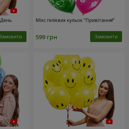
 День
Мікс гелієвих кульок "Привітання!"
Замовити
Замовити