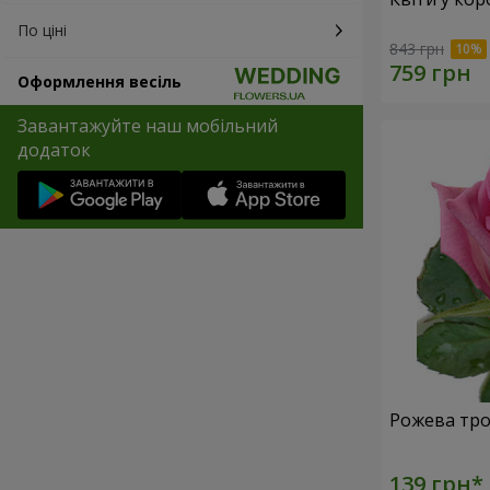
По ціні
843 грн
Оформлення весіль
Завантажуйте наш мобільний
додаток
Рожева тро