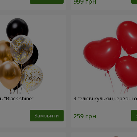
 "Black shine"
3 гелієві кульки (червоні 
Замовити