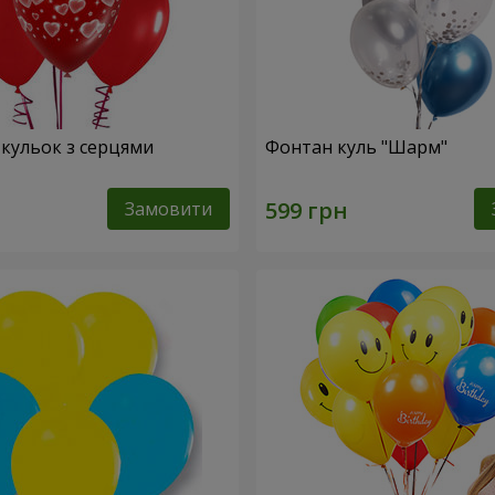
 кульок з серцями
Фонтан куль "Шарм"
Замовити