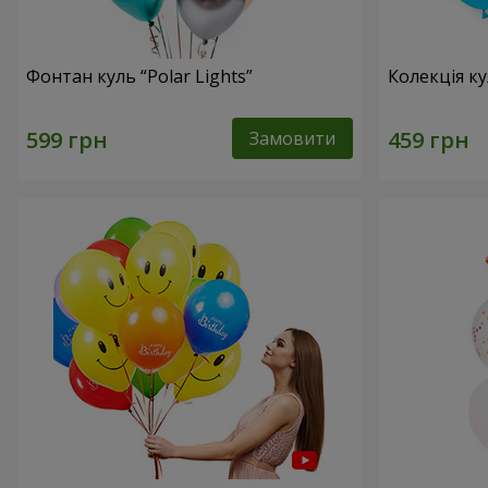
Фонтан куль “Polar Lights”
Колекція ку
Замовити