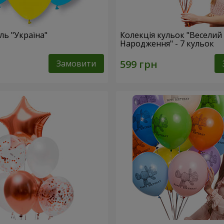
ль "Україна"
Колекція кульок "Веселий
Народження" - 7 кульок
Замовити