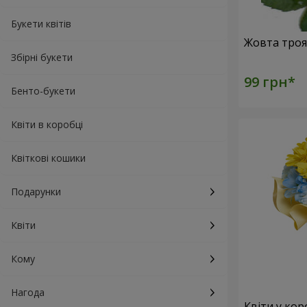
Букети квітів
Збірні букети
Бенто-букети
Квіти в коробці
Квіткові кошики
Подарунки
Квіти
Кому
Нагода
Квіти у кор