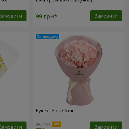
Замовити
Замовити
Букет "Pink Cloud"
843 грн
Замовити
Замовити