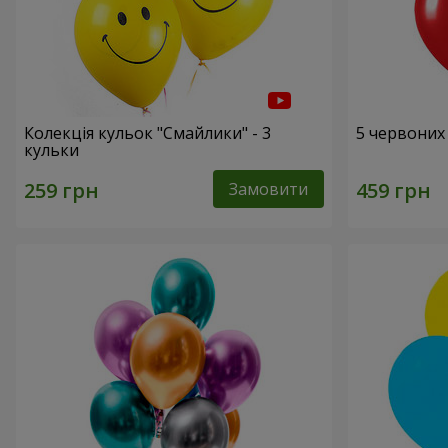
Колекція кульок "Смайлики" - 3
5 червоних
кульки
Замовити