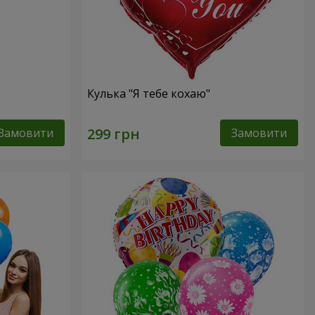
Кулька "Я тебе кохаю"
Замовити
Замовити