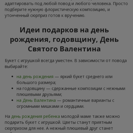
адаптировать под любой повод и любого человека. Просто
подберите нужную флористическую композицию, и
утонченный сюрприз готов к вручению.
Идеи подарков на день
рождения, годовщину, День
Святого Валентина
Букет с игрушкой всегда уместен. В зависимости от повода
выбирайте:
на день рождения
— яркий букет среднего или
большого размера;
на годовщину — сдержанные композиции с нежными
плюшевыми друзьями;
на День Валентина
— романтичные варианты с
огромными мишками и сердцами.
На
день рождения ребенка
молодой маме также можно
подарить букет с игрушкой. Цветы станут приятным
сюрпризом для нее. А нежный плюшевый друг станет