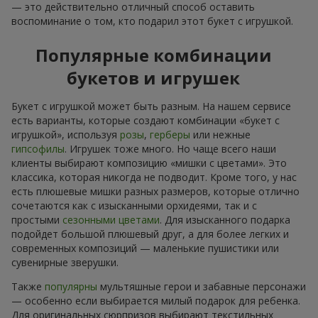
— это действительно отличный способ оставить
воспоминание о том, кто подарил этот букет с игрушкой.
Популярные комбинации
букетов и игрушек
Букет с игрушкой может быть разным. На нашем сервисе
есть варианты, которые создают комбинации «букет с
игрушкой», используя
розы
,
герберы
или нежные
гипсофилы
. Игрушек тоже много. Но чаще всего наши
клиенты выбирают композицию «мишки с цветами». Это
классика, которая никогда не подводит. Кроме того, у нас
есть плюшевые мишки разных размеров, которые отлично
сочетаются как с изысканными орхидеями, так и с
простыми
сезонными цветами
. Для изысканного подарка
подойдет большой плюшевый друг, а для более легких и
современных композиций — маленькие пушистики или
сувенирные зверушки.
Также
популярны
мультяшные герои и забавные персонажи
— особенно если выбирается милый подарок для ребенка.
Для оригинальных сюрпризов выбирают текстильных