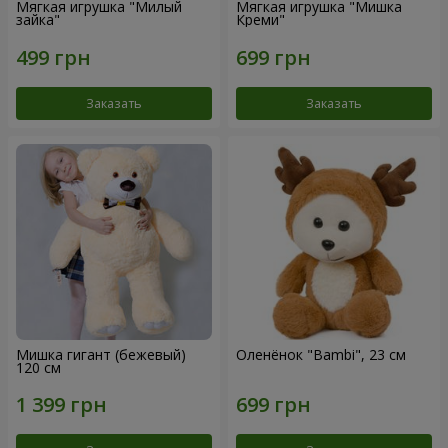
Мягкая игрушка "Милый
Мягкая игрушка "Мишка
зайка"
Креми"
Заказать
Заказать
Мишка гигант (бежевый)
Оленёнок "Bambi", 23 см
120 см