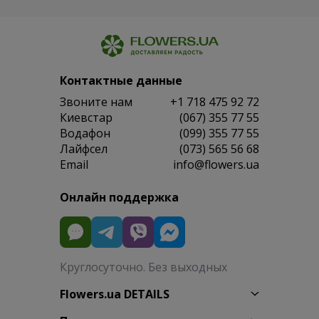
Контактные данные
Звоните нам
+1 718 475 92 72
Киевстар
(067) 355 77 55
Водафон
(099) 355 77 55
Лайфсел
(073) 565 56 68
Email
info@flowers.ua
Онлайн поддержка
Круглосуточно. Без выходных
Flowers.ua DETAILS