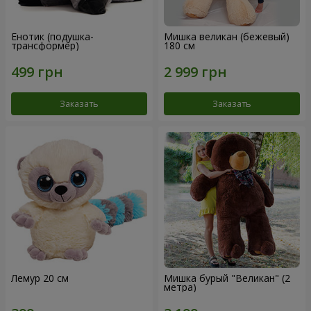
Енотик (подушка-
Мишка великан (бежевый)
трансформер)
180 см
Заказать
Заказать
Лемур 20 см
Мишка бурый "Великан" (2
метра)