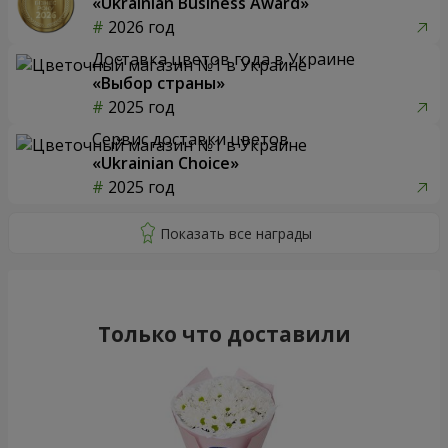
«Ukrainian Business Award»
2026 год
Доставка цветов года в Украине
«Выбор страны»
2025 год
Сервис доставки цветов
«Ukrainian Choice»
2025 год
Только что доставили