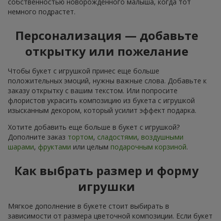
собственностью новорожденного малыша, когда тот
немного подрастет.
Персонализация — добавьте
открытку или пожелание
Чтобы букет с игрушкой принес еще больше
положительных эмоций, нужны важные слова. Добавьте к
заказу открытку с вашим текстом. Или попросите
флористов украсить композицию из букета с игрушкой
изысканным декором, который усилит эффект подарка.
Хотите добавить еще больше в букет с игрушкой?
Дополните заказ
тортом
,
сладостями
,
воздушными
шарами
,
фруктами
или целым
подарочным корзиной
.
Как выбрать размер и форму
игрушки
Мягкое дополнение в букете стоит выбирать в
зависимости от размера цветочной композиции. Если букет