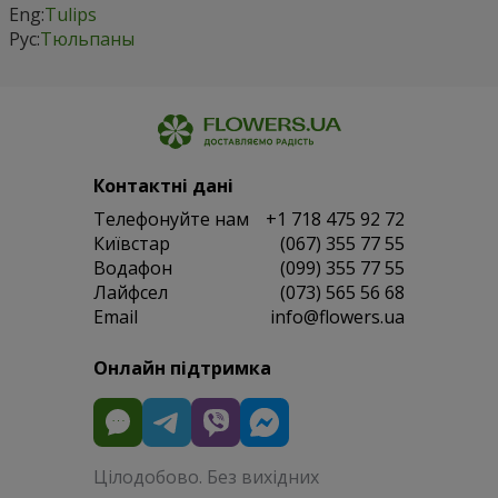
Eng:
Tulips
Рус:
Тюльпаны
Контактні дані
Телефонуйте нам
+1 718 475 92 72
Київстар
(067) 355 77 55
Водафон
(099) 355 77 55
Лайфсел
(073) 565 56 68
Email
info@flowers.ua
Онлайн підтримка
Цілодобово. Без вихідних