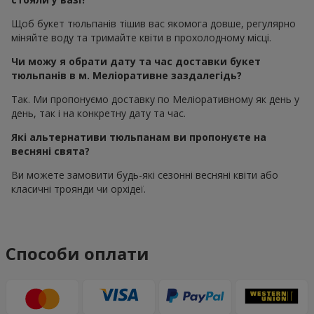
Щоб букет тюльпанів тішив вас якомога довше, регулярно
міняйте воду та тримайте квіти в прохолодному місці.
Чи можу я обрати дату та час доставки букет
тюльпанів в м. Меліоративне заздалегідь?
Так. Ми пропонуємо доставку по Меліоративному як день у
день, так і на конкретну дату та час.
Які альтернативи тюльпанам ви пропонуєте на
весняні свята?
Ви можете замовити будь-які сезонні весняні квіти або
класичні троянди чи орхідеї.
Способи оплати