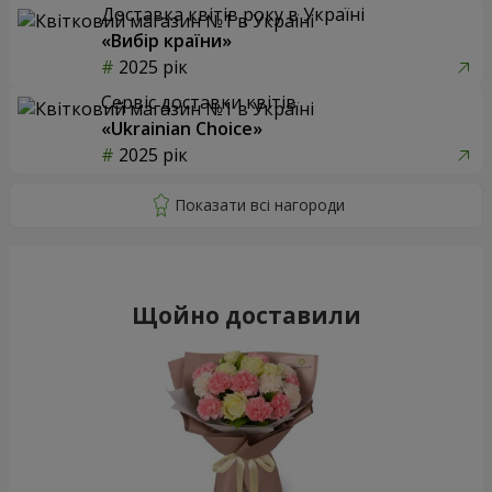
Доставка квітів року в Україні
«Вибір країни»
2025 рік
Сервіс доставки квітів
«Ukrainian Choice»
2025 рік
Щойно доставили