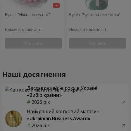
Букет "Ніжне почуття"
Букет “Чуттєва симфонія”
Немає в наявності
Немає в наявності
Уточнити
Уточнити
Наші досягнення
Доставка квітів року в Україні
«Вибір країни»
2026 рік
Найкращий квітковий магазин
«Ukrainian Business Award»
2026 рік