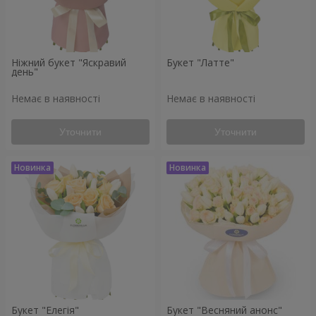
Ніжний букет "Яскравий
Букет "Латте"
день"
Немає в наявності
Немає в наявності
Уточнити
Уточнити
Букет "Елегія"
Букет "Весняний анонс"