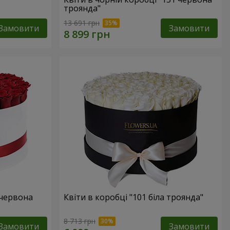
троянда"
13 691 грн
Замовити
Замовити
 червона
Квіти в коробці "101 біла троянда"
8 713 грн
Замовити
Замовити