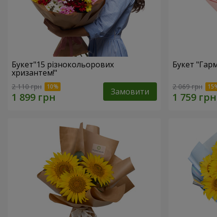
Букет"15 різнокольорових
Букет "Гарм
хризантем!"
2 110 грн
2 069 грн
Замовити