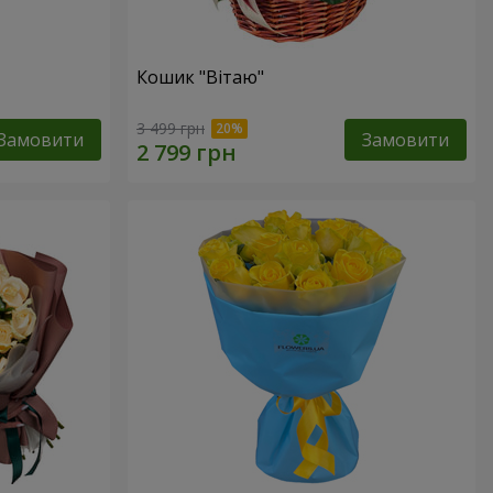
Кошик "Вітаю"
3 499 грн
Замовити
Замовити