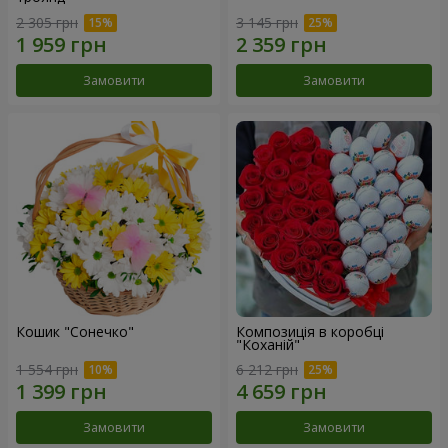
2 305 грн
3 145 грн
Замовити
Замовити
Кошик "Сонечко"
Композиція в коробці
"Коханій"
1 554 грн
6 212 грн
Замовити
Замовити