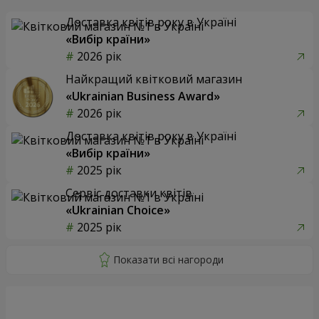
Доставка квітів року в Україні
«Вибір країни»
2026 рік
Найкращий квітковий магазин
«Ukrainian Business Award»
2026 рік
Доставка квітів року в Україні
«Вибір країни»
2025 рік
Сервіс доставки квітів
«Ukrainian Choice»
2025 рік