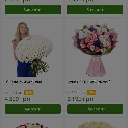
Замовити
Замовити
51 біла хризантема
Букет "Ти прекрасна!"
5 175 грн
2 443 грн
Замовити
Замовити