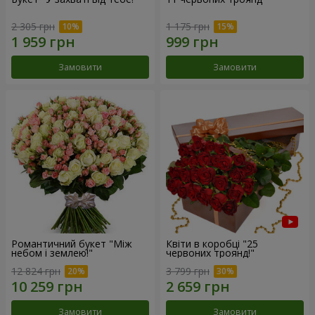
2 305 грн
1 175 грн
Замовити
Замовити
Романтичний букет "Між
Квіти в коробці "25
небом і землею!"
червоних троянд!"
12 824 грн
3 799 грн
Замовити
Замовити