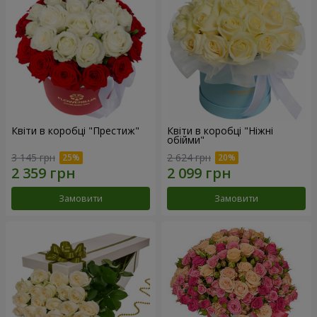
Квіти в коробці "Престиж"
Квіти в коробці "Ніжні
обійми"
3 145 грн
2 624 грн
Замовити
Замовити