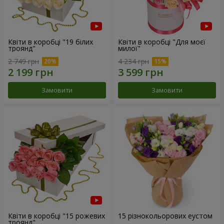
Квіти в коробці "19 білих
Квіти в коробці "Для моєї
троянд"
милої"
2 749 грн
4 234 грн
Замовити
Замовити
Квіти в коробці "15 рожевих
15 різнокольорових еустом
троянд"