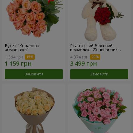
Букет "Коралова
Гігантський бежевий
романтика"
ведмедик і 25 червоних
троянд
1 364 грн
4 374 грн
Замовити
Замовити