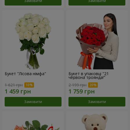
Замовити
Замовити
Букет "Лісова німфа"
Букет в упаковці "21
червона троянда!"
1 621 грн
2 199 грн
Замовити
Замовити