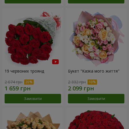
19 червоних троянд
Букет "Казка мого життя"
2 074 грн
2 332 грн
Замовити
Замовити