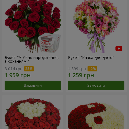
Букет "У День народження,
Букет "Казка для двох!"
з коханням!"
3 014 грн
1 399 грн
Замовити
Замовити