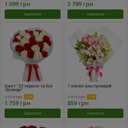
Замовити
Замовити
Букет "23 червоні та білі
7 ніжних альстромерій
троянди"
2 513 грн
1 011 грн
Замовити
Замовити