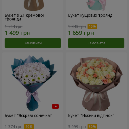
Букет з 21 кремової
Букет кущових троянд
троянди
1 764 грн
1 843 грн
Замовити
Замовити
Букет "Яскраві сонечка!"
Букет "Ніжний відтінок"
1 374 грн
3 999 грн