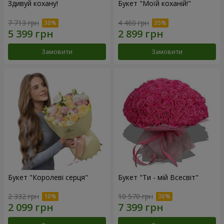
Здивуй кохану!
Букет "Моїй коханій!"
7 713 грн
4 460 грн
Замовити
Замовити
Букет "Королеві серця"
Букет "Ти - мій Всесвіт"
2 332 грн
10 570 грн