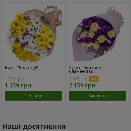
Букет "Золотце!"
Букет "Квіткове
блаженство"
1 399 грн
2 399 грн
Замовити
Замовити
Наші досягнення