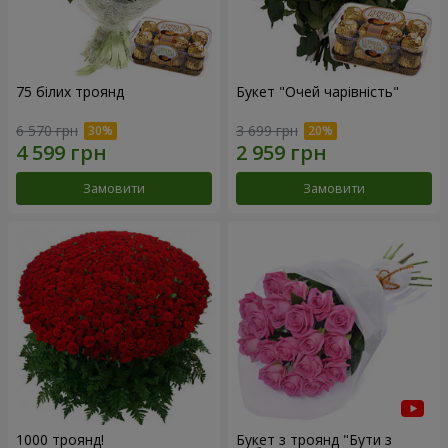
75 білих троянд
Букет "Очей чарівність"
6 570 грн
3 699 грн
Замовити
Замовити
1000 троянд!
Букет з троянд "Бути з