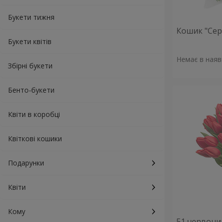
Букети тижня
Кошик "Сер
Букети квітів
Немає в наяв
Збірні букети
Бенто-букети
Квіти в коробці
Квіткові кошики
Подарунки
Квіти
Кому
51 червон