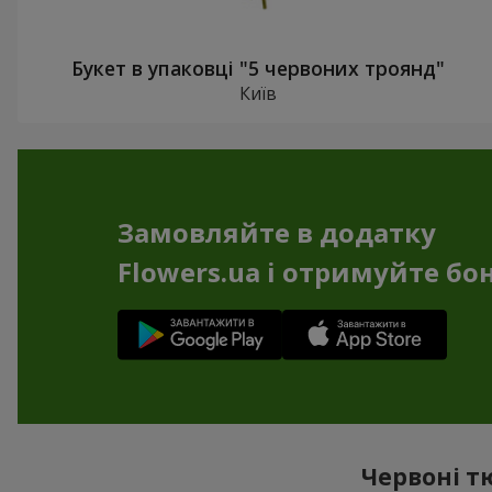
Букет в упаковці "5 червоних троянд"
Київ
Замовляйте в додатку
Flowers.ua і отримуйте бо
Червоні т