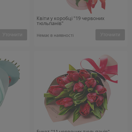
Квіти у коробці "19 червоних
тюльпанів"
Уточнити
Уточнити
Немає в наявності
Букет "11 червоних тюльпанів"