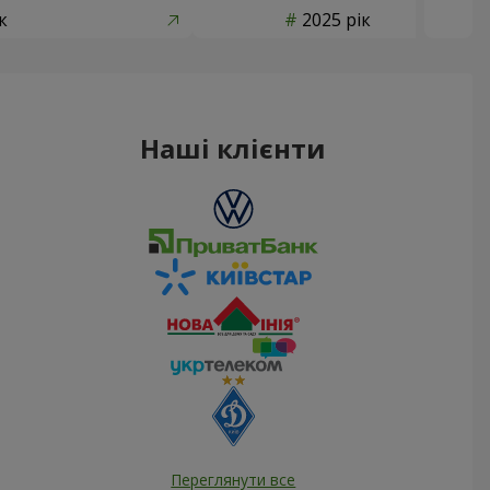
к
2025 рік
Наші клієнти
Переглянути все