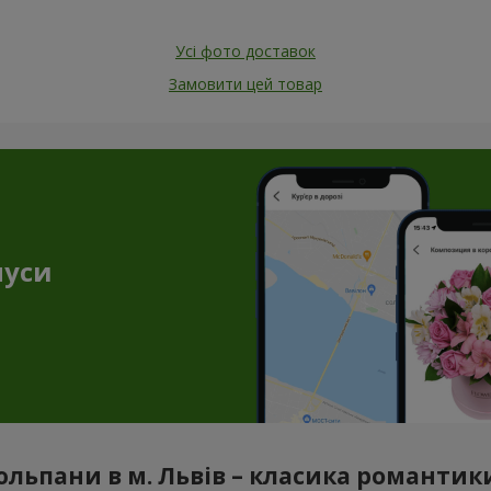
Усі фото доставок
Замовити цей товар
нуси
юльпани в м. Львів – класика романтики