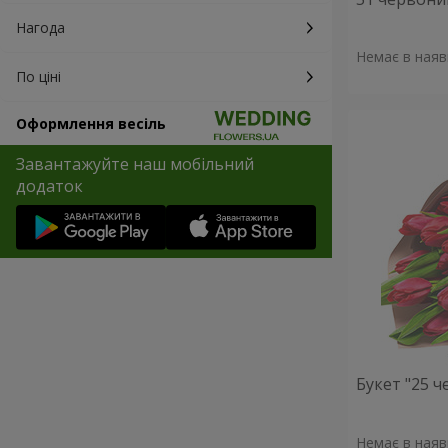
Нагода
Немає в наяв
По ціні
Оформлення весіль
Завантажуйте наш мобільний
додаток
Букет "25 
Немає в наяв