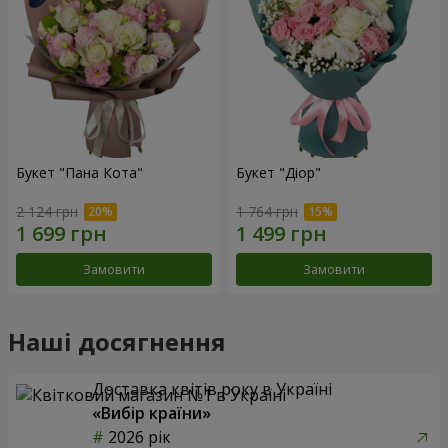
Букет "Пана Кота"
Букет "Діор"
2 124 грн
1 764 грн
Замовити
Замовити
Наші досягнення
Доставка квітів року в Україні
«Вибір країни»
2026 рік