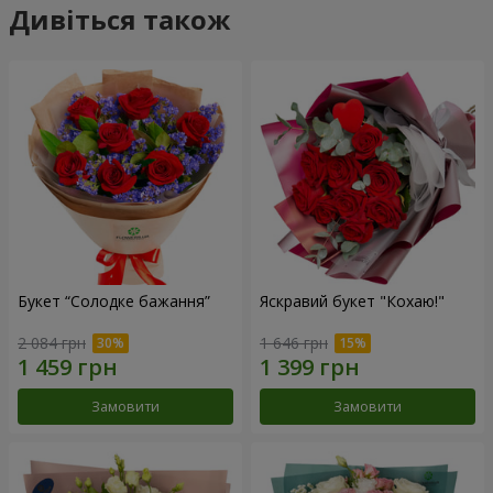
Дивіться також
Букет “Солодке бажання”
Яскравий букет "Кохаю!"
2 084 грн
1 646 грн
Замовити
Замовити