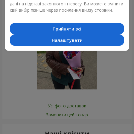
Фотогалерея
дані на підставі законного інтересу. Ви можете змінити
свій вибір пізніше через посилання внизу сторінки.
Прийняти всі
Налаштувати
Усі фото доставок
Замовити цей товар
Наші клієнти