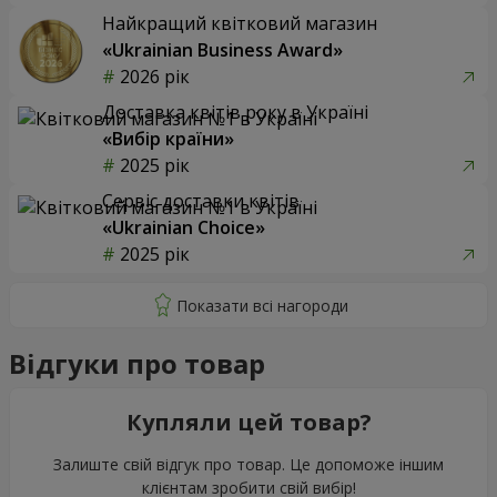
Найкращий квітковий магазин
«Ukrainian Business Award»
2026 рік
Доставка квітів року в Україні
«Вибір країни»
2025 рік
Сервіс доставки квітів
«Ukrainian Choice»
2025 рік
Відгуки про товар
Купляли цей товар?
Залиште свій відгук про товар. Це допоможе іншим
клієнтам зробити свій вибір!