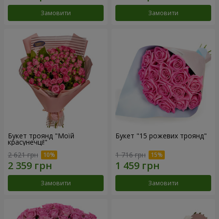
Замовити
Замовити
Букет троянд "Моїй
Букет "15 рожевих троянд"
красунечці!"
2 621 грн
1 716 грн
Замовити
Замовити