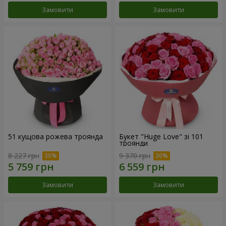
Замовити
Замовити
51 кущова рожева троянда
Букет "Huge Love" зі 101
троянди
8 227 грн
9 370 грн
Замовити
Замовити