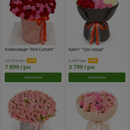
Композиція "Red Currant"
Букет "Три серця"
12 152 грн
5 427 грн
Замовити
Замовити