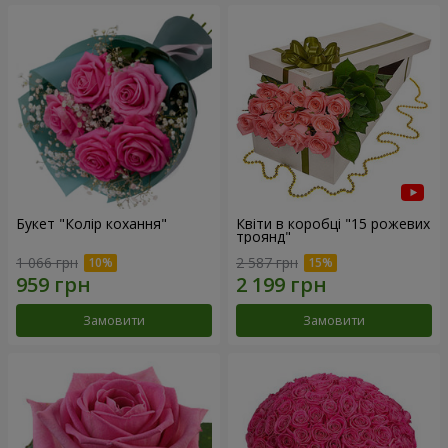
Букет "Колір кохання"
Квіти в коробці "15 рожевих
троянд"
1 066 грн
2 587 грн
Замовити
Замовити