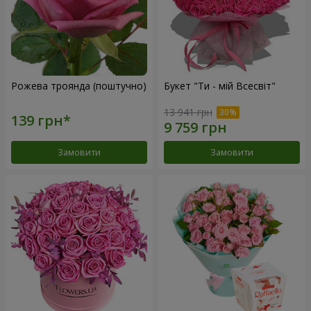
Рожева троянда (поштучно)
Букет "Ти - мій Всесвіт"
13 941 грн
Замовити
Замовити