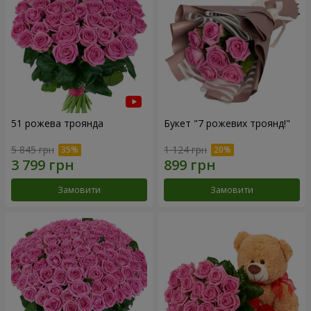
51 рожева троянда
Букет "7 рожевих троянд!"
5 845 грн
1 124 грн
Замовити
Замовити