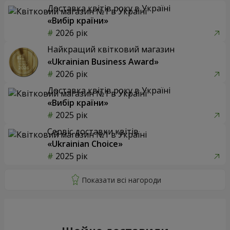
Доставка квітів року в Україні
«Вибір країни»
2026 рік
Найкращий квітковий магазин
«Ukrainian Business Award»
2026 рік
Доставка квітів року в Україні
«Вибір країни»
2025 рік
Сервіс доставки квітів
«Ukrainian Choice»
2025 рік