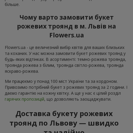
більше.
Чому варто замовити букет
рожевих троянд в м. Львів на
Flowers.ua
Flowers.ua - це величезний вибір квітів для ваших близьких
та коханих. У нас можна замовити букет рожевих троянд у
будь-яких відтінках. В асортименті: темно-рожева троянда,
троянда рожева з білим, троянда світло-рожева, троянда
яскраво-рожева.
Ми працюємо у понад 100 міст України та за кордоном.
Привозимо потрібний букет з рожевих троянд за 2 години. І
даємо гарантію на кожну квітку. А ще у нас є цілий розділ
гарячих пропозицій
, що дозволяють заощаджувати.
Доставка букету рожевих
троянд по Львову — швидко
та надійно