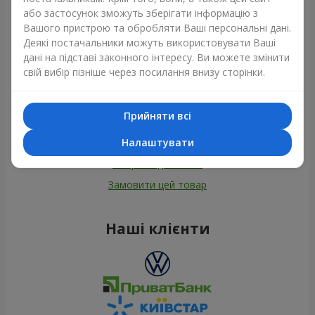
або застосунок зможуть зберігати інформацію з
Вашого пристрою та обробляти Ваші персональні дані.
Деякі постачальники можуть використовувати Ваші
дані на підставі законного інтересу. Ви можете змінити
свій вибір пізніше через посилання внизу сторінки.
Прийняти всі
Налаштувати
Усі фото доставок
Замовити цей товар
Наші клієнти