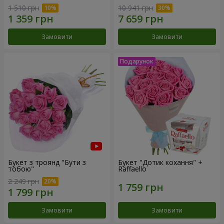
1 510 грн
10 941 грн
Замовити
Замовити
Букет з троянд "Бути з
Букет "Дотик кохання" +
тобою"
Raffaello
2 249 грн
Замовити
Замовити