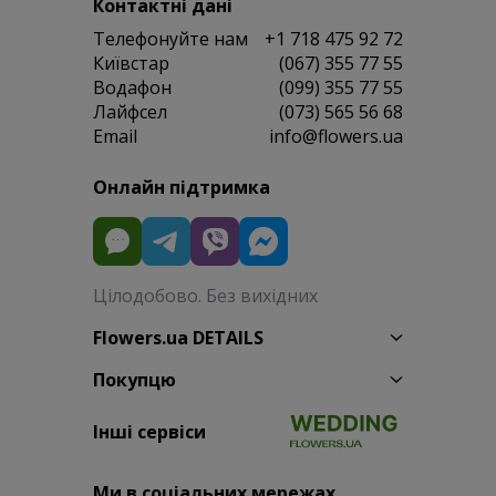
Контактні дані
Телефонуйте нам
+1 718 475 92 72
Київстар
(067) 355 77 55
Водафон
(099) 355 77 55
Лайфсел
(073) 565 56 68
Email
info@flowers.ua
Онлайн підтримка
Цілодобово. Без вихідних
Flowers.ua DETAILS
Покупцю
Інші сервіси
Ми в соціальних мережах