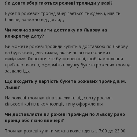
Як довго зберігаються рожеві троянди у вазі?
Букет з рожевих троянд зберігається тиждень і, навіть
більше, залежно від догляду.
Чи можна замовити доставку по Львову на
конкретну дату?
Ви можете рожеві троянди купити з доставкою по Львову
на будь-який день тижня, включно зі святковими і
вихідними. Якщо хочете бути впевнені, щоб замовлення
приїхало вчасно, оформіть покупку букета рожевих троянд
заздалегідь.
Що входить у вартість букета рожевих троянд в м.
Львів?
На рожеві троянди ціна залежить від сорту рослин,
кількості квітів в композиції, типу оформлення.
Чи доставляєте ви рожеві троянди по Львову рано
вранці або пізно ввечері?
Троянди рожеві купити можна кожен день з 7:00 до 23:00