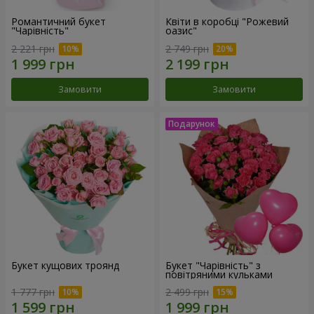
Романтичний букет
Квіти в коробці "Рожевий
"Чарівність"
оазис"
2 221 грн
2 749 грн
Замовити
Замовити
Букет кущових троянд
Букет "Чарівність" з
повітряними кульками
1 777 грн
2 499 грн