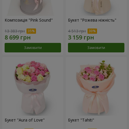
Композиція "Pink Sound"
Букет "Рожева ніжність"
13 383 грн
4 513 грн
Замовити
Замовити
Букет "Aura of Love"
Букет "Tahiti"