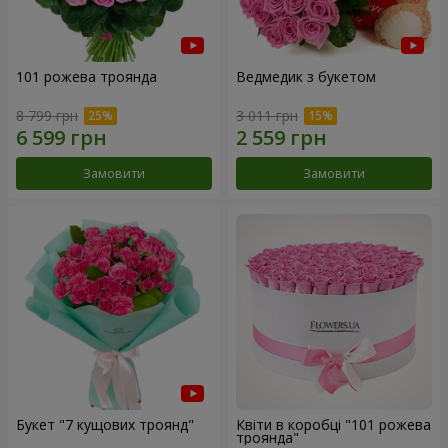
101 рожева троянда
Ведмедик з букетом
8 799 грн
3 011 грн
Замовити
Замовити
Букет "7 кущових троянд"
Квіти в коробці "101 рожева
троянда"