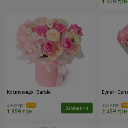
Композиція "Barbie"
Букет "Світ
2 479 грн
3 513 грн
Замовити