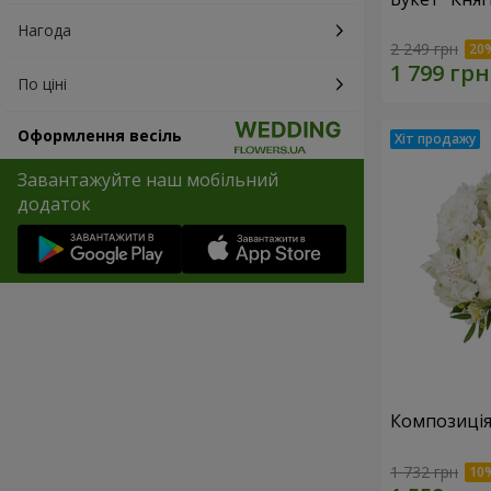
Нагода
2 249 грн
По ціні
Оформлення весіль
Завантажуйте наш мобільний
додаток
Композиція
1 732 грн