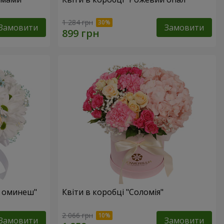
1 284 грн
Замовити
Замовити
е оминеш"
Квіти в коробці "Соломія"
2 066 грн
Замовити
Замовити