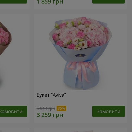
Букет "Aviva"
5 014 грн
Замовити
Замовити