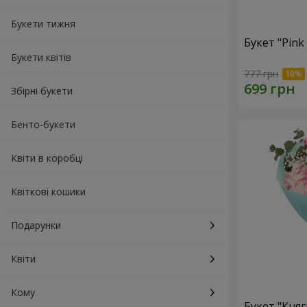
Букети тижня
Букет "Pink
Букети квітів
777 грн
Збірні букети
Бенто-букети
Квіти в коробці
Квіткові кошики
Подарунки
Квіти
Кому
Букет "Княг