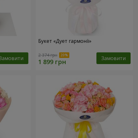
Букет «Дует гармонії»
2 374 грн
Замовити
Замовити