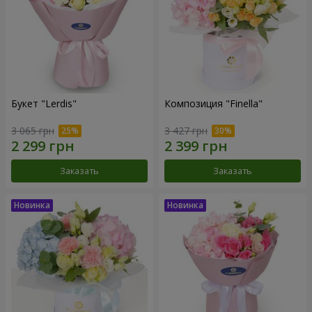
Букет "Lerdis"
Композиция "Finella"
3 065 грн
3 427 грн
Заказать
Заказать