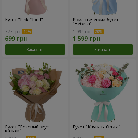
Букет "Pink Cloud"
Романтический букет
"Небеса"
777 грн
1 999 грн
Заказать
Заказать
Букет "Розовый вкус
Букет "Княгиня Ольга"
ванили"