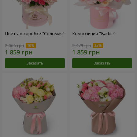
Цветы в коробке "Соломия"
Композиция "Barbie"
2 066 грн
2 479 грн
Заказать
Заказать