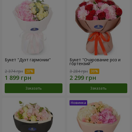
Букет "Дуэт гармонии"
Букет "Очарование роз и
гортензий"
2 374 грн
3 284 грн
Заказать
Заказать