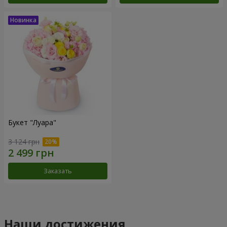
Букет "Луара"
3 124 грн
Заказать
Наши достижения