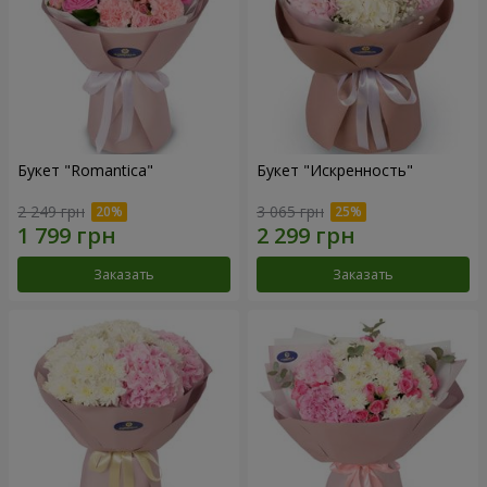
Букет "Romantica"
Букет "Искренность"
2 249 грн
3 065 грн
Заказать
Заказать