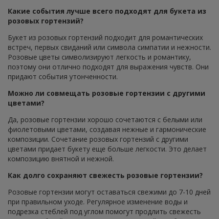
Какие события лучше всего подходят для букета из
розовых гортензий?
Букет из розовых гортензий подходит для романтических
встреч, первых свиданий или символа симпатии и нежности.
Розовые цветы символизируют легкость и романтику,
поэтому они отлично подходят для выражения чувств. Они
придают события утонченности.
Можно ли совмещать розовые гортензии с другими
цветами?
Да, розовые гортензии хорошо сочетаются с белыми или
фиолетовыми цветами, создавая нежные и гармонические
композиции. Сочетание розовых гортензий с другими
цветами придает букету еще больше легкости. Это делает
композицию внятной и нежной.
Как долго сохраняют свежесть розовые гортензии?
Розовые гортензии могут оставаться свежими до 7-10 дней
при правильном уходе. Регулярное изменение воды и
подрезка стеблей под углом помогут продлить свежесть