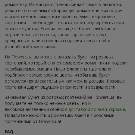
романтику. Их мягкий оттенок придает букету легкости,
делая его отличным выбором для романтических встреч
или как символ симпатии и заботы. Букет из розовых
гортензий — выбор для тех, кто хочет подчеркнуть свои
нежные чувства. Если же вы ищете более глубокие и
выразительные оттенки,
синие гортензии
станут
прекрасным вариантом для создания элегантной и
утончённой композиции.
На
Flowers.ua
вы можете заказать букет из розовых
гортензий, который станет символом романтики и подарит
незабываемые эмоции. Наши флористы тщательно
подбирают самые свежие цветы, чтобы ваш букет
оставался привлекательным как можно дольше. Розовые
гортензии дарят ощущение нежности и воздушности.
Заказывая букет из розовых гортензий на Flowers.ua, вы
получаете не только нежные цветы, но и
высококачественный сервис с
доставкой по всей Украине
.
Подарите нежность и романтику вместе с розовыми
гортензиями от Flowers.ua!
FAQ