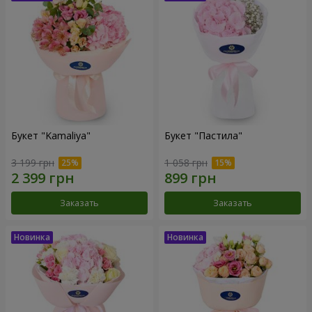
Букет "Kamaliya"
Букет "Пастила"
3 199 грн
1 058 грн
Заказать
Заказать