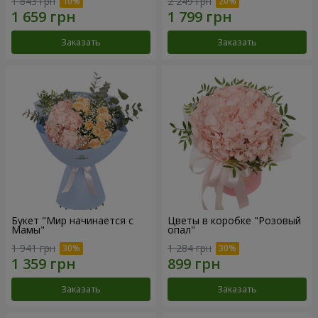
1 843 грн
2 249 грн
Заказать
Заказать
Букет "Мир начинается с
Цветы в коробке "Розовый
Мамы"
опал"
1 941 грн
1 284 грн
Заказать
Заказать