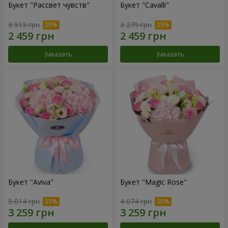
Букет "Рассвет чувств"
Букет "Cаvalli"
3 513 грн
3 279 грн
Заказать
Заказать
Букет "Aviva"
Букет "Magic Rose"
5 014 грн
4 074 грн