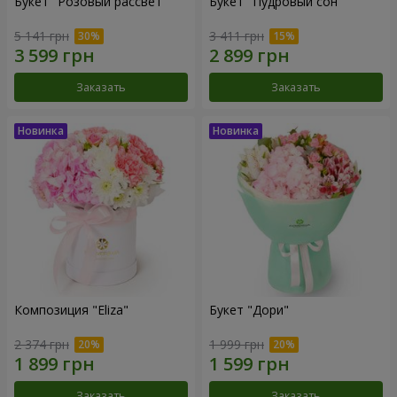
Букет "Розовый рассвет"
Букет "Пудровый сон"
5 141 грн
3 411 грн
Заказать
Заказать
Композиция "Eliza"
Букет "Дори"
2 374 грн
1 999 грн
Заказать
Заказать