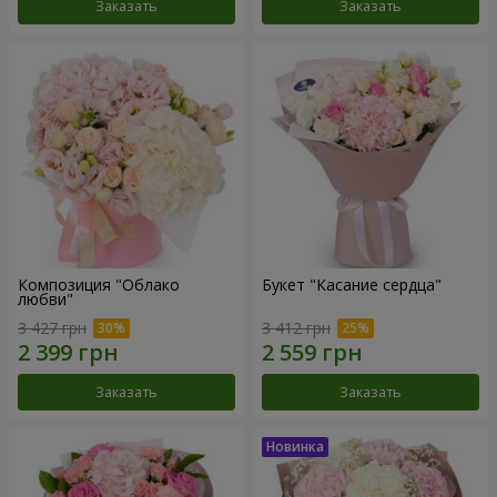
Заказать
Заказать
Композиция "Облако
Букет "Касание сердца"
любви"
3 427 грн
3 412 грн
Заказать
Заказать