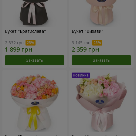
Букет "Братислава"
Букет "Визави"
2 532 грн
3 145 грн
Заказать
Заказать