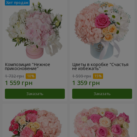
Композиция "Нежное
Цветы в коробке "Счастья
прикосновение"
не избежать"
1 732 грн
1 599 грн
Заказать
Заказать