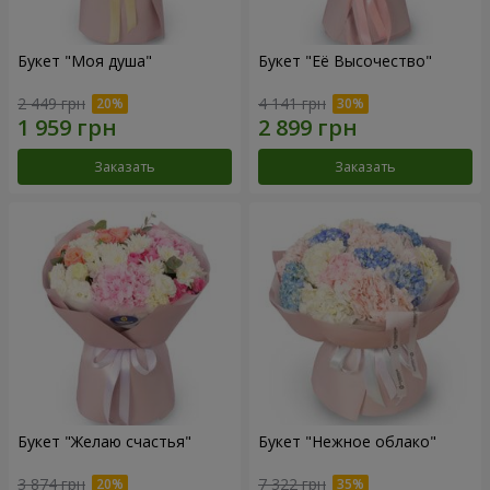
Букет "Моя душа"
Букет "Её Высочество"
2 449 грн
4 141 грн
Заказать
Заказать
Букет "Желаю счастья"
Букет "Нежное облако"
3 874 грн
7 322 грн