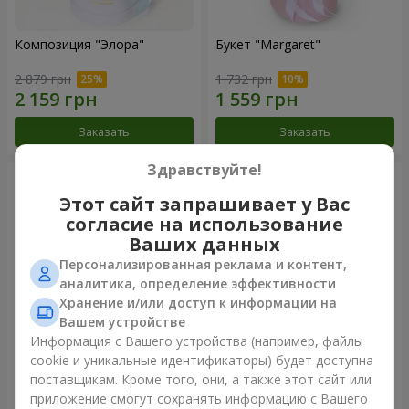
Композиция "Элора"
Букет "Margaret"
2 879 грн
1 732 грн
Заказать
Заказать
Здравствуйте!
Этот сайт запрашивает у Вас
согласие на использование
Ваших данных
Персонализированная реклама и контент,
аналитика, определение эффективности
Хранение и/или доступ к информации на
Вашем устройстве
Информация с Вашего устройства (например, файлы
cookie и уникальные идентификаторы) будет доступна
Букет "Облако чувств"
Букет "El Monte"
поставщикам. Кроме того, они, а также этот сайт или
2 212 грн
1 952 грн
приложение смогут сохранять информацию с Вашего