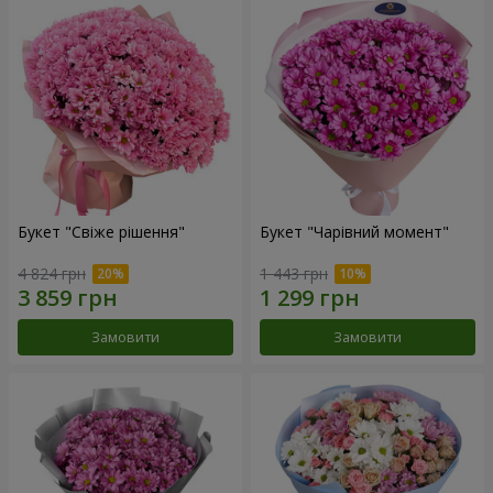
Букет "Свіже рішення"
Букет "Чарівний момент"
4 824 грн
1 443 грн
Замовити
Замовити