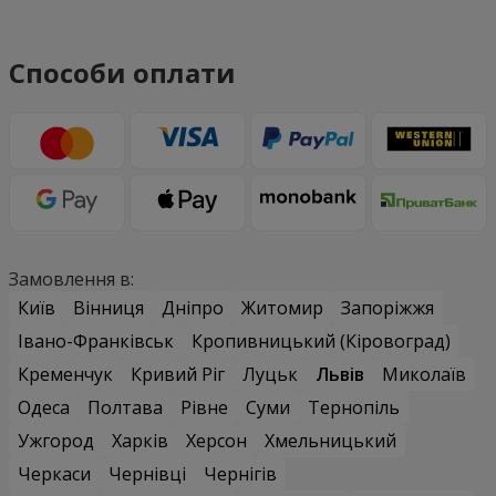
Способи оплати
Замовлення в:
Київ
Вінниця
Дніпро
Житомир
Запоріжжя
Івано-Франківськ
Кропивницький (Кіровоград)
Кременчук
Кривий Ріг
Луцьк
Львів
Миколаїв
Одеса
Полтава
Рівне
Суми
Тернопіль
Ужгород
Харків
Херсон
Хмельницький
Черкаси
Чернівці
Чернігів