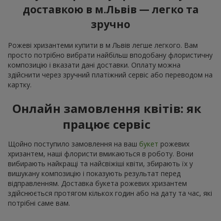
доставкою в м.Львів — легко та
зручно
Рожеві хризантеми купити в м Львів легше легкого. Вам
просто потрібно вибрати найбільш вподобану флористичну
композицію і вказати дані доставки. Оплату можна
здійснити через зручний платіжний сервіс або переводом на
картку.
Онлайн замовлення квітів: як
працює сервіс
Щойно поступило замовлення на ваш
букет
рожевих
хризантем, наші флористи вмикаються в роботу. Вони
вибирають найкращі та найсвіжіші квіти, збирають їх у
вишукану композицію і показують результат перед
відправленням. Доставка букета рожевих хризантем
здійснюється протягом кількох годин або на дату та час, які
потрібні саме вам.