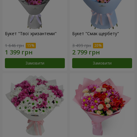
Букет "Твої хризантеми"
Букет "Смак щербету"
1 646 грн
3 499 грн
Замовити
Замовити