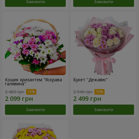
Замовити
Замовити
Кошик хризантем "Яскрава
Букет "Дежавю"
галявина"
2 469 грн
2 940 грн
Замовити
Замовити