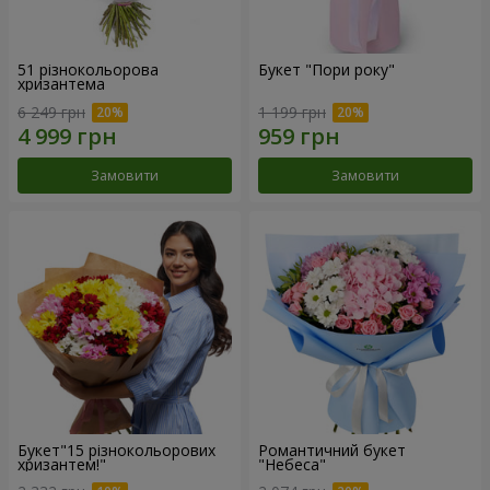
51 різнокольорова
Букет "Пори року"
хризантема
6 249 грн
1 199 грн
Замовити
Замовити
Букет"15 різнокольорових
Романтичний букет
хризантем!"
"Небеса"