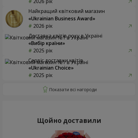
2026 рік
Найкращий квітковий магазин
«Ukrainian Business Award»
2026 рік
Доставка квітів року в Україні
«Вибір країни»
2025 рік
Сервіс доставки квітів
«Ukrainian Choice»
2025 рік
Щойно доставили