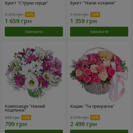
Букет "Струни серця"
Букет "Ніжне кохання"
2 370 грн
1 510 грн
Замовити
Замовити
Композиція “Ніжний
Кошик “Ти прекрасна”
поцілунок”
888 грн
3 570 грн