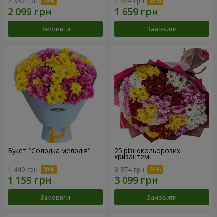
2 332 грн
2 074 грн
Замовити
Замовити
Букет "Солодка мелодія"
25 різнокольорових
хризантем!
1 449 грн
3 874 грн
Замовити
Замовити