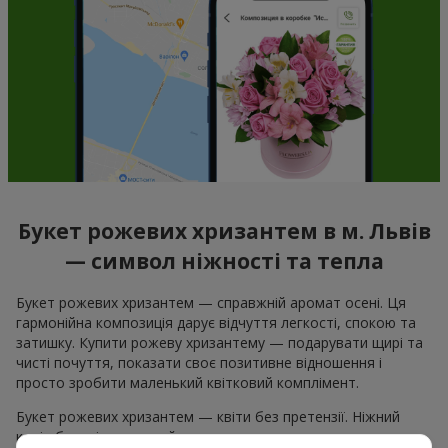
Букет рожевих хризантем в м. Львів
— символ ніжності та тепла
Букет рожевих хризантем — справжній аромат осені. Ця
гармонійна композиція дарує відчуття легкості, спокою та
затишку. Купити рожеву хризантему — подарувати щирі та
чисті почуття, показати своє позитивне відношення і
просто зробити маленький квітковий комплімент.
Букет рожевих хризантем — квіти без претензії. Ніжний
колір бутонів та легкий аромат порадує кожного, хто