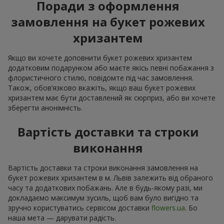
Поради з оформлення
замовлення на букет рожевих
хризантем
Якщо ви хочете доповнити букет рожевих хризантем
додатковим подарунком або маєте якісь певні побажання з
флористичного стилю, повідомте під час замовлення.
Також, обов’язково вкажіть, якщо ваш букет рожевих
хризантем має бути доставлений як сюрприз, або ви хочете
зберегти анонімність.
Вартість доставки та строки
виконання
Вартість доставки та строки виконання замовлення на
букет рожевих хризантем в м. Львів залежить від обраного
часу та додаткових побажань. Але в будь-якому разі, ми
докладаємо максимум зусиль, щоб вам було вигідно та
зручно користуватись сервісом доставки
flowers.ua
. Бо
наша мета — дарувати радість.