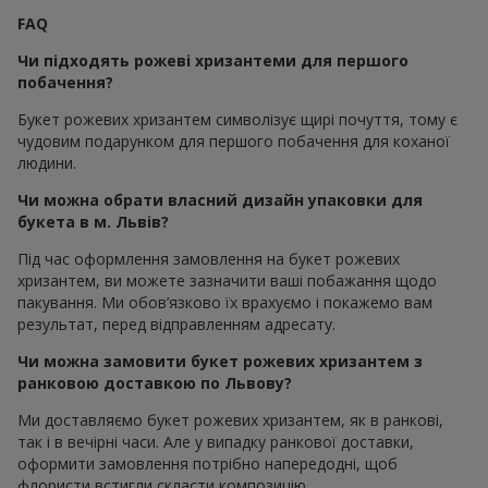
FAQ
Чи підходять рожеві хризантеми для першого
побачення?
Букет рожевих хризантем символізує щирі почуття, тому є
чудовим подарунком для першого побачення для коханої
людини.
Чи можна обрати власний дизайн упаковки для
букета в м. Львів?
Під час оформлення замовлення на букет рожевих
хризантем, ви можете зазначити ваші побажання щодо
пакування. Ми обов’язково їх врахуємо і покажемо вам
результат, перед відправленням адресату.
Чи можна замовити букет рожевих хризантем з
ранковою доставкою по Львову?
Ми доставляємо букет рожевих хризантем, як в ранкові,
так і в вечірні часи. Але у випадку ранкової доставки,
оформити замовлення потрібно напередодні, щоб
флористи встигли скласти композицію.