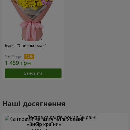
Букет "Сонечко моє"
1 621 грн
Замовити
Наші досягнення
Доставка квітів року в Україні
«Вибір країни»