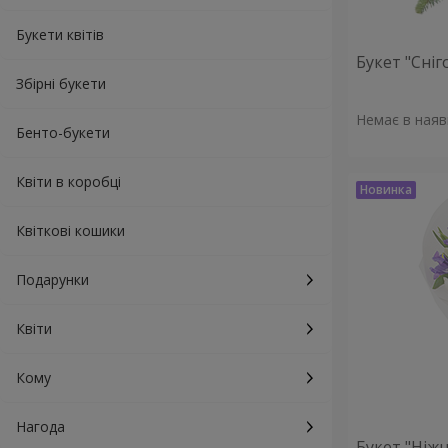
Букети квітів
Букет "Сніг
Збірні букети
Немає в наяв
Бенто-букети
Квіти в коробці
Квіткові кошики
Подарунки
Квіти
Кому
Нагода
Букет "Ніжн