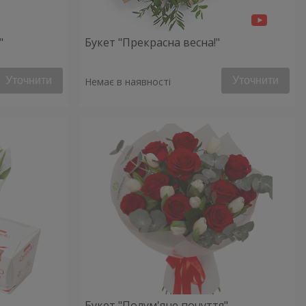
"
Букет "Прекрасна весна!"
Уточнити
Уточнити
Немає в наявності
Букет "Полум'яне почуття"