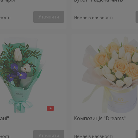
Уточнити
ності
Немає в наявності
ані"
Композиція "Dreams"
Уточнити
ності
Немає в наявності