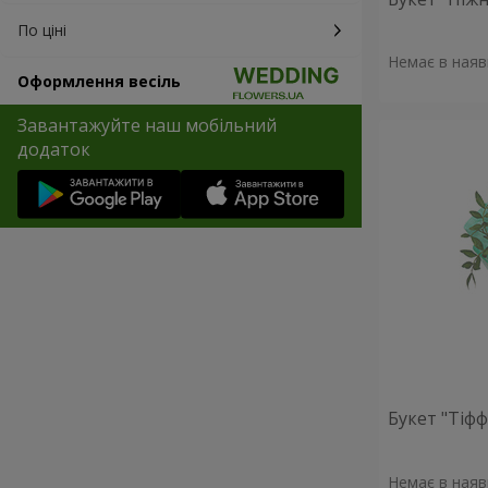
По ціні
Немає в наяв
Оформлення весіль
Завантажуйте наш мобільний
додаток
Букет "Тіфф
Немає в наяв