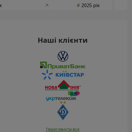
к
2025 рік
Наші клієнти
Переглянути все