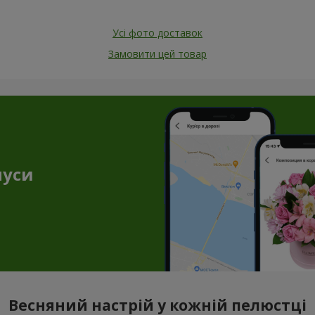
Усі фото доставок
Замовити цей товар
нуси
Весняний настрій у кожній пелюстці