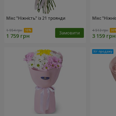
Мікс "Ніжність" із 21 троянди
Мікс "Ніжні
1 954 грн
4 513 грн
Замовити