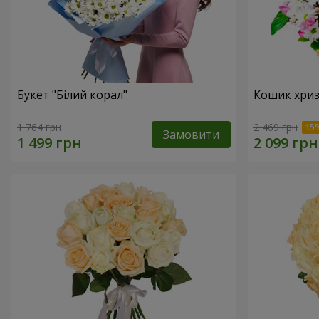
Букет "Білий корал"
Кошик хриз
1 764 грн
2 469 грн
Замовити