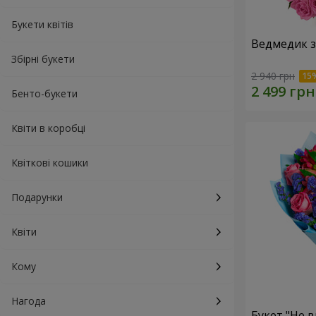
Букети квітів
Ведмедик з
Збірні букети
2 940 грн
Бенто-букети
Квіти в коробці
Квіткові кошики
Подарунки
Квіти
Кому
Нагода
Букет "Не в