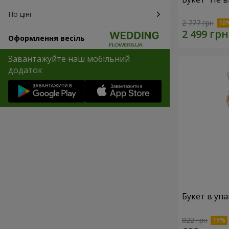
По ціні
2 777 грн
Оформлення весіль
Завантажуйте наш мобільний
додаток
Букет в упа
822 грн