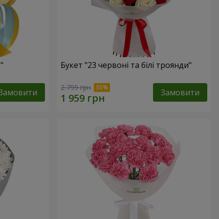
"
Букет "23 червоні та білі троянди"
2 799 грн
Замовити
Замовити