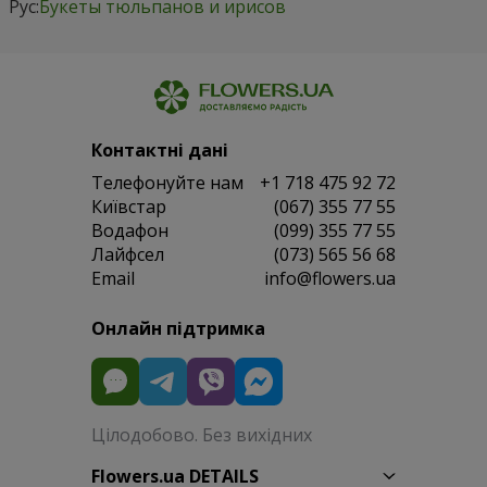
Рус:
Букеты тюльпанов и ирисов
Контактні дані
Телефонуйте нам
+1 718 475 92 72
Київстар
(067) 355 77 55
Водафон
(099) 355 77 55
Лайфсел
(073) 565 56 68
Email
info@flowers.ua
Онлайн підтримка
Цілодобово. Без вихідних
Flowers.ua DETAILS