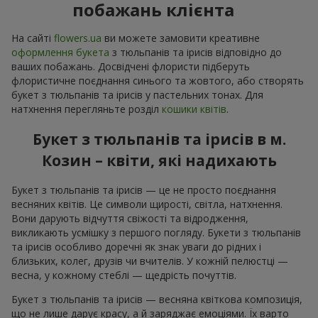
побажань клієнта
На сайті
flowers.ua
ви можете замовити креативне
оформлення букета
з тюльпанів та ірисів відповідно до
ваших побажань. Досвідчені флористи підберуть
флористичне поєднання синього та жовтого, або створять
букет з тюльпанів та ірисів у пастельних тонах. Для
натхнення перегляньте розділ
кошики квітів
.
Букет з тюльпанів та ірисів в м.
Козин – квіти, які надихають
Букет з тюльпанів та ірисів — це не просто поєднання
весняних квітів. Це символи щирості, світла, натхнення.
Вони дарують відчуття свіжості та відродження,
викликають усмішку з першого погляду. Букети з тюльпанів
та ірисів особливо доречні як знак уваги до рідних і
близьких, колег, друзів чи вчителів. У кожній пелюстці —
весна, у кожному стеблі — щедрість почуттів.
Букет з тюльпанів та ірисів — весняна квіткова композиція,
що не лише дарує красу, а й заряджає емоціями. Їх варто