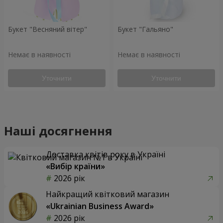
Букет "Весняний вітер"
Букет "Гальяно"
Немає в наявності
Немає в наявності
Уточнити
Уточнити
Наші досягнення
Доставка квітів року в Україні
«Вибір країни»
2026 рік
Найкращий квітковий магазин
«Ukrainian Business Award»
2026 рік