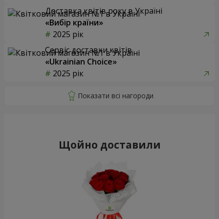
Доставка квітів року в Україні
«Вибір країни»
2025 рік
Сервіс доставки квітів
«Ukrainian Choice»
2025 рік
Щойно доставили