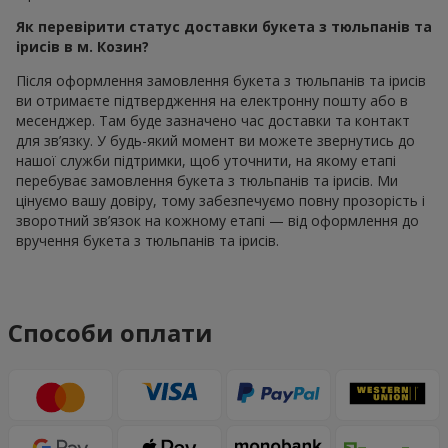
Як перевірити статус доставки букета з тюльпанів та
ірисів в м. Козин?
Після оформлення замовлення букета з тюльпанів та ірисів
ви отримаєте підтвердження на електронну пошту або в
месенджер. Там буде зазначено час доставки та контакт
для зв’язку. У будь-який момент ви можете звернутись до
нашої служби підтримки, щоб уточнити, на якому етапі
перебуває замовлення букета з тюльпанів та ірисів. Ми
цінуємо вашу довіру, тому забезпечуємо повну прозорість і
зворотний зв’язок на кожному етапі — від оформлення до
вручення букета з тюльпанів та ірисів.
Способи оплати