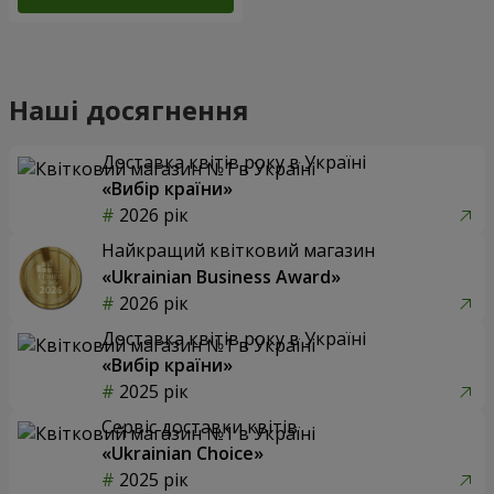
Наші досягнення
Доставка квітів року в Україні
«Вибір країни»
2026 рік
Найкращий квітковий магазин
«Ukrainian Business Award»
2026 рік
Доставка квітів року в Україні
«Вибір країни»
2025 рік
Сервіс доставки квітів
«Ukrainian Choice»
2025 рік