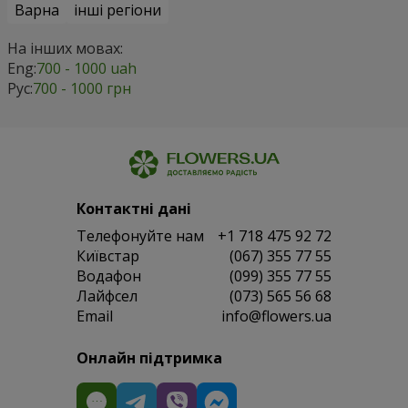
Варна
інші регіони
На інших мовах:
Eng:
700 - 1000 uah
Рус:
700 - 1000 грн
Контактні дані
Телефонуйте нам
+1 718 475 92 72
Київстар
(067) 355 77 55
Водафон
(099) 355 77 55
Лайфсел
(073) 565 56 68
Email
info@flowers.ua
Онлайн підтримка