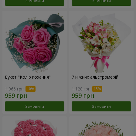
Замовити
Замовити
Букет "Колір кохання"
7 ніжних альстромерій
1 066 грн
1 128 грн
Замовити
Замовити