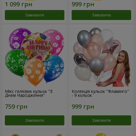
Замовити
Замовити
Мікс гелієвих кульок "З
Колекція кульок "Фламінго"
Днем Народження"
- 9 кульок
Замовити
Замовити