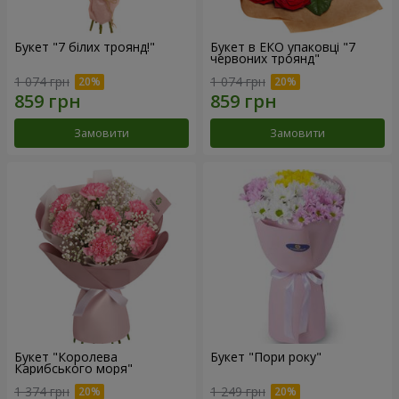
Букет "7 білих троянд!"
Букет в ЕКО упаковці "7
червоних троянд"
1 074 грн
1 074 грн
Замовити
Замовити
Букет "Королева
Букет "Пори року"
Карибського моря"
1 374 грн
1 249 грн