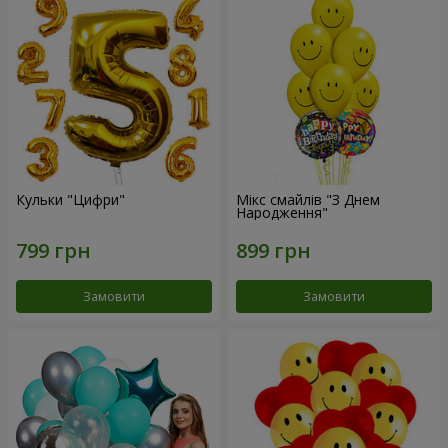
Кульки "Цифри"
Мікс смайлів "З Днем
Народження"
Замовити
Замовити