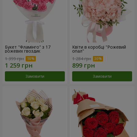
Букет "Фламінго" з 17
Квіти в коробці "Рожевий
рожевих гвоздик
опал"
1 399 грн
1 284 грн
Замовити
Замовити