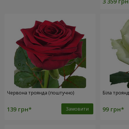
Червона троянда (поштучно)
Біла троян
Замовити