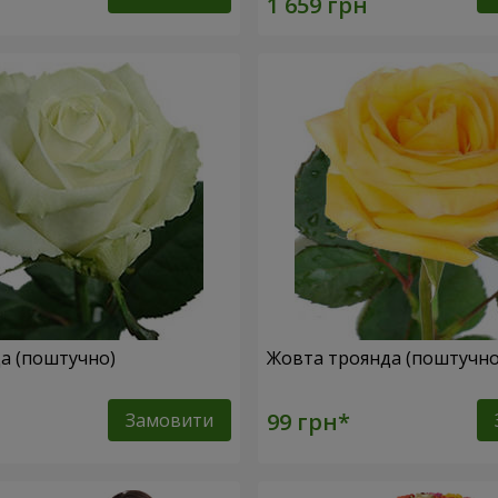
да (поштучно)
Жовта троянда (поштучн
Замовити