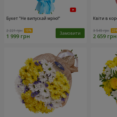
Букет "Не випускай мрію!"
Квіти в кор
2 221 грн
3 545 грн
Замовити