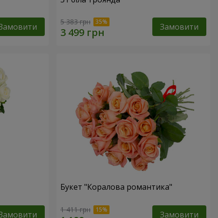
5 383 грн
Замовити
Замовити
Букет "Коралова романтика"
1 411 грн
Замовити
Замовити