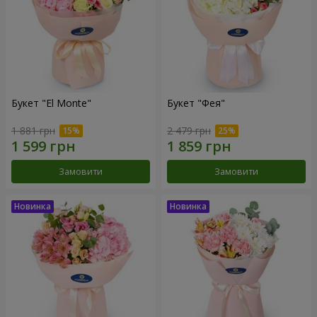
Букет "El Monte"
Букет "Фея"
1 881 грн
2 479 грн
Замовити
Замовити