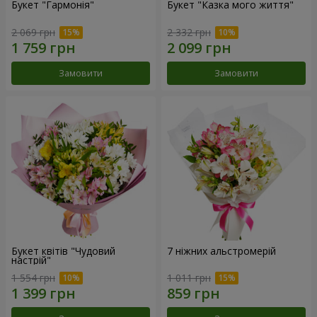
Букет "Гармонія"
Букет "Казка мого життя"
2 069 грн
2 332 грн
Замовити
Замовити
Букет квітів "Чудовий
7 ніжних альстромерій
настрій"
1 554 грн
1 011 грн