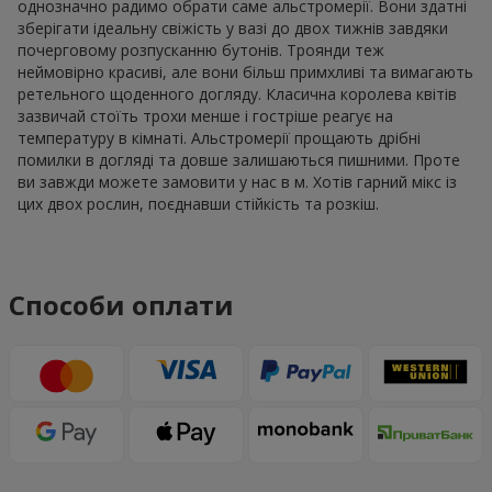
однозначно радимо обрати саме альстромерії. Вони здатні
зберігати ідеальну свіжість у вазі до двох тижнів завдяки
почерговому розпусканню бутонів. Троянди теж
неймовірно красиві, але вони більш примхливі та вимагають
ретельного щоденного догляду. Класична королева квітів
зазвичай стоїть трохи менше і гостріше реагує на
температуру в кімнаті. Альстромерії прощають дрібні
помилки в догляді та довше залишаються пишними. Проте
ви завжди можете замовити у нас в м. Хотів гарний мікс із
цих двох рослин, поєднавши стійкість та розкіш.
Способи оплати