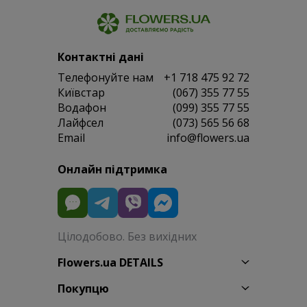
Контактні дані
Телефонуйте нам
+1 718 475 92 72
Київстар
(067) 355 77 55
Водафон
(099) 355 77 55
Лайфсел
(073) 565 56 68
Email
info@flowers.ua
Онлайн підтримка
Цілодобово. Без вихідних
Flowers.ua DETAILS
Покупцю