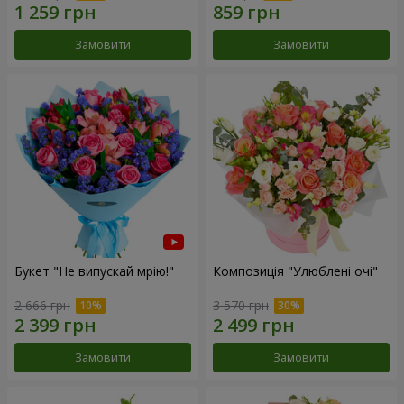
Замовити
Замовити
Букет "Не випускай мрію!"
Композиція "Улюблені очі"
2 666 грн
3 570 грн
Замовити
Замовити