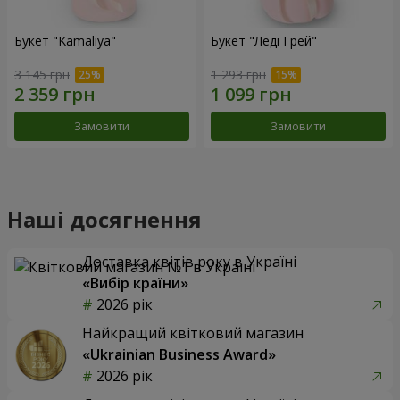
Букет "Kamaliya"
Букет "Леді Грей"
3 145 грн
1 293 грн
Замовити
Замовити
Наші досягнення
Доставка квітів року в Україні
«Вибір країни»
2026 рік
Найкращий квітковий магазин
«Ukrainian Business Award»
2026 рік