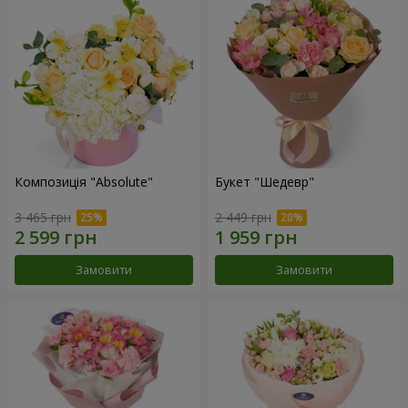
Композиція "Absolute"
Букет "Шедевр"
3 465 грн
2 449 грн
Замовити
Замовити