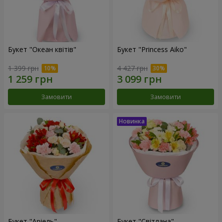
Букет "Океан квітів"
Букет "Princess Aiko"
1 399 грн
4 427 грн
Замовити
Замовити
Букет "Аріель"
Букет "Світлана"