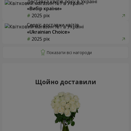
Доставка квітів року в Україні
«Вибір країни»
2025 рік
Сервіс доставки квітів
«Ukrainian Choice»
2025 рік
Щойно доставили