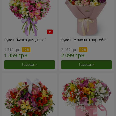
Букет "Казка для двох!"
Букет "У захваті від тебе!"
1 510 грн
2 469 грн
Замовити
Замовити