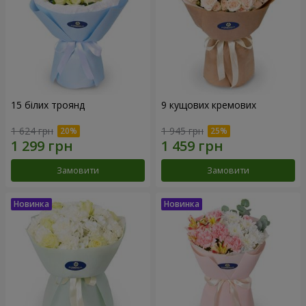
15 білих троянд
9 кущових кремових
1 624 грн
1 945 грн
Замовити
Замовити