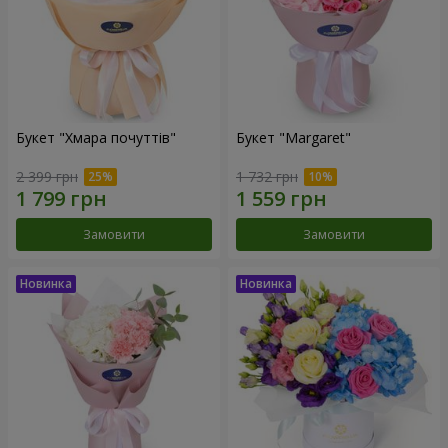
Букет "Хмара почуттів"
Букет "Margaret"
2 399 грн
1 732 грн
Замовити
Замовити