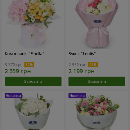
Композиція "Finella"
Букет "Lerdis"
3 370 грн
2 932 грн
Замовити
Замовити