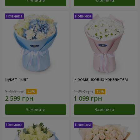
Замовити
Замовити
Букет "Sia"
7 ромашкових хризантем
3 465 грн
1 293 грн
Замовити
Замовити