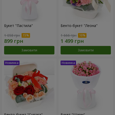
Букет "Пастила"
Бенто-букет "Леона"
1 058 грн
1 666 грн
Замовити
Замовити
Бенто-букет "Currara"
Букет "Шарм"