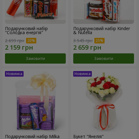
Подарунковий набір
Подарунковий набір Kinder
"Солодка енергія"
& Nutella
2 699 грн
3 545 грн
Замовити
Замовити
Подарунковий набір Milka
Букет "Янелія"