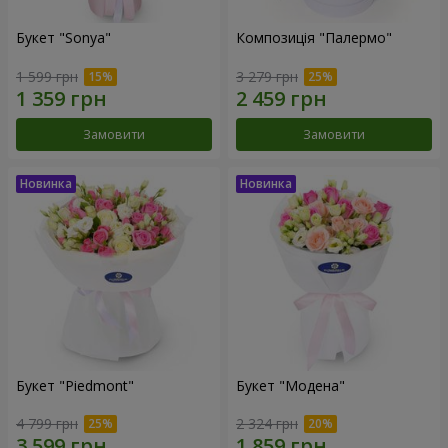
Букет "Sonya"
Композиція "Палермо"
1 599 грн
3 279 грн
Замовити
Замовити
Букет "Piedmont"
Букет "Модена"
4 799 грн
2 324 грн