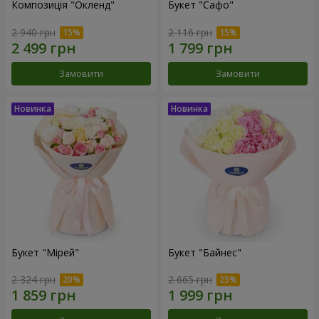
Композиція "Окленд"
Букет "Сафо"
2 940 грн
2 116 грн
Замовити
Замовити
Букет "Мірей"
Букет "Байнес"
2 324 грн
2 665 грн