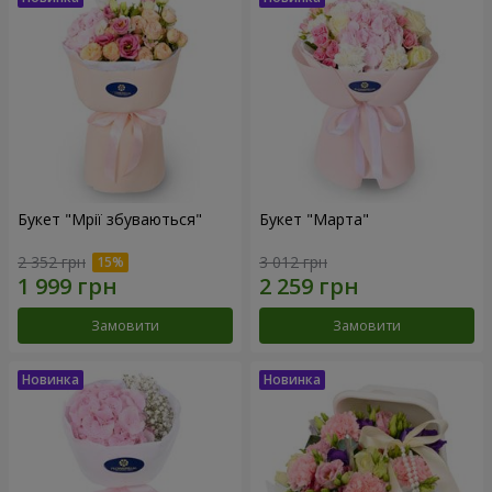
Букет "Мрії збуваються"
Букет "Марта"
2 352 грн
3 012 грн
Замовити
Замовити