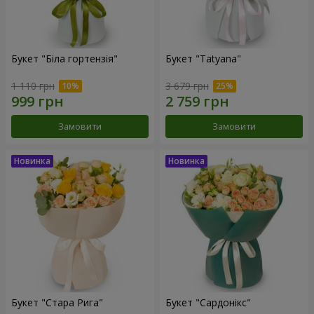
Букет "Біла гортензія"
Букет "Tatyana"
1 110 грн
3 679 грн
Замовити
Замовити
Букет "Стара Рига"
Букет "Сардонікс"