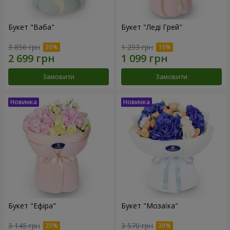
Букет "Ваба"
Букет "Леді Грей"
3 856 грн
1 293 грн
Замовити
Замовити
Букет "Ефіра"
Букет "Мозаїка"
3 145 грн
3 570 грн