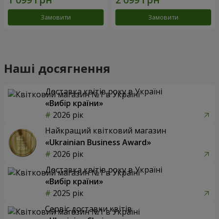
Замовити
Замовити
Наші досягнення
Доставка квітів року в Україні
«Вибір країни»
2026 рік
Найкращий квітковий магазин
«Ukrainian Business Award»
2026 рік
Доставка квітів року в Україні
«Вибір країни»
2025 рік
Сервіс доставки квітів