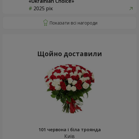
«Ukrainian Choice»
2025 рік
Щойно доставили
101 червона і біла троянда
Київ