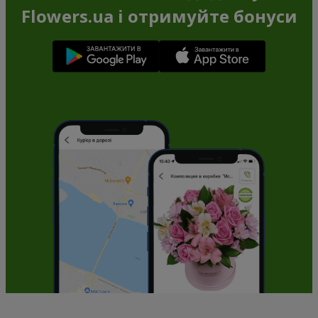
Flowers.ua і отримуйте бонуси