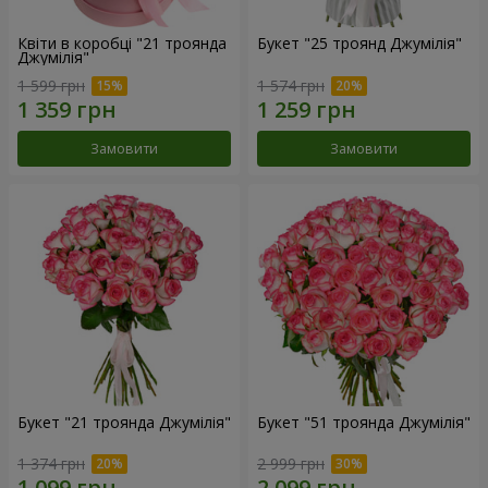
Квіти в коробці "21 троянда
Букет "25 троянд Джумілія"
Джумілія"
1 599 грн
1 574 грн
Замовити
Замовити
Букет "21 троянда Джумілія"
Букет "51 троянда Джумілія"
1 374 грн
2 999 грн