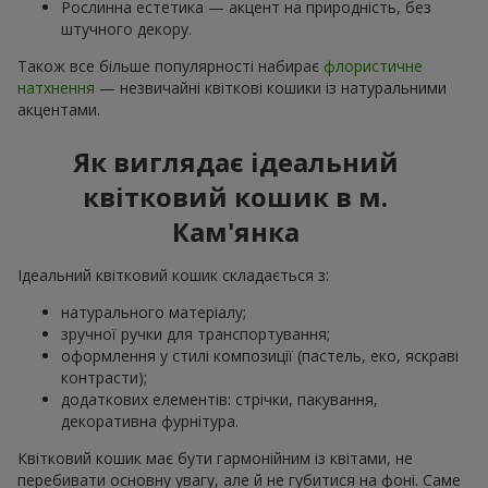
Рослинна естетика — акцент на природність, без
штучного декору.
Також все більше популярності набирає
флористичне
натхнення
— незвичайні квіткові кошики із натуральними
акцентами.
Як виглядає ідеальний
квітковий кошик в м.
Кам'янка
Ідеальний квітковий кошик складається з:
натурального матеріалу;
зручної ручки для транспортування;
оформлення у стилі композиції (пастель, еко, яскраві
контрасти);
додаткових елементів: стрічки, пакування,
декоративна фурнітура.
Квітковий кошик має бути гармонійним із квітами, не
перебивати основну увагу, але й не губитися на фоні. Саме