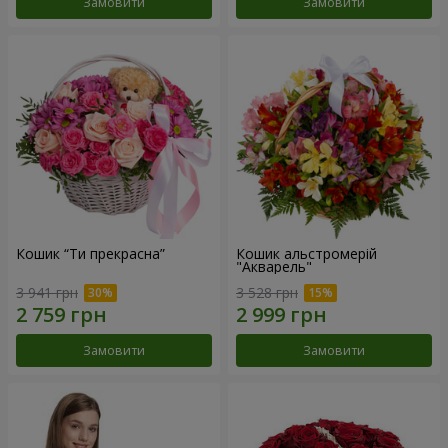
Замовити
Замовити
Кошик “Ти прекрасна”
Кошик альстромерій
"Акварель"
3 941 грн
3 528 грн
Замовити
Замовити