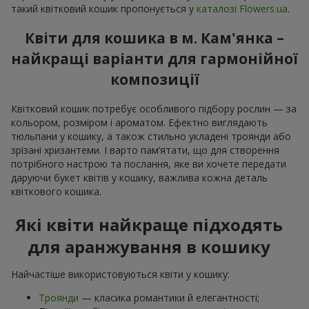
такий квітковий кошик пропонується у
каталозі Flowers.ua
.
Квіти для кошика в м. Кам'янка –
найкращі варіанти для гармонійної
композиції
Квітковий кошик потребує особливого підбору рослин — за
кольором, розміром і ароматом. Ефектно виглядають
тюльпани у кошику, а також стильно укладені троянди або
зрізані хризантеми. І варто пам’ятати, що для створення
потрібного настрою та послання, яке ви хочете передати
даруючи букет квітів у кошику, важлива кожна деталь
квіткового кошика.
Які квіти найкраще підходять
для аранжування в кошику
Найчастіше використовуються квіти у кошику:
Троянди
— класика романтики й елегантності;