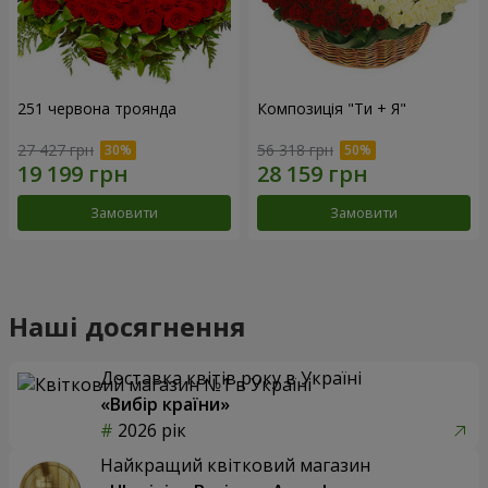
251 червона троянда
Композиція "Ти + Я"
27 427 грн
56 318 грн
Замовити
Замовити
Наші досягнення
Доставка квітів року в Україні
«Вибір країни»
2026 рік
Найкращий квітковий магазин