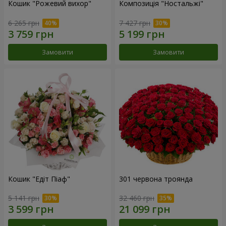
Кошик "Рожевий вихор"
Композиція "Ностальжі"
6 265 грн
7 427 грн
Замовити
Замовити
Кошик "Едіт Піаф"
301 червона троянда
5 141 грн
32 460 грн