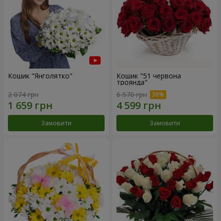
Кошик "Янголятко"
Кошик "51 червона
троянда"
2 074 грн
6 570 грн
Замовити
Замовити