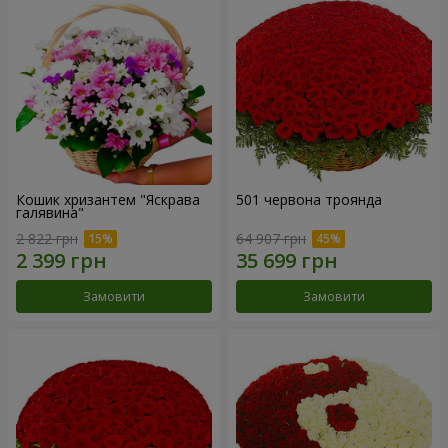
Кошик хризантем "Яскрава
501 червона троянда
галявина"
2 822 грн
64 907 грн
Замовити
Замовити