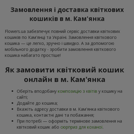
Замовлення і доставка квіткових
кошиків в м. Кам'янка
Flowers.ua забезпечує повний сервіс доставки квіткових
кошиків по Кам'янці та Україні. Замовлення квіткового
кошика — це легко, зручно і швидко. А за допомогою
мобільного додатку - зробити замовлення квіткового
кошика набагато простіше!
Як замовити квітковий кошик
онлайн в м. Кам'янка
Оберіть вподобану
композицію з квітів
у кошику на
сайті;
Додайте до кошика;
Вкажіть адресу доставки в м. Кам'янка квіткового
кошика, контактні дані та побажання;
При потребі — оформіть термінове замовлення на
квітковий кошик або
сюрприз для коханої
.