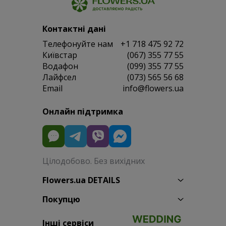
Контактні дані
Телефонуйте нам
+1 718 475 92 72
Київстар
(067) 355 77 55
Водафон
(099) 355 77 55
Лайфсел
(073) 565 56 68
Email
info@flowers.ua
Онлайн підтримка
Цілодобово. Без вихідних
Flowers.ua DETAILS
Покупцю
Інші сервіси