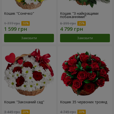
Кошик "Сонечко"
Кошик "З найкращими
побажаннями!"
1 777 грн
6 399 грн
Замовити
Замовити
Кошик "Закоханий сад"
Кошик 35 червоних троянд
3 449 грн
4 749 грн