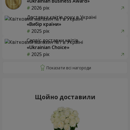
«Ukrainian Business Award»
2026 рік
Доставка квітів року в Україні
«Вибір країни»
2025 рік
Сервіс доставки квітів
«Ukrainian Choice»
2025 рік
Щойно доставили