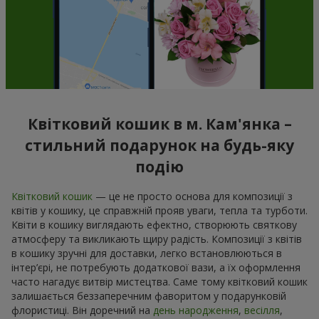
Квітковий кошик в м. Кам'янка –
стильний подарунок на будь-яку
подію
Квітковий кошик
— це не просто основа для композиції з
квітів у кошику, це справжній прояв уваги, тепла та турботи.
Квіти в кошику виглядають ефектно, створюють святкову
атмосферу та викликають щиру радість. Композиції з квітів
в кошику зручні для доставки, легко встановлюються в
інтер’єрі, не потребують додаткової вази, а їх оформлення
часто нагадує витвір мистецтва. Саме тому квітковий кошик
залишається беззаперечним фаворитом у подарунковій
флористиці. Він доречний на
день народження
,
весілля
,