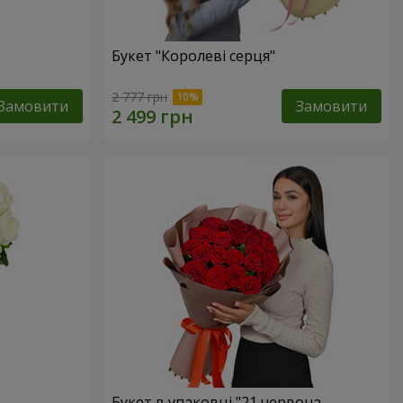
Букет "Королеві серця"
2 777 грн
Замовити
Замовити
Букет в упаковці "21 червона