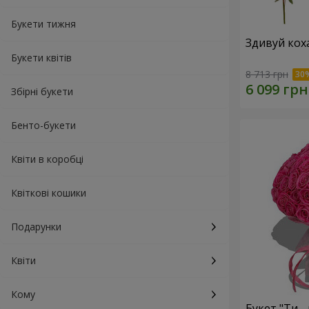
Букети тижня
Здивуй кох
Букети квітів
8 713 грн
Збірні букети
Бенто-букети
Квіти в коробці
Квіткові кошики
Подарунки
Квіти
Кому
Букет "Ти - 