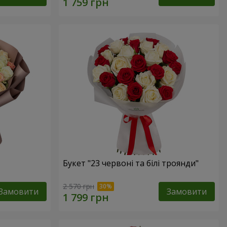
Букет "23 червоні та білі троянди"
2 570 грн
Замовити
Замовити