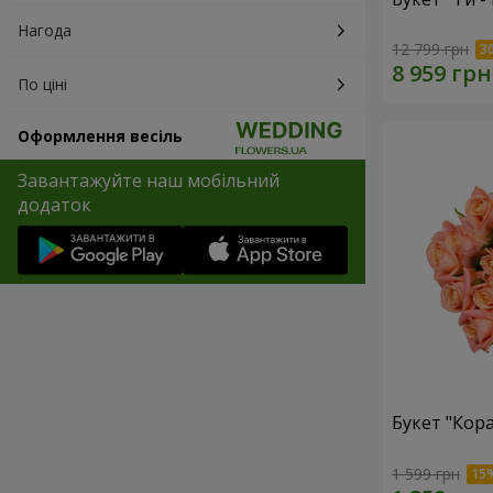
Нагода
12 799 грн
По ціні
Оформлення весіль
Завантажуйте наш мобільний
додаток
Букет "Кор
1 599 грн