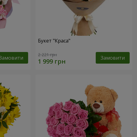
Букет "Краса"
2 221 грн
Замовити
Замовити