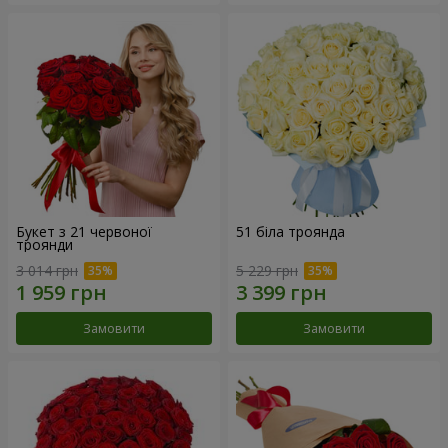
Букет з 21 червоної
51 біла троянда
троянди
3 014 грн
5 229 грн
Замовити
Замовити