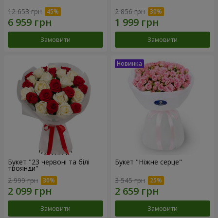
12 653 грн
2 856 грн
Замовити
Замовити
Букет "23 червоні та білі
Букет "Ніжне серце"
троянди"
2 999 грн
3 545 грн
Замовити
Замовити