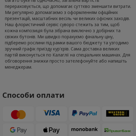
багато букетів одночасно, загальна вартість
перераховується, що допомагає суттєво зменшити витрати.
Ми регулярно допомагаємо з оформленням офіційних
презентацій, масштабних весіль чи великих офісних заходів.
Наш флористичний сервіс суворо стежить за тим, щоб
кожна композиція була зібрана виключно з добірних та
свіжих бутонів. Ми швидко порахуємо фінальну ціну,
підберемо рослини під рамки вашого бюджету та узгодимо
зручний графік приїзду кур'єрів. Сама доставка великих
партій виконується по Калаглії на спеціальних машинах. Для
обговорення знижки просто зателефонуйте або напишіть
менеджерам.
Способи оплати