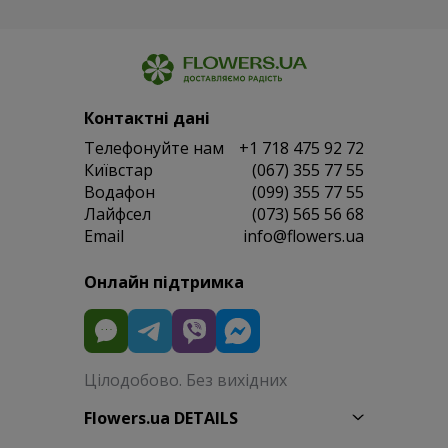
Контактні дані
Телефонуйте нам
+1 718 475 92 72
Київстар
(067) 355 77 55
Водафон
(099) 355 77 55
Лайфсел
(073) 565 56 68
Email
info@flowers.ua
Онлайн підтримка
Цілодобово. Без вихідних
Flowers.ua DETAILS