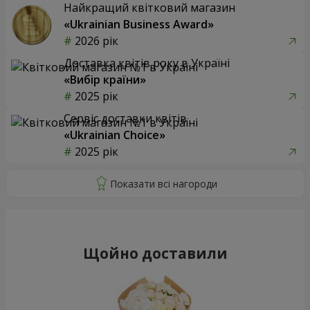
Найкращий квітковий магазин
«Ukrainian Business Award»
2026 рік
Доставка квітів року в Україні
«Вибір країни»
2025 рік
Сервіс доставки квітів
«Ukrainian Choice»
2025 рік
Щойно доставили