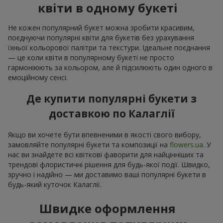
квіти в одному букеті
Не кожен популярний букет можна зробити красивим,
поєднуючи популярні квіти для букетів без урахування
їхньої кольорової палітри та текстури. Ідеальне поєднання
— це коли квіти в популярному букеті не просто
гармоніюють за кольором, але й підсилюють один одного в
емоційному сенсі.
Де купити популярні букети з
доставкою по Калаглії
Якщо ви хочете бути впевненими в якості свого вибору,
замовляйте популярні букети та композиції на
flowers.ua
. У
нас ви знайдете всі квіткові фаворити для найцінніших та
трендові флористичні рішення для будь-якої події. Швидко,
зручно і надійно — ми доставимо ваші популярні букети в
будь-який куточок Калаглії.
Швидке оформлення