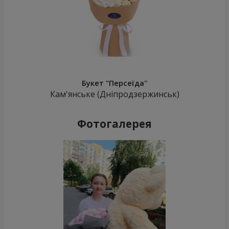
Букет "Персеїда"
Кам'янське (Дніпродзержинськ)
Фотогалерея