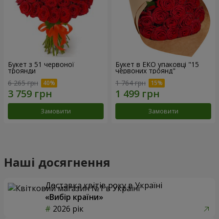
Букет з 51 червоної
Букет в ЕКО упаковці "15
троянди
червоних троянд"
6 265 грн
1 764 грн
Замовити
Замовити
Наші досягнення
Доставка квітів року в Україні
«Вибір країни»
2026 рік