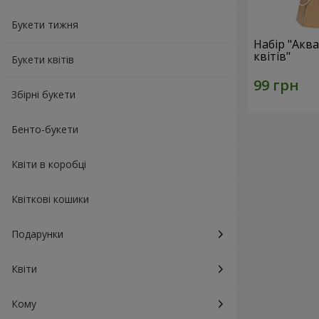
Букети тижня
Набір "Акв
квітів"
Букети квітів
Збірні букети
Бенто-букети
Квіти в коробці
Квіткові кошики
Подарунки
Квіти
Кому