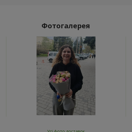
Фотогалерея
Усі фото доставок