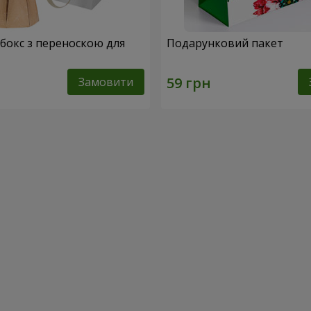
абокс з переноскою для
Подарунковий пакет
Замовити