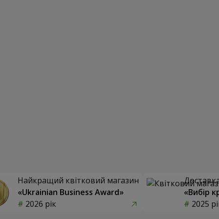
Найкращий квітковий магазин
Доставка 
«Ukrainian Business Award»
«Вибір к
2026 рік
2025 рі