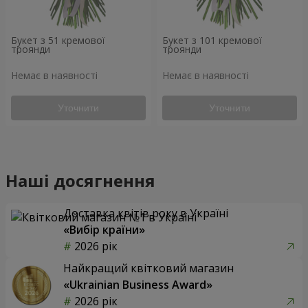
Букет з 51 кремової
Букет з 101 кремової
троянди
троянди
Немає в наявності
Немає в наявності
Уточнити
Уточнити
Наші досягнення
Доставка квітів року в Україні
«Вибір країни»
2026 рік
Найкращий квітковий магазин
«Ukrainian Business Award»
2026 рік