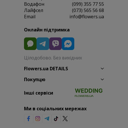
Водафон
(099) 355 77 55
Лайфсел
(073) 565 56 68
Email
info@flowers.ua
Онлайн підтримка
Цілодобово. Без вихідних
Flowers.ua DETAILS
Покупцю
Інші сервіси
Ми в соціальних мережах