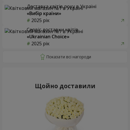
Доставка квітів року в Україні
«Вибір країни»
2025 рік
Сервіс доставки квітів
«Ukrainian Choice»
2025 рік
Щойно доставили