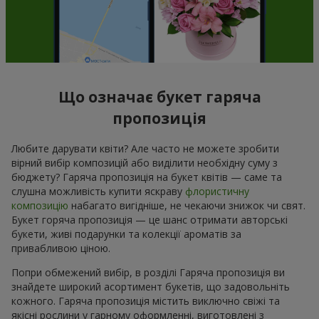
Що означає букет гаряча
пропозиція
Любите дарувати квіти? Але часто не можете зробити
вірний вибір композицій або виділити необхідну суму з
бюджету? Гаряча пропозиція на букет квітів — саме та
слушна можливість купити яскраву
флористичну
композицію
набагато вигідніше, не чекаючи знижок чи свят.
Букет горяча пропозиція — це шанс отримати авторські
букети, живі подарунки та колекції ароматів за
привабливою ціною.
Попри обмежений вибір, в розділі Гаряча пропозиція ви
знайдете широкий асортимент букетів, що задовольніть
кожного. Гаряча пропозиція містить виключно свіжі та
якісні рослини у гарному оформленні, виготовлені з