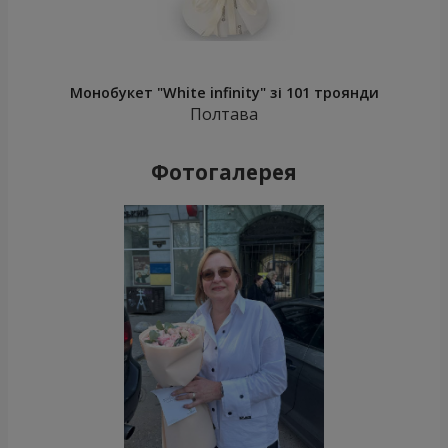
Монобукет "White infinity" зі 101 троянди
Полтава
Фотогалерея