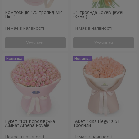
Композиція "25 троянд Міс
51 троянда Lovely Jewel
Піггі"
(Кенія)
Немає в наявності
Немає в наявності
Уточнити
Уточнити
Букет "101 Королівська
Букет "Kiss Elegy" з 51
Афіна" Athena Royale
троянди
Немає в наявності
Немає в наявності