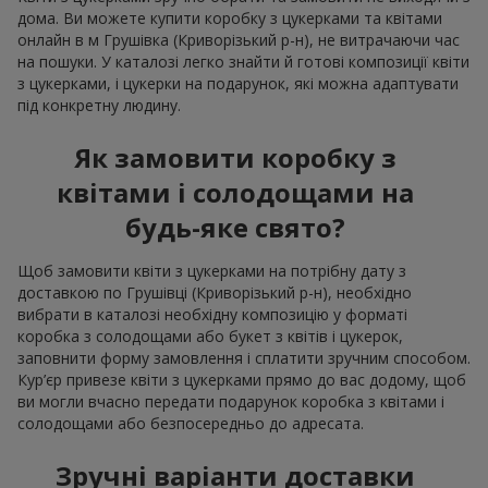
дома. Ви можете купити коробку з цукерками та квітами
онлайн в м Грушівка (Криворізький р-н), не витрачаючи час
на пошуки. У каталозі легко знайти й готові композиції квіти
з цукерками, і цукерки на подарунок, які можна адаптувати
під конкретну людину.
Як замовити коробку з
квітами і солодощами на
будь-яке свято?
Щоб замовити квіти з цукерками на потрібну дату з
доставкою по Грушівці (Криворізький р-н), необхідно
вибрати в каталозі необхідну композицію у форматі
коробка з солодощами або букет з квітів і цукерок,
заповнити форму замовлення і сплатити зручним способом.
Кур’єр привезе квіти з цукерками прямо до вас додому, щоб
ви могли вчасно передати подарунок коробка з квітами і
солодощами або безпосередньо до адресата.
Зручні варіанти доставки