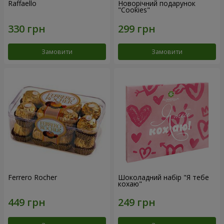
Raffaello
Новорічний подарунок
"Cookies"
Замовити
Замовити
Ferrero Rocher
Шоколадний набір "Я тебе
кохаю"