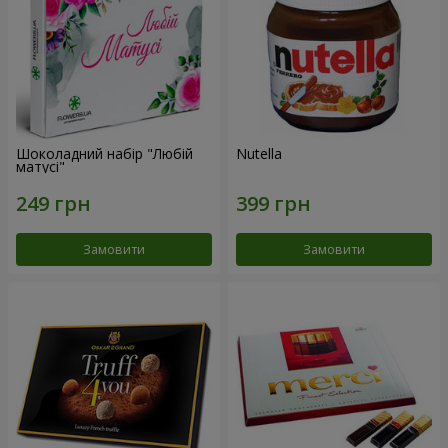
Шоколадний набір "Любій
Nutella
матусі"
Замовити
Замовити