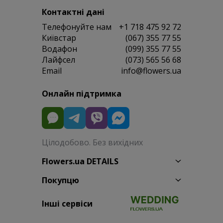
Контактні дані
Телефонуйте нам
+1 718 475 92 72
Київстар
(067) 355 77 55
Водафон
(099) 355 77 55
Лайфсел
(073) 565 56 68
Email
info@flowers.ua
Онлайн підтримка
Цілодобово. Без вихідних
Flowers.ua DETAILS
Покупцю
Інші сервіси