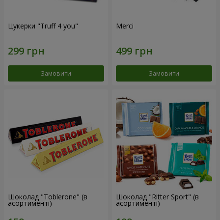
Цукерки "Truff 4 you"
Merci
Замовити
Замовити
Шоколад "Toblerone" (в
Шоколад "Ritter Sport" (в
асортименті)
асортименті)