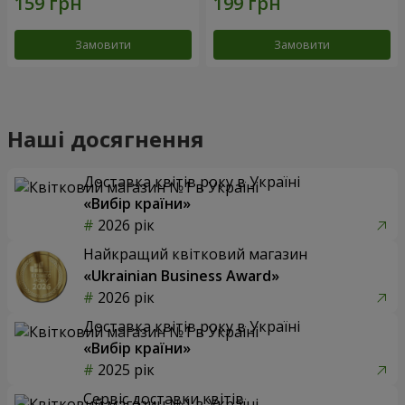
Замовити
Замовити
Наші досягнення
Доставка квітів року в Україні
«Вибір країни»
2026 рік
Найкращий квітковий магазин
«Ukrainian Business Award»
2026 рік
Доставка квітів року в Україні
«Вибір країни»
2025 рік
Сервіс доставки квітів