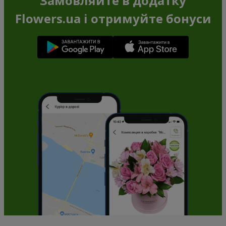
Замовляйте в додатку
Flowers.ua і отримуйте бонуси