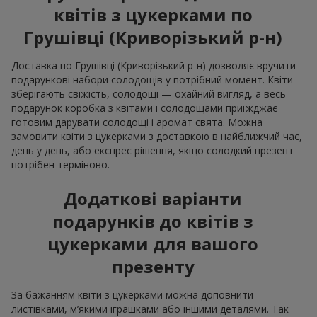
квітів з цукерками по
Грушівці (Криворізький р-н)
Доставка по Грушівці (Криворізький р-н) дозволяє вручити
подарункові набори солодощів у потрібний момент. Квіти
зберігають свіжість, солодощі — охайний вигляд, а весь
подарунок коробка з квітами і солодощами приїжджає
готовим дарувати солодощі і аромат свята. Можна
замовити квіти з цукерками з доставкою в найближчий час,
день у день, або експрес рішення, якщо солодкий презент
потрібен терміново.
Додаткові варіанти
подарунків до квітів з
цукерками для вашого
презенту
За бажанням квіти з цукерками можна доповнити
листівками, м’якими іграшками або іншими деталями. Так