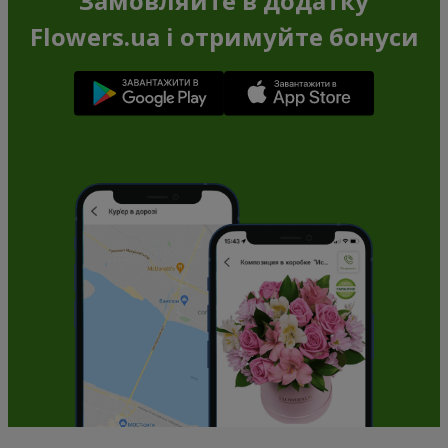
Замовляйте в додатку
Flowers.ua і отримуйте бонуси