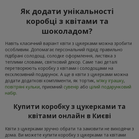
Як додати унікальності
коробці з квітами та
шоколадом?
Навіть класичний варіант квіти з цукерками можна зробити
особливим. Допомагає персональний підхід: правильно
підібрані солодощі, солодке оформлення, листівка з
теплими словами, святковий декор. Саме такі деталі
перетворюють коробку з квітами і солодощами на
ексклюзивний подарунок. А ще в квіти з цукерками можна
додати додаткові компліменти, як тортик,
м’яку іграшку
,
повітряні кульки
, приємний
сувенір
або
цілий подарунковий
набір.
Купити коробку з цукерками та
квітами онлайн в Києві
Квіти з цукерками зручно обрати та замовити не виходячи з
дома. Ви можете купити коробку з цукерками та квітами