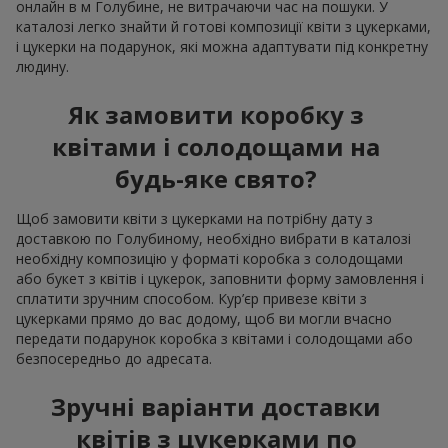
онлайн в м Голубине, не витрачаючи час на пошуки. У
каталозі легко знайти й готові композиції квіти з цукерками,
і цукерки на подарунок, які можна адаптувати під конкретну
людину.
Як замовити коробку з
квітами і солодощами на
будь-яке свято?
Щоб замовити квіти з цукерками на потрібну дату з
доставкою по Голубиному, необхідно вибрати в каталозі
необхідну композицію у форматі коробка з солодощами
або букет з квітів і цукерок, заповнити форму замовлення і
сплатити зручним способом. Кур’єр привезе квіти з
цукерками прямо до вас додому, щоб ви могли вчасно
передати подарунок коробка з квітами і солодощами або
безпосередньо до адресата.
Зручні варіанти доставки
квітів з цукерками по