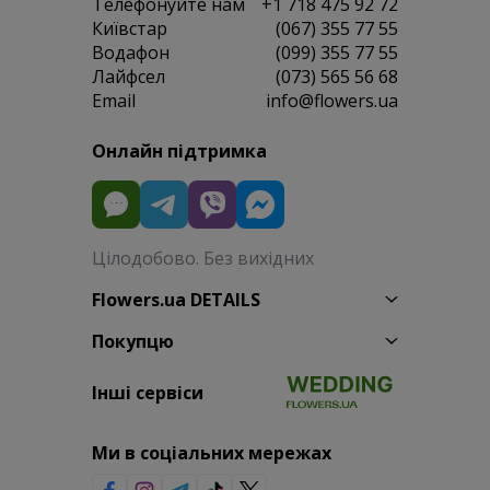
Телефонуйте нам
+1 718 475 92 72
Київстар
(067) 355 77 55
Водафон
(099) 355 77 55
Лайфсел
(073) 565 56 68
Email
info@flowers.ua
Онлайн підтримка
Цілодобово. Без вихідних
Flowers.ua DETAILS
Покупцю
Інші сервіси
Ми в соціальних мережах