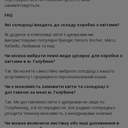
запам’ятовується.
FAQ
Які солодощі входять до складу коробок з квітами?
Як доданок в композиції квіти з цукерками ми
використовуємо популярні бренди: Ferrero Rocher, Merci,
Rafaello, Любимов та інші.
Чи можна вибрати певні види цукерок для коробки з
квітами в м. Голубине?
Так. Ви можете самостійно вибрати солодощі з нашого
асортименту і сформувати персоналізований кошик.
Чи є можливість замовити квіти та солодощі з
доставкою за межі м. Голубине?
Так. Ми доставляємо квіти з цукерками не лише по
Голубиному, а й по передмістю. Але радимо попередньо
узгодити технічну можливість з менеджерами компанії
Чи можна включити листівку або інші доповнення в