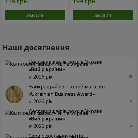
Замовити
Замовити
Наші досягнення
Доставка квітів року в Україні
«Вибір країни»
2026 рік
Найкращий квітковий магазин
«Ukrainian Business Award»
2026 рік
Доставка квітів року в Україні
«Вибір країни»
2025 рік
Сервіс доставки квітів