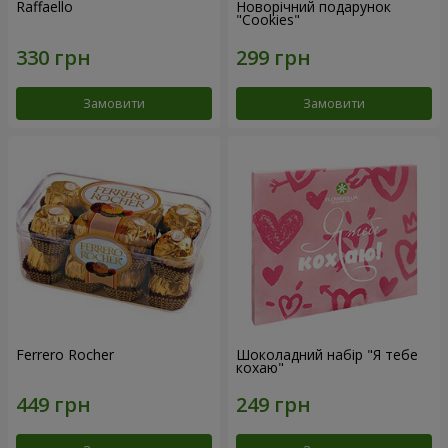
Raffaello
Новорічний подарунок
"Cookies"
Замовити
Замовити
Ferrero Rocher
Шоколадний набір "Я тебе
кохаю"