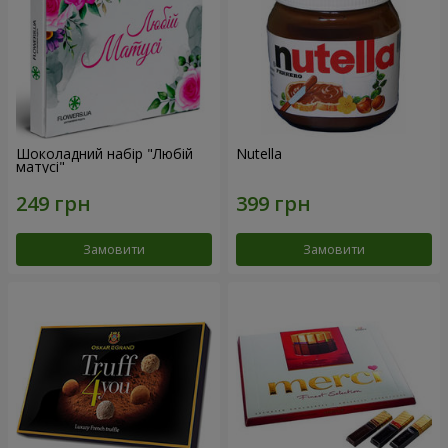
Шоколадний набір "Любій
Nutella
матусі"
Замовити
Замовити