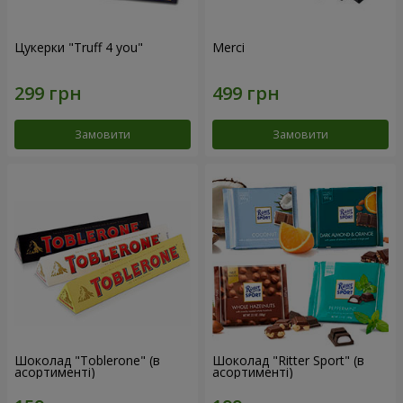
Цукерки "Truff 4 you"
Merci
Замовити
Замовити
Шоколад "Toblerone" (в
Шоколад "Ritter Sport" (в
асортименті)
асортименті)