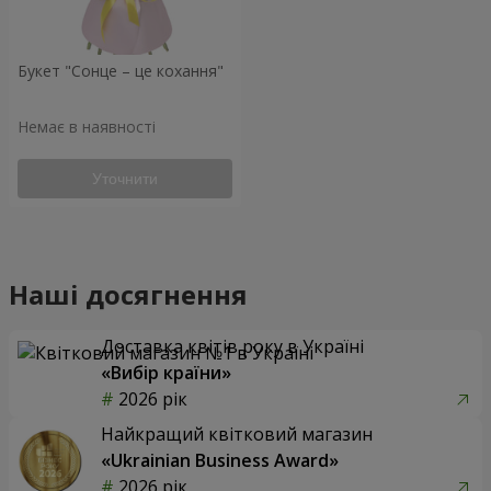
Букет "Сонце – це кохання"
Немає в наявності
Уточнити
Наші досягнення
Доставка квітів року в Україні
«Вибір країни»
2026 рік
Найкращий квітковий магазин
«Ukrainian Business Award»
2026 рік