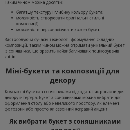
Таким чином можна досягти:
багатшу текстуру і глибину кольору букета;
можливість створювати оригінальні стильні
композиції;
можливість персоналізувати кожен букет.
Застосовуючи сучасні технології формування складних
композицій, таким чином можна отримати унікальний букет
із соняшника, що вразить найвибагливіших поціновувачів
квітів.
Міні-букети та композиції для
декору
Компактні букети з соняшниками підходять і як рослини для
декору інтер’єра. Букет з соняшниками можна вибрати для
оформлення столу або невеликого простору, як елемент
фотозони або просто як сезонний яскравий акцент.
Як вибрати букет з соняшниками