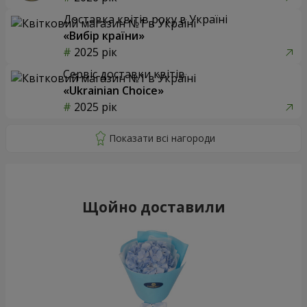
Доставка квітів року в Україні
«Вибір країни»
2025 рік
Сервіс доставки квітів
«Ukrainian Choice»
2025 рік
Щойно доставили