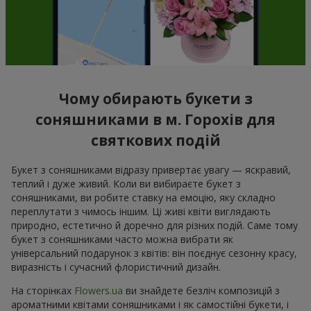
Чому обирають букети з
соняшниками в м. Горохів для
святкових подій
Букет з соняшниками відразу привертає увагу — яскравий,
теплий і дуже живий. Коли ви вибираєте букет з
соняшниками, ви робите ставку на емоцію, яку складно
переплутати з чимось іншим. Ці живі квіти виглядають
природно, естетично й доречно для різних подій. Саме тому
букет з соняшниками часто можна вибрати як
універсальний подарунок з квітів: він поєднує сезонну красу,
виразність і сучасний флористичний дизайн.
На сторінках
Flowers.ua
ви знайдете безліч композицій з
ароматними квітами соняшниками і як самостійні букети, і