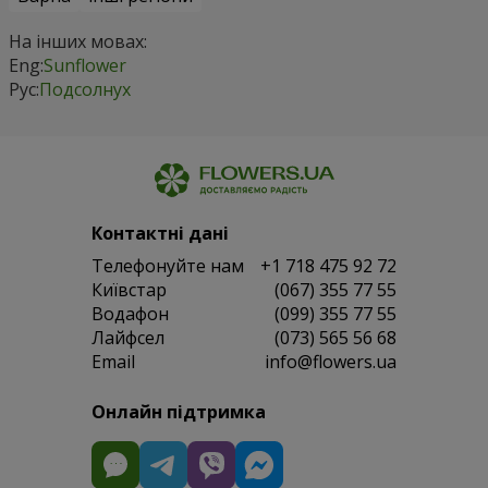
На інших мовах:
Eng:
Sunflower
Рус:
Подсолнух
Контактні дані
Телефонуйте нам
+1 718 475 92 72
Київстар
(067) 355 77 55
Водафон
(099) 355 77 55
Лайфсел
(073) 565 56 68
Email
info@flowers.ua
Онлайн підтримка