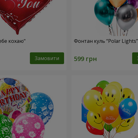
ебе кохаю"
Фонтан куль “Polar Lights”
Замовити