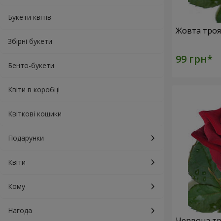
Букети квітів
Збірні букети
Бенто-букети
Квіти в коробці
Квіткові кошики
Подарунки
Квіти
Кому
Нагода
Червона тр