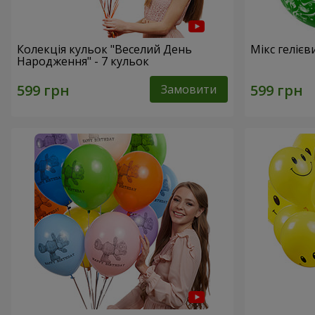
Колекція кульок "Веселий День
Мікс гелієв
Народження" - 7 кульок
Замовити