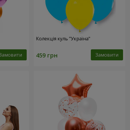
Колекція куль "Україна"
Замовити
Замовити