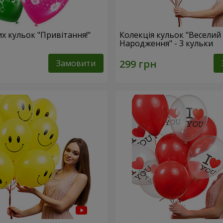
их кульок "Привітання!"
Колекція кульок "Веселий
Народження" - 3 кульки
Замовити