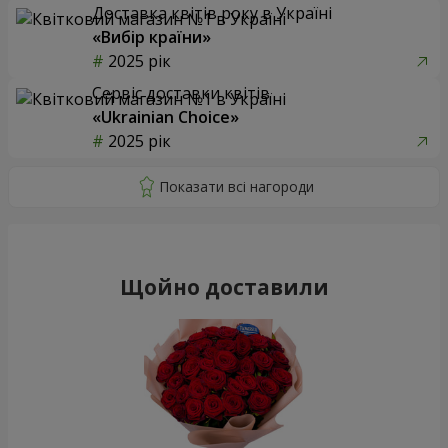
Доставка квітів року в Україні
«Вибір країни»
2025 рік
Сервіс доставки квітів
«Ukrainian Choice»
2025 рік
Щойно доставили