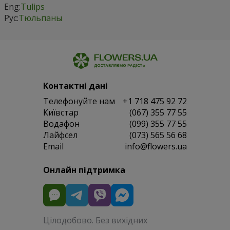
Eng:
Tulips
Рус:
Тюльпаны
Контактні дані
Телефонуйте нам
+1 718 475 92 72
Київстар
(067) 355 77 55
Водафон
(099) 355 77 55
Лайфсел
(073) 565 56 68
Email
info@flowers.ua
Онлайн підтримка
Цілодобово. Без вихідних