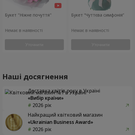
Букет "Ніжне почуття"
Букет “Чуттєва симфонія”
Немає в наявності
Немає в наявності
Уточнити
Уточнити
Наші досягнення
Доставка квітів року в Україні
«Вибір країни»
2026 рік
Найкращий квітковий магазин
«Ukrainian Business Award»
2026 рік