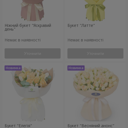
Ніжний букет "Яскравий
Букет "Латте"
день"
Немає в наявності
Немає в наявності
Уточнити
Уточнити
Букет "Елегія"
Букет "Весняний анонс"