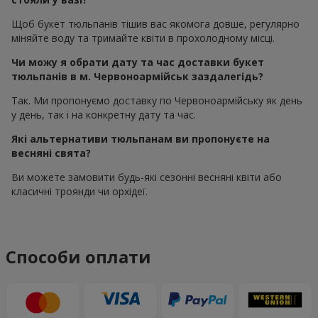
Щоб букет тюльпанів тішив вас якомога довше, регулярно
міняйте воду та тримайте квіти в прохолодному місці.
Чи можу я обрати дату та час доставки букет
тюльпанів в м. Червоноармійськ заздалегідь?
Так. Ми пропонуємо доставку по Червоноармійську як день
у день, так і на конкретну дату та час.
Які альтернативи тюльпанам ви пропонуєте на
весняні свята?
Ви можете замовити будь-які сезонні весняні квіти або
класичні троянди чи орхідеї.
Способи оплати