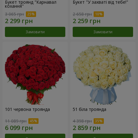
Букет троянд "Карнавал
Букет "У захваті від тебе!"
кохання"
3 065 грн
2 658 грн
Замовити
Замовити
101 червона троянда
51 біла троянда
11 089 грн
4 398 грн