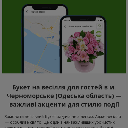
Букет на весілля для гостей в м.
Черноморське (Одеська область) —
важливі акценти для стилю події
Замовити весільний букет задача не з легких. Адже весілля
— особливе свято. Це один з найважливіших урочистих
заходів в житті молодої пари, що складається з безлічі