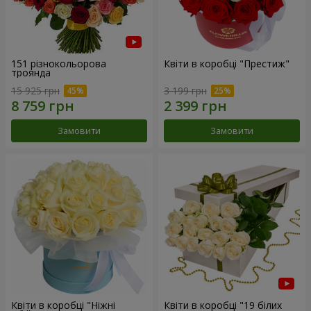
151 різнокольорова
Квіти в коробці "Престиж"
троянда
15 925 грн
3 199 грн
Замовити
Замовити
Квіти в коробці "Ніжні
Квіти в коробці "19 білих