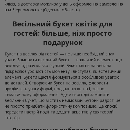
кліків, а доставка можлива у день оформлення замовлення
в м. Черноморське (Одеська область).
Весільний букет квітів для
гостей: більше, ніж просто
подарунок
Букет на весілля від гостей — не лише необхідний знак
уваги. Замовити весільний букет — важливий елемент, що
виконує одразу кілька функцій. Букет квітів на весілля
підкреслює урочистість моменту і виступає, як естетичний
елемент. Букети щастя формуються з особливою увагою
до деталей. Створюючи букет на весілля, флористи
приділяють увагу формі, поєднанню квітів і, звісно
тематичному оформленню. Адже сьогодні замовити
весільний букет, що містить неймовірні бутони радості це
не просто придбати флористичну композицію. Це спосіб
передати настрій події та додати акцентів у святковий
інтер’єр.