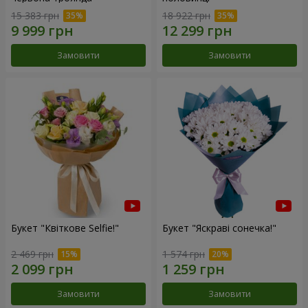
15 383 грн
18 922 грн
Замовити
Замовити
Букет "Квіткове Selfie!"
Букет "Яскраві сонечка!"
2 469 грн
1 574 грн
Замовити
Замовити