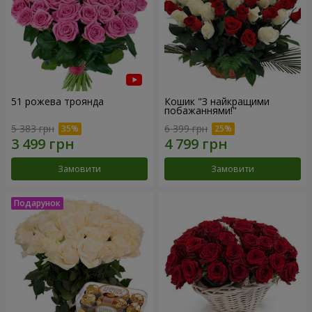
51 рожева троянда
Кошик "З найкращими
побажаннями!"
5 383 грн
6 399 грн
Замовити
Замовити