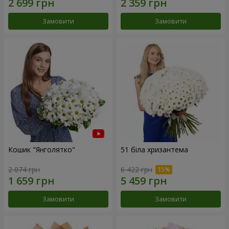
Замовити
Замовити
Кошик "Янголятко"
51 біла хризантема
2 074 грн
6 422 грн
Замовити
Замовити