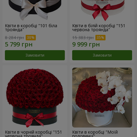
Квіти в коробці "101 біла
Квіти в білій коробці "151
троянда"
червона троянда"
8 284 грн
15 383 грн
Замовити
Замовити
Квіти в чорній коробці "151
Квіти в коробці "Моїй
червона троянда"
половинці"