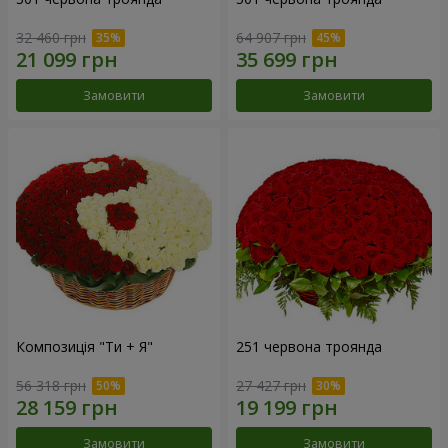
32 460 грн
64 907 грн
Замовити
Замовити
Композиція "Ти + Я"
251 червона троянда
56 318 грн
27 427 грн
Замовити
Замовити