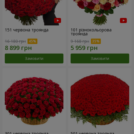
151 червона троянда
101 різнокольорова
троянда
16 180 грн
9 168 грн
Замовити
Замовити
301 червона троянда
501 червона троянда