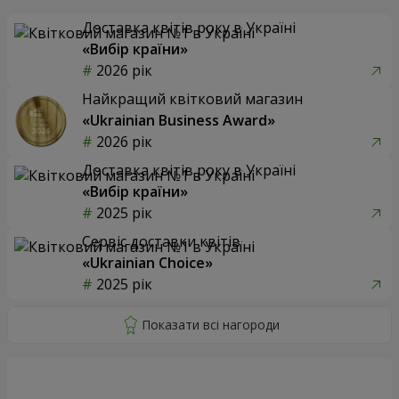
Доставка квітів року в Україні
«Вибір країни»
2026 рік
Найкращий квітковий магазин
«Ukrainian Business Award»
2026 рік
Доставка квітів року в Україні
«Вибір країни»
2025 рік
Сервіс доставки квітів
«Ukrainian Choice»
2025 рік