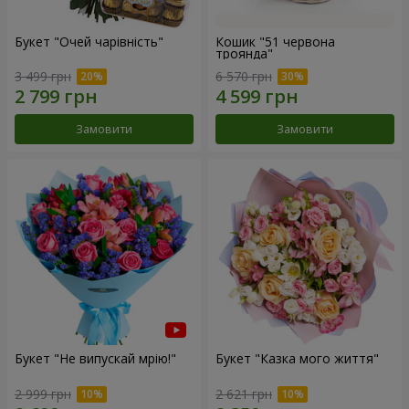
Букет "Очей чарівність"
Кошик "51 червона
троянда"
3 499 грн
6 570 грн
Замовити
Замовити
Букет "Не випускай мрію!"
Букет "Казка мого життя"
2 999 грн
2 621 грн