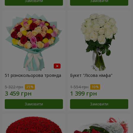
Замовити
Замовити
51 різнокольорова троянда
Букет "Лісова німфа"
5 322 грн
1 554 грн
Замовити
Замовити