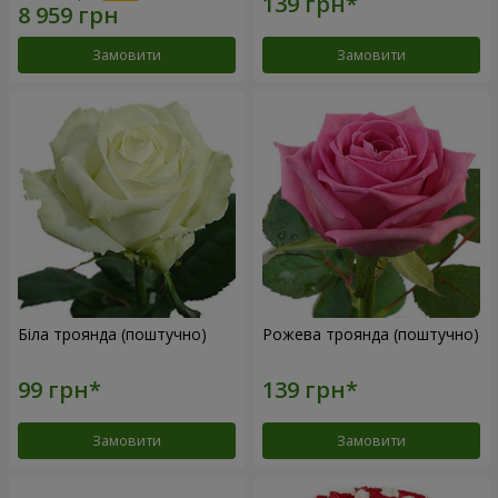
Замовити
Замовити
Біла троянда (поштучно)
Рожева троянда (поштучно)
Замовити
Замовити