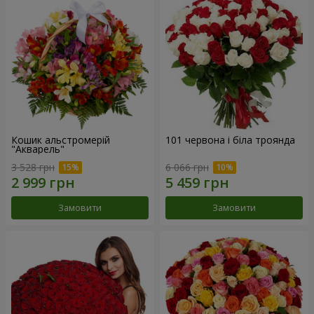
Кошик альстромерій
101 червона і біла троянда
"Акварель"
3 528 грн
6 066 грн
Замовити
Замовити