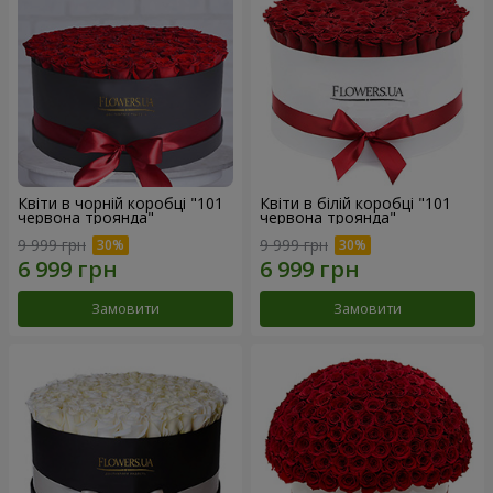
Квіти в чорній коробці "101
Квіти в білій коробці "101
червона троянда"
червона троянда"
9 999 грн
9 999 грн
Замовити
Замовити