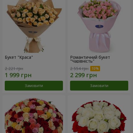
Букет "Краса"
Романтичний букет
"Чарівність"
2 221 грн
2 554 грн
Замовити
Замовити