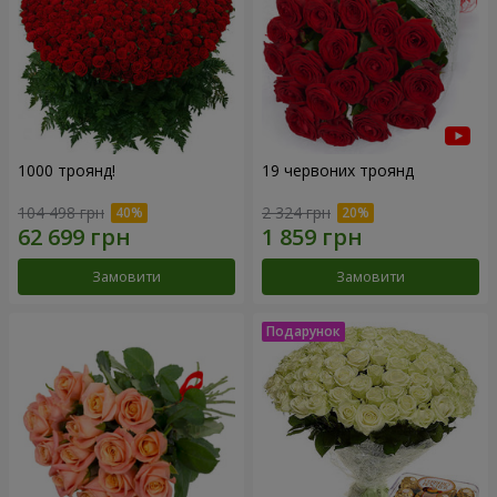
1000 троянд!
19 червоних троянд
104 498 грн
2 324 грн
Замовити
Замовити