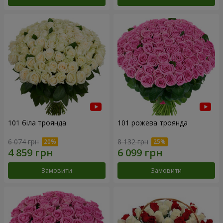
101 біла троянда
101 рожева троянда
6 074 грн
8 132 грн
Замовити
Замовити