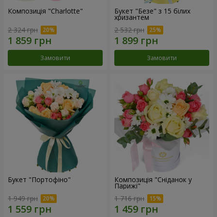
Композиція "Charlotte"
Букет "Безе" з 15 білих
хризантем
2 324 грн
2 532 грн
Замовити
Замовити
Букет "Портофіно"
Композиція "Сніданок у
Парижі"
1 949 грн
1 716 грн