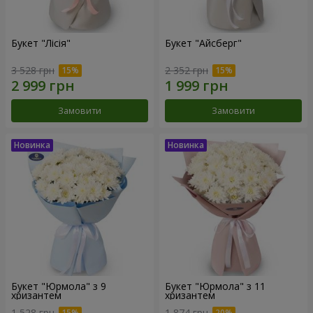
Букет "Лісія"
Букет "Айсберг"
3 528 грн
2 352 грн
Замовити
Замовити
Букет "Юрмола" з 9
Букет "Юрмола" з 11
хризантем
хризантем
1 528 грн
1 874 грн