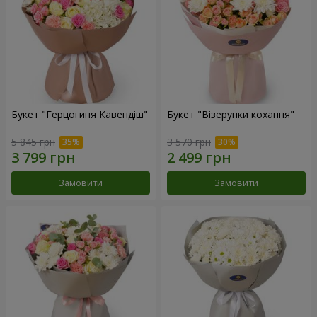
Букет "Герцогиня Кавендіш"
Букет "Візерунки кохання"
5 845 грн
3 570 грн
Замовити
Замовити