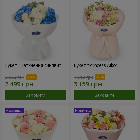
Букет "Натхнення синяви"
Букет "Princess Aiko"
3 332 грн
4 513 грн
Замовити
Замовити