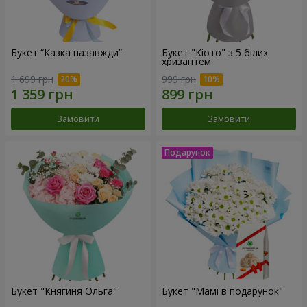
Букет “Казка назавжди”
Букет "Кіото" з 5 білих
хризантем
1 699 грн
999 грн
Замовити
Замовити
Букет "Княгиня Ольга"
Букет "Мамі в подарунок"