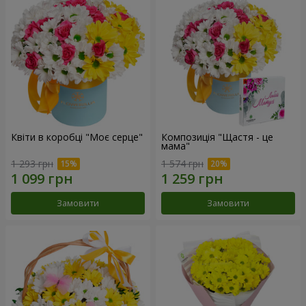
Квіти в коробці "Моє серце"
Композиція "Щастя - це
мама"
1 293 грн
1 574 грн
Замовити
Замовити