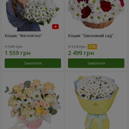
Кошик "Янголятко"
Кошик "Закоханий сад"
1 949 грн
3 124 грн
Замовити
Замовити