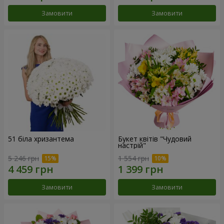
Замовити
Замовити
51 біла хризантема
Букет квітів "Чудовий
настрій"
5 246 грн
1 554 грн
Замовити
Замовити