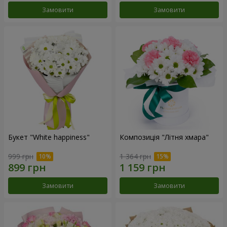
Замовити
Замовити
Букет "White happiness"
Композиція "Літня хмара"
999 грн
1 364 грн
Замовити
Замовити