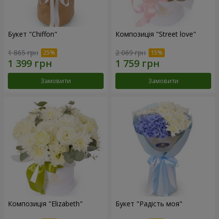
Букет "Chiffon"
Композиція "Street love"
1 865 грн
2 069 грн
Замовити
Замовити
Композиція "Elizabeth"
Букет "Радість моя"