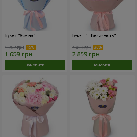
Букет "Ясміна"
Букет "Її Величність"
1 952 грн
4 084 грн
Замовити
Замовити