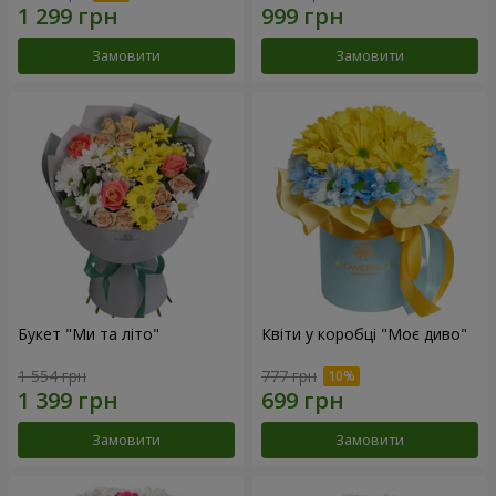
Замовити
Замовити
Букет "Ми та літо"
Квіти у коробці "Моє диво"
1 554 грн
777 грн
Замовити
Замовити