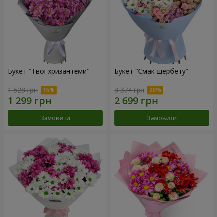
Букет "Твої хризантеми"
Букет "Смак щербету"
1 528 грн
3 374 грн
Замовити
Замовити