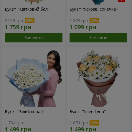
Букет "Квітковий бал"
Букет "Яскраві сонечка!"
2 513 грн
1 374 грн
Замовити
Замовити
Букет "Білий корал"
Букет "I need you"
1 764 грн
1 874 грн