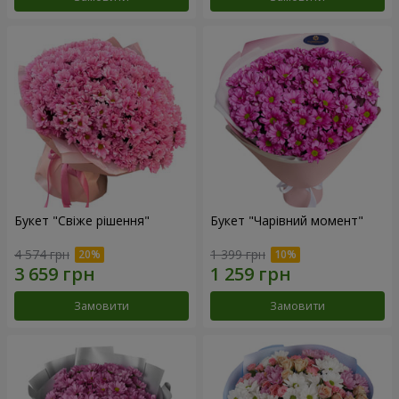
Букет "Свіже рішення"
Букет "Чарівний момент"
4 574 грн
1 399 грн
Замовити
Замовити