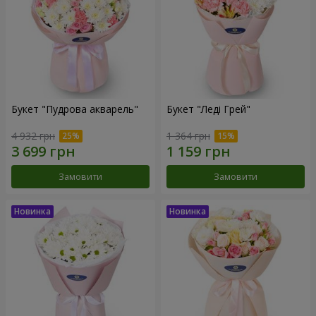
Букет "Пудрова акварель"
Букет "Леді Грей"
4 932 грн
1 364 грн
Замовити
Замовити