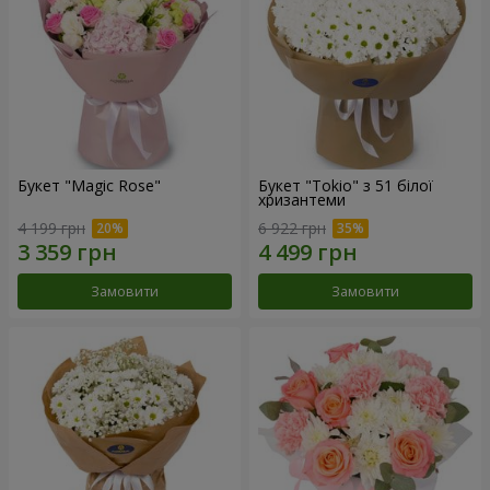
Букет "Magic Rose"
Букет "Tokio" з 51 білої
хризантеми
4 199 грн
6 922 грн
Замовити
Замовити