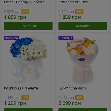
Букет "Солодкий оберіг"
Композиція "Eliza"
2 324 грн
2 324 грн
Замовити
Замовити
Композиція "Галата"
Букет "Chardash"
1 443 грн
2 469 грн