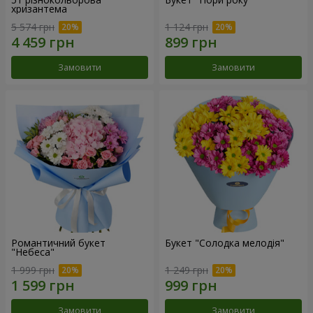
хризантема
5 574 грн
1 124 грн
Замовити
Замовити
Романтичний букет
Букет "Солодка мелодія"
"Небеса"
1 999 грн
1 249 грн
Замовити
Замовити