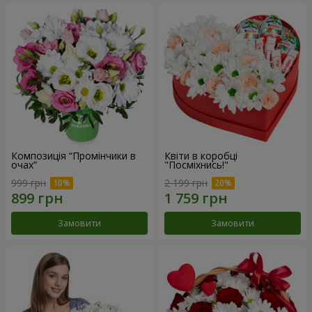
Композиція “Промінчики в
Квіти в коробці
очах”
"Посміхнись!"
999 грн
2 199 грн
Замовити
Замовити